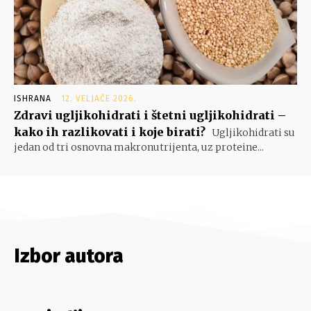
ISHRANA
12. VELJAČE 2026.
Zdravi ugljikohidrati i štetni ugljikohidrati –
kako ih razlikovati i koje birati?
Ugljikohidrati su
jedan od tri osnovna makronutrijenta, uz proteine...
Izbor autora