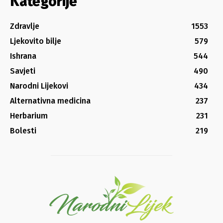
Kategorije
Zdravlje
1553
Ljekovito bilje
579
Ishrana
544
Savjeti
490
Narodni Lijekovi
434
Alternativna medicina
237
Herbarium
231
Bolesti
219