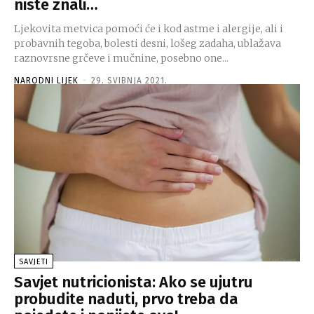
niste znali…
Ljekovita metvica pomoći će i kod astme i alergije, ali i
probavnih tegoba, bolesti desni, lošeg zadaha, ublažava
raznovrsne grčeve i mučnine, posebno one...
NARODNI LIJEK
-
29. SVIBNJA 2021.
SAVJETI
Savjet nutricionista: Ako se ujutru
probudite naduti, prvo treba da