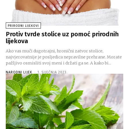
PRIRODNI LIJEKOVI
Protiv tvrde stolice uz pomoć prirodnih
lijekova
Ako vas muči dugotrajni, hronični zatvor stolice,
najvjerovatnije je posljedica nepravilne prehrane. Morate
pažljivo osmisliti svoj meni i držati ga se. A kako bi...
NARODNI LIJEK
-
1. SIJEČNJA 2023.