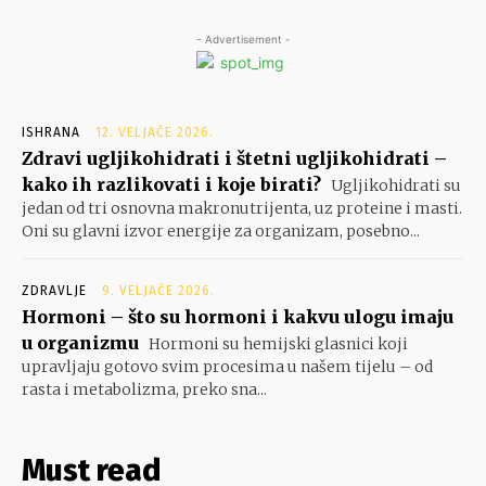
- Advertisement -
ISHRANA
12. VELJAČE 2026.
Zdravi ugljikohidrati i štetni ugljikohidrati –
kako ih razlikovati i koje birati?
Ugljikohidrati su
jedan od tri osnovna makronutrijenta, uz proteine i masti.
Oni su glavni izvor energije za organizam, posebno...
ZDRAVLJE
9. VELJAČE 2026.
Hormoni – što su hormoni i kakvu ulogu imaju
u organizmu
Hormoni su hemijski glasnici koji
upravljaju gotovo svim procesima u našem tijelu – od
rasta i metabolizma, preko sna...
Must read