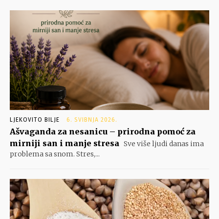
LJEKOVITO BILJE
6. SVIBNJA 2026.
Ašvaganda za nesanicu – prirodna pomoć za
mirniji san i manje stresa
Sve više ljudi danas ima
problema sa snom. Stres,...