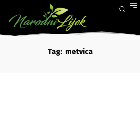
Tag:
metvica