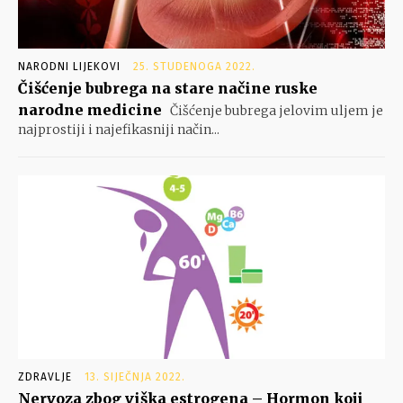
NARODNI LIJEKOVI
25. STUDENOGA 2022.
Čišćenje bubrega na stare načine ruske
narodne medicine
Čišćenje bubrega jelovim uljem je
najprostiji i najefikasniji način...
ZDRAVLJE
13. SIJEČNJA 2022.
Nervoza zbog viška estrogena – Hormon koji