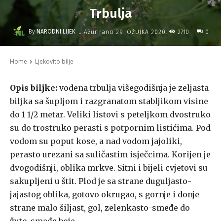
Trbulja
-
By
NARODNI LIJEK
2710
Ažurirano
29. OŽUJKA 2020.
0
Home
Ljekovito bilje
Opis biljke:
vodena trbulja višegodišnja je zeljasta
biljka sa šupljom i razgranatom stabljikom visine
do 1 1/2 metar. Veliki listovi s peteljkom dvostruko
su do trostruko perasti s potpornim listićima. Pod
vodom su poput kose, a nad vodom jajoliki,
perasto urezani sa suličastim isječcima. Korijen je
dvogodišnji, oblika mrkve. Sitni i bijeli cvjetovi su
sakupljeni u štit. Plod je sa strane duguljasto-
jajastog oblika, gotovo okrugao, s gornje i donje
strane malo šiljast, gol, zelenkasto-smeđe do