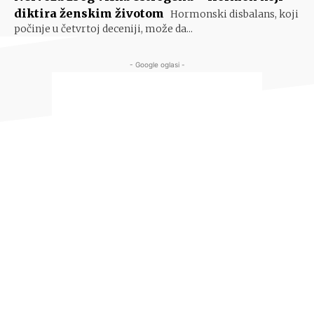
diktira ženskim životom
Hormonski disbalans, koji
počinje u četvrtoj deceniji, može da...
- Google oglasi -