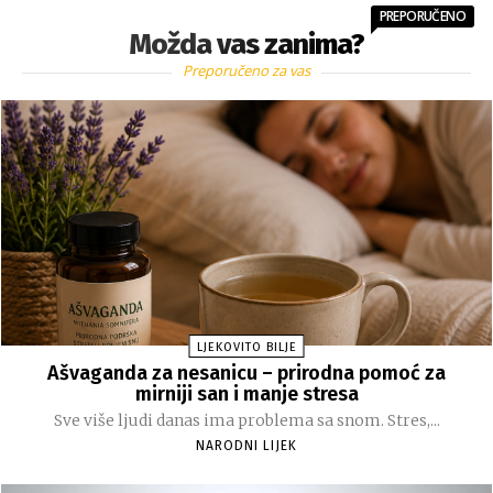
PREPORUČENO
Možda vas zanima?
Preporučeno za vas
LJEKOVITO BILJE
Ašvaganda za nesanicu – prirodna pomoć za
mirniji san i manje stresa
Sve više ljudi danas ima problema sa snom. Stres,...
NARODNI LIJEK