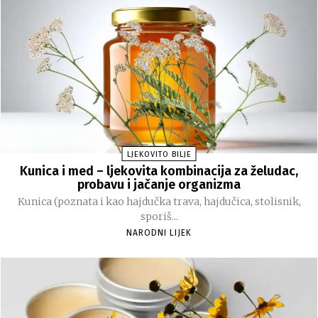
LJEKOVITO BILJE
Kunica i med – ljekovita kombinacija za želudac,
probavu i jačanje organizma
Kunica (poznata i kao hajdučka trava, hajdučica, stolisnik,
sporiš...
NARODNI LIJEK