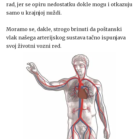
rad, jer se opiru nedostatku dokle mogu i otkazuju
samo u krajnjoj nuždi.
Moramo se, dakle, strogo brinuti da poštanski
vlak našega arterijskog sustava tačno ispunjava
svoj životni vozni red.