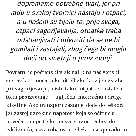
dopremamo potrebne tvari, jer pri
radu u svakoj tvornici nastaju i otpaci,
a u našem su tijelu to, prije svega,
otpaci sagorijevanja, otpatke treba
odstranjivati i odvoziti da se ne bi
gomilali i zastajali, zbog čega bi moglo
doći do smetnji u proizvodnji.
Povratni je poštanski vlak nalik na naš venski
sustav koji mora pokupiti šljaku koja je nastala
pri sagorijevanju, a isto tako i otpatke nastale u
toku proizvodnje — ugljičnu, mokraćnu i druge
kiseline. Ako transport zastane, dođe do teškoća
jer zastoj uzrokuje napetost koja se očituje u
povećanom pritisku na sve strane. Dolazi do
iskliznuća, a sva roba ostane ležati na sporadnim