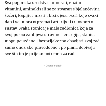
Sva pogonska sredstva, minerali, enzimi,
vitamini, aminokiseline za stvaranje bjelančevina,
šećeri, kapljice masti i kisik jesu tvari koje svaki
dan i sat mora otpremati arterijski transportni
sustav. Svaka stanica je mala radionica koja za
svoj posao zahtijeva sirovine i energiju, stanice
mogu pouzdano i besprijekorno obavljati svoj rad
samo onda ako pravodobno i po planu dobivaju
sve što im je prijeko potrebno za rad.
- Google oglasi -