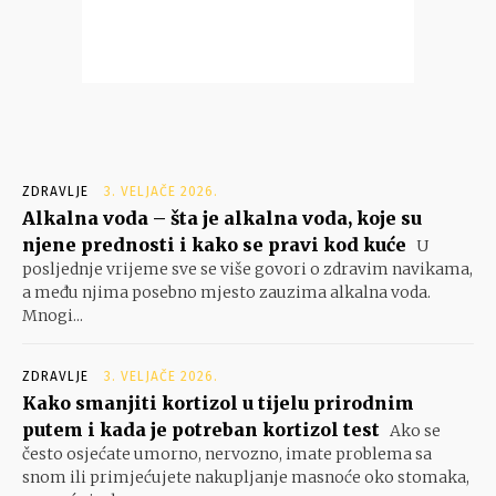
ZDRAVLJE
3. VELJAČE 2026.
Alkalna voda – šta je alkalna voda, koje su
njene prednosti i kako se pravi kod kuće
U
posljednje vrijeme sve se više govori o zdravim navikama,
a među njima posebno mjesto zauzima alkalna voda.
Mnogi...
ZDRAVLJE
3. VELJAČE 2026.
Kako smanjiti kortizol u tijelu prirodnim
putem i kada je potreban kortizol test
Ako se
često osjećate umorno, nervozno, imate problema sa
snom ili primjećujete nakupljanje masnoće oko stomaka,