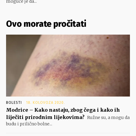
moguće je da...
Ovo morate pročitati
BOLESTI
18. KOLOVOZA 2020.
Modrice – Kako nastaju, zbog čega i kako ih
liječiti prirodnim lijekovima?
Ružne su, a mogu da
budu i prilično bolne...