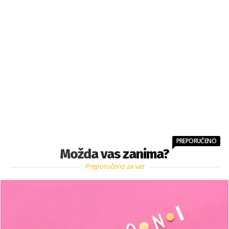
PREPORUČENO
Možda vas zanima?
Preporučeno za vas