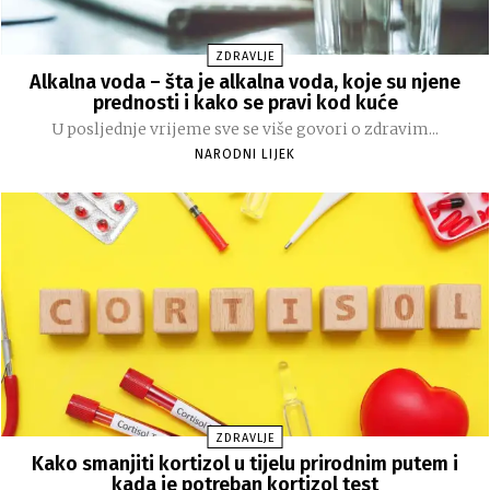
ZDRAVLJE
Alkalna voda – šta je alkalna voda, koje su njene
prednosti i kako se pravi kod kuće
U posljednje vrijeme sve se više govori o zdravim...
NARODNI LIJEK
ZDRAVLJE
Kako smanjiti kortizol u tijelu prirodnim putem i
kada je potreban kortizol test