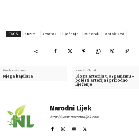
TAGS
enzimi
krvotok
liječenje
minerali
optok krvi
Prethodni članak
Naredni članak
Njega kapilara
Uloga arterija u organizmu –
bolesti arterija i prirodno
liječenje
Narodni Lijek
http://www.narodnilijek.com