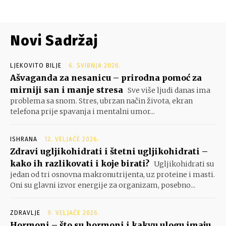
Novi Sadržaj
LJEKOVITO BILJE
6. SVIBNJA 2026.
Ašvaganda za nesanicu – prirodna pomoć za
mirniji san i manje stresa
Sve više ljudi danas ima
problema sa snom. Stres, ubrzan način života, ekran
telefona prije spavanja i mentalni umor...
ISHRANA
12. VELJAČE 2026.
Zdravi ugljikohidrati i štetni ugljikohidrati –
kako ih razlikovati i koje birati?
Ugljikohidrati su
jedan od tri osnovna makronutrijenta, uz proteine i masti.
Oni su glavni izvor energije za organizam, posebno...
ZDRAVLJE
9. VELJAČE 2026.
Hormoni – što su hormoni i kakvu ulogu imaju