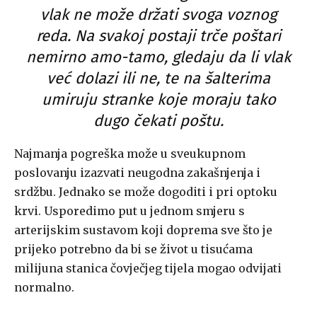
vlak ne može držati svoga voznog
reda. Na svakoj postaji trče poštari
nemirno amo-tamo, gledaju da li vlak
već dolazi ili ne, te na šalterima
umiruju stranke koje moraju tako
dugo čekati poštu.
Najmanja pogreška može u sveukupnom
poslovanju izazvati neugodna zakašnjenja i
srdžbu. Jednako se može dogoditi i pri optoku
krvi. Usporedimo put u jednom smjeru s
arterijskim sustavom koji doprema sve što je
prijeko potrebno da bi se život u tisućama
milijuna stanica čovječjeg tijela mogao odvijati
normalno.