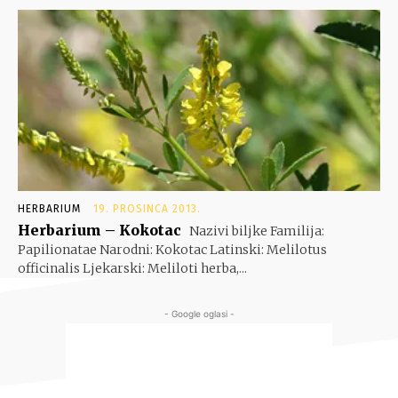
HERBARIUM
19. PROSINCA 2013.
Herbarium – Kokotac
Nazivi biljke Familija:
Papilionatae Narodni: Kokotac Latinski: Melilotus
officinalis Ljekarski: Meliloti herba,...
- Google oglasi -