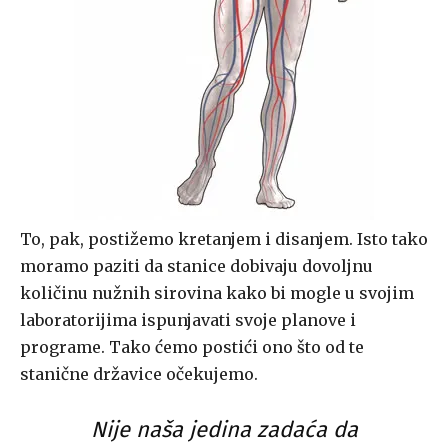
To, pak, postižemo kretanjem i disanjem. Isto tako
moramo paziti da stanice dobivaju dovoljnu
količinu nužnih sirovina kako bi mogle u svojim
laboratorijima ispunjavati svoje planove i
programe. Tako ćemo postići ono što od te
stanične državice očekujemo.
Nije naša jedina zadaća da