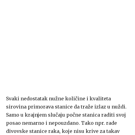
Svaki nedostatak nužne količine i kvaliteta
sirovina primorava stanice da traže izlaz u nuždi.
Samo u krajnjem slučaju počne stanica raditi svoj
posao nemarno i nepouzdano. Tako npr. rade
divovske stanice raka, koje nisu krive za takav