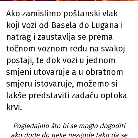
Ako zamislimo poštanski vlak
koji vozi od Basela do Lugana i
natrag i zaustavlja se prema
točnom voznom redu na svakoj
postaji, te dok vozi u jednom
smjeni utovaruje a u obratnom
smjeru istovaruje, možemo si
lakše predstaviti zadaću optoka
krvi.
Pogledajmo što bi se moglo dogoditi
ako dođe do neke nezgode tako da se