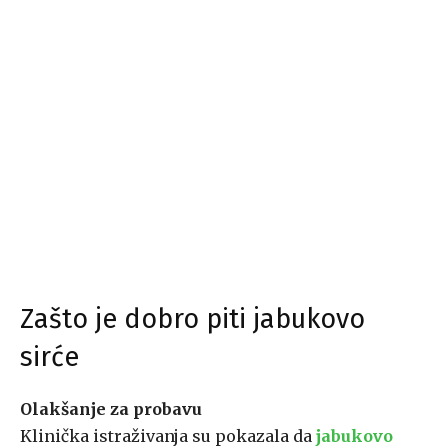
Zašto je dobro piti jabukovo
sirće
Olakšanje za probavu
Klinička istraživanja su pokazala da
jabukovo