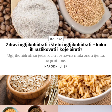
ISHRANA
Zdravi ugljikohidrati i štetni ugljikohidrati – kako
ih razlikovati i koje birati?
Ugljikohidrati su jedan od tri osnovna makronutrijenta,
uz proteine...
NARODNI LIJEK