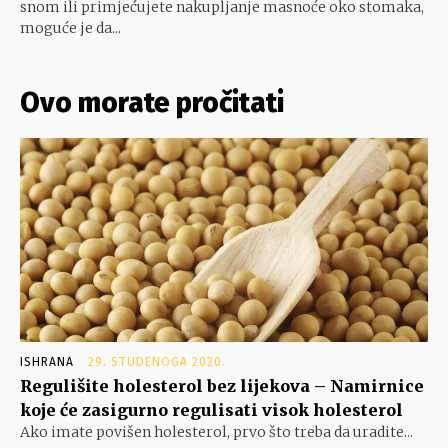
snom ili primjećujete nakupljanje masnoće oko stomaka,
moguće je da...
Ovo morate pročitati
ISHRANA
29. STUDENOGA 2020.
Regulišite holesterol bez lijekova – Namirnice
koje će zasigurno regulisati visok holesterol
Ako imate povišen holesterol, prvo što treba da uradite...