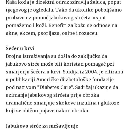
Naša koža je direktni odraz zdravlja želuca, poput
njegovog je ogledala. Tako da ukoliko poboljšamo
probavu uz pomoć jabukovog sirćeta, usput
pomažemo i koži. Benefiti za kožu se odnose na
akne, ekcem, psorijazu, osipe i rozaceu.
Šećer u krvi
Brojna istraživanja su došla do zaključka da
jabukovo sirće može biti koristan pomagač pri
smanjenju šećera u krvi. Studija iz 2004. je citirana
u publikaciji Američke dijabetološke fondacije
pod nazivom “Diabetes Care”. Sadržaj ukazuje da
uzimanje jabukovog sirćeta prije obroka
dramatično smanjuje skokove inzulina i glukoze
koji se obično pojave nakon obroka.
Jabukovo sirće za mršavljenje