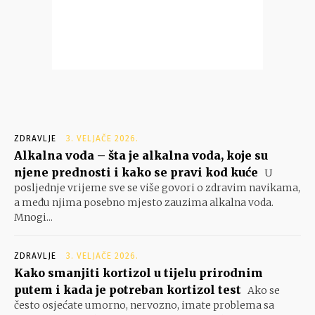
ZDRAVLJE
3. VELJAČE 2026.
Alkalna voda – šta je alkalna voda, koje su
njene prednosti i kako se pravi kod kuće
U
posljednje vrijeme sve se više govori o zdravim navikama,
a među njima posebno mjesto zauzima alkalna voda.
Mnogi...
ZDRAVLJE
3. VELJAČE 2026.
Kako smanjiti kortizol u tijelu prirodnim
putem i kada je potreban kortizol test
Ako se
često osjećate umorno, nervozno, imate problema sa