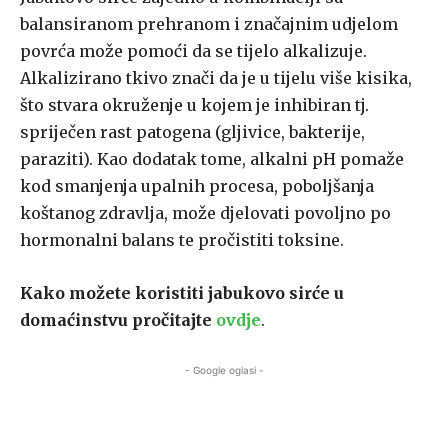
balansiranom prehranom i značajnim udjelom
povrća može pomoći da se tijelo alkalizuje.
Alkalizirano tkivo znači da je u tijelu više kisika,
što stvara okruženje u kojem je inhibiran tj.
spriječen rast patogena (gljivice, bakterije,
paraziti). Kao dodatak tome, alkalni pH pomaže
kod smanjenja upalnih procesa, poboljšanja
koštanog zdravlja, može djelovati povoljno po
hormonalni balans te pročistiti toksine.
Kako možete koristiti jabukovo sirće u
domaćinstvu pročitajte
ovdje
.
- Google oglasi -