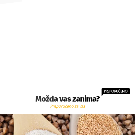
PREPORUČENO
Možda vas zanima?
Preporučeno za vas