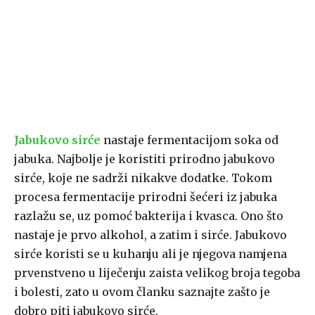
Jabukovo sirće
nastaje fermentacijom soka od
jabuka. Najbolje je koristiti prirodno jabukovo
sirće, koje ne sadrži nikakve dodatke. Tokom
procesa fermentacije prirodni šećeri iz jabuka
razlažu se, uz pomoć bakterija i kvasca. Ono što
nastaje je prvo alkohol, a zatim i sirće. Jabukovo
sirće koristi se u kuhanju ali je njegova namjena
prvenstveno u liječenju zaista velikog broja tegoba
i bolesti, zato u ovom članku saznajte zašto je
dobro piti jabukovo sirće.