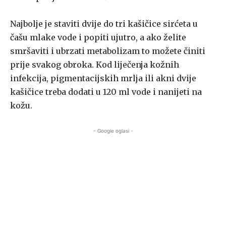
Najbolje je staviti dvije do tri kašičice sirćeta u
čašu mlake vode i popiti ujutro, a ako želite
smršaviti i ubrzati metabolizam to možete činiti
prije svakog obroka. Kod liječenja kožnih
infekcija, pigmentacijskih mrlja ili akni dvije
kašičice treba dodati u 120 ml vode i nanijeti na
kožu.
- Google oglasi -