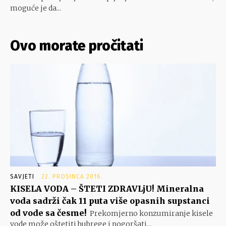
moguće je da...
Ovo morate pročitati
SAVJETI
22. PROSINCA 2016.
KISELA VODA – ŠTETI ZDRAVLjU! Mineralna
voda sadrži čak 11 puta više opasnih supstanci
od vode sa česme!
Prekomjerno konzumiranje kisele
vode može oštetiti bubrege i pogoršati...