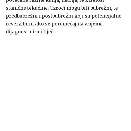
povećane razine kalija, natrija, te kiselost
stanične tekućine. Uzroci mogu biti bubrežni, te
predbubrežni i postbubrežni koji su potencijalno
reverzibilni ako se poremećaj na vrijeme
dijagnosticira i liječi.