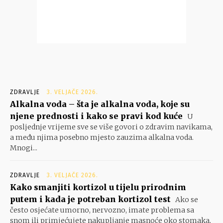
ZDRAVLJE
3. VELJAČE 2026.
Alkalna voda – šta je alkalna voda, koje su
njene prednosti i kako se pravi kod kuće
U
posljednje vrijeme sve se više govori o zdravim navikama,
a među njima posebno mjesto zauzima alkalna voda.
Mnogi...
ZDRAVLJE
3. VELJAČE 2026.
Kako smanjiti kortizol u tijelu prirodnim
putem i kada je potreban kortizol test
Ako se
često osjećate umorno, nervozno, imate problema sa
snom ili primjećujete nakupljanje masnoće oko stomaka,