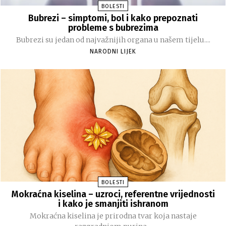
BOLESTI
Bubrezi – simptomi, bol i kako prepoznati
probleme s bubrezima
Bubrezi su jedan od najvažnijih organa u našem tijelu....
NARODNI LIJEK
BOLESTI
Mokraćna kiselina – uzroci, referentne vrijednosti
i kako je smanjiti ishranom
Mokraćna kiselina je prirodna tvar koja nastaje