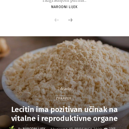
razgradnjom purina...
NARODNI LIJEK