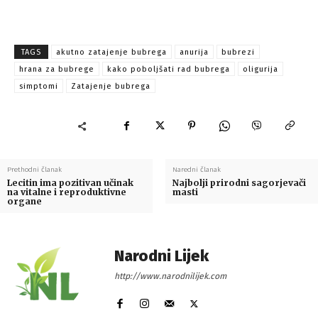
TAGS
akutno zatajenje bubrega
anurija
bubrezi
hrana za bubrege
kako poboljšati rad bubrega
oligurija
simptomi
Zatajenje bubrega
Prethodni članak
Naredni članak
Lecitin ima pozitivan učinak
Najbolji prirodni sagorjevači
na vitalne i reproduktivne
masti
organe
Narodni Lijek
http://www.narodnilijek.com