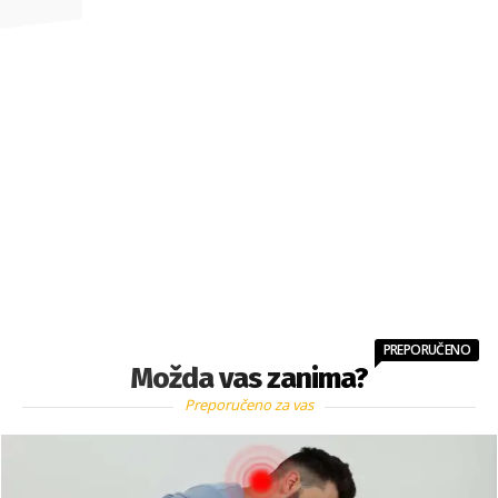
PREPORUČENO
Možda vas zanima?
Preporučeno za vas