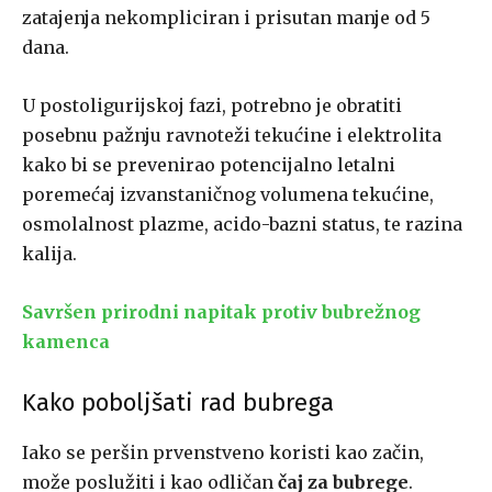
zatajenja nekompliciran i prisutan manje od 5
dana.
U postoligurijskoj fazi, potrebno je obratiti
posebnu pažnju ravnoteži tekućine i elektrolita
kako bi se prevenirao potencijalno letalni
poremećaj izvanstaničnog volumena tekućine,
osmolalnost plazme, acido-bazni status, te razina
kalija.
Savršen prirodni napitak protiv bubrežnog
kamenca
Kako poboljšati rad bubrega
Iako se peršin prvenstveno koristi kao začin,
može poslužiti i kao odličan
čaj za bubrege
.