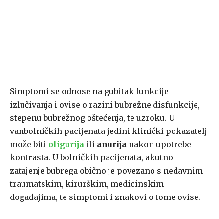
Simptomi se odnose na gubitak funkcije
izlučivanja i ovise o razini bubrežne disfunkcije,
stepenu bubrežnog oštećenja, te uzroku. U
vanbolničkih pacijenata jedini klinički pokazatelj
može biti
oligurija
ili
anurija
nakon upotrebe
kontrasta. U bolničkih pacijenata, akutno
zatajenje bubrega obično je povezano s nedavnim
traumatskim, kirurškim, medicinskim
događajima, te simptomi i znakovi o tome ovise.