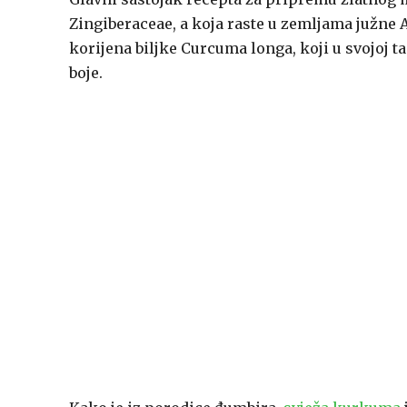
Zingiberaceae, a koja raste u zemljama južne A
korijena biljke Curcuma longa, koji u svojoj
boje.