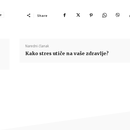
ve
Share
Naredni članak
Kako stres utiče na vaše zdravlje?