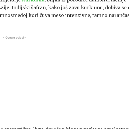
zije. Indijski šafran, kako još zovu kurkumu, dobiva se 
 tamnosmeđoj kori čuva meso intenzivne, tamno naranča
- Google oglasi -