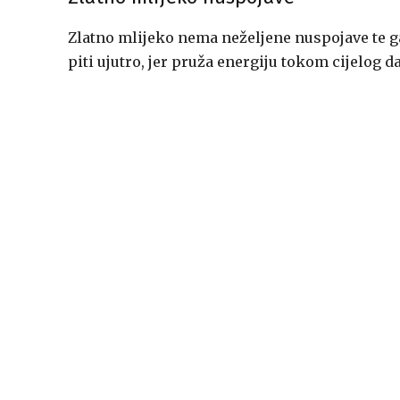
Zlatno mlijeko nema neželjene nuspojave te g
piti ujutro, jer pruža energiju tokom cijelog d