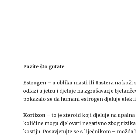
Pazite što gutate
Estrogen
– u obliku masti ili ﬂastera na koži s
odlazi u jetru i djeluje na zgrušavanje bjelanč
pokazalo se da humani estrogen djeluje efekti
Kortizon
– to je steroid koji djeluje na upalna
količine mogu djelovati negativno zbog rizika 
kostiju. Posavjetujte se s liječnikom – možda