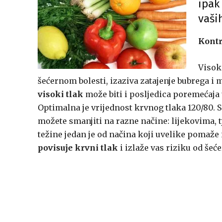
ipak
vaši
Kontr
Visok
šećernom bolesti, izaziva zatajenje bubrega 
visoki tlak
može biti i posljedica poremećaja u
Optimalna je vrijednost krvnog tlaka 120/80. S
možete smanjiti na razne načine: lijekovima,
težine jedan je od načina koji uvelike pomaže
povisuje krvni tlak
i izlaže vas riziku od šeće