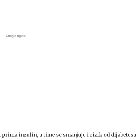
- Google oglasi -
a prima inzulin, a time se smanjuje i rizik od dijabetesa