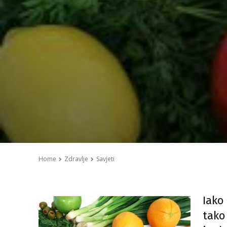
Home
Zdravlje
Savjeti
Iako
tako