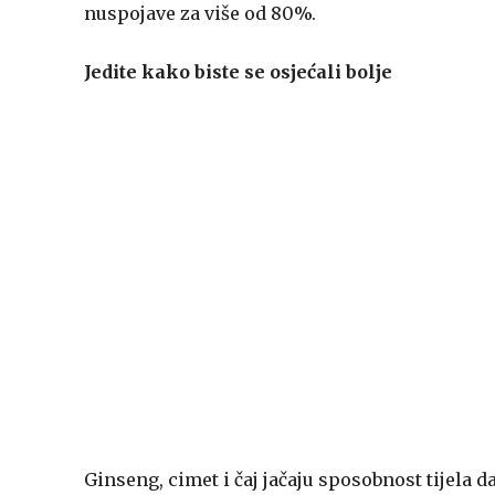
nuspojave za više od 80%.
Jedite kako biste se osjećali bolje
Ginseng, cimet i čaj jačaju sposobnost tijela d