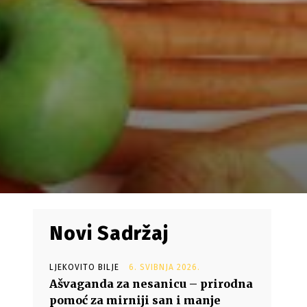
Novi Sadržaj
LJEKOVITO BILJE
6. SVIBNJA 2026.
Ašvaganda za nesanicu – prirodna
pomoć za mirniji san i manje