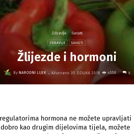
Zdravlje
Savjeti
ZDRAVLJE
SAVJETI
Žlijezde i hormoni
-
By
NARODNI LIJEK
4558
Ažurirano
31. OŽUJKA 2018.
6
 regulatorima hormona ne možete upravljati
 dobro kao drugim dijelovima tijela, možete