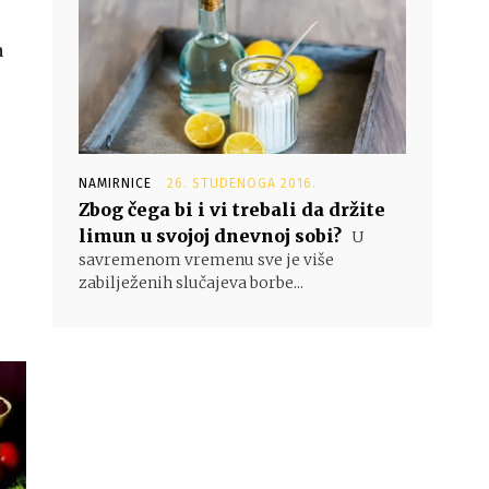
a
NAMIRNICE
26. STUDENOGA 2016.
Zbog čega bi i vi trebali da držite
limun u svojoj dnevnoj sobi?
U
savremenom vremenu sve je više
zabilježenih slučajeva borbe...