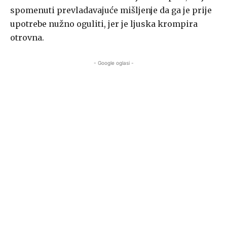
spomenuti prevladavajuće mišljenje da ga je prije
upotrebe nužno oguliti, jer je ljuska krompira
otrovna.
- Google oglasi -