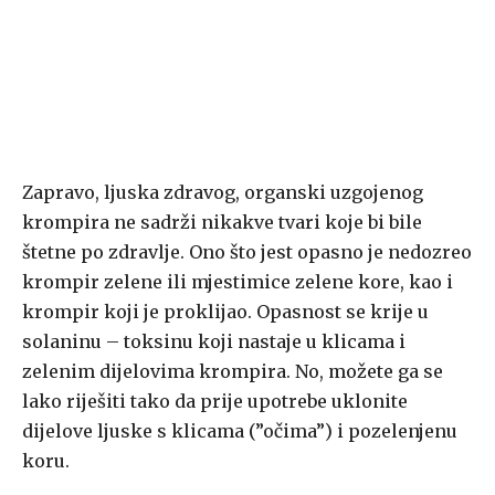
Zapravo, ljuska zdravog, organski uzgojenog
krompira ne sadrži nikakve tvari koje bi bile
štetne po zdravlje. Ono što jest opasno je nedozreo
krompir zelene ili mjestimice zelene kore, kao i
krompir koji je proklijao. Opasnost se krije u
solaninu – toksinu koji nastaje u klicama i
zelenim dijelovima krompira. No, možete ga se
lako riješiti tako da prije upotrebe uklonite
dijelove ljuske s klicama (”očima”) i pozelenjenu
koru.