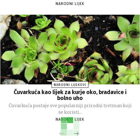
NARODNI LIJEK
NARODNI LIJEKOVI
Čuvarkuća kao lijek za kurje oko, bradavice i
bolno uho
Čuvarkuća postaje sve popularniji prirodni tretman koji
se koristi...
NARODNI LIJEK