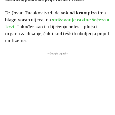
Dr. Jovan Tucakov tvrdi da
sok od krumpira
ima
blagotvoran utjecaj na
snižavanje razine šećera u
krvi
. Također kao i u liječenju bolesti pluća i
organa za disanje, čak i kod teških oboljenja poput
emfizema.
- Google oglasi -