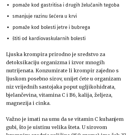
pomaže kod gastritisa i drugih želučanih tegoba
smanjuje razinu šećera u krvi
pomaže kod bolesti jetre i bubrega
štiti od kardiovaskularnih bolesti
Ljuska krompira prirodno je sredstvo za
detoksikaciju organizma i izvor mnogih
nutrijenata. Konzumirate li krompir zajedno s
ljuskom posebno sirov, unijet ćete u organizam
niz vrijednih sastojaka poput ugljikohidrata,
bjelančevina, vitamina C i B6, kalija, željeza,
magnezija i cinka.
Važno je imati na umu da se vitamin C kuhanjem
gubi, što je uistinu velika šteta. U sirovom