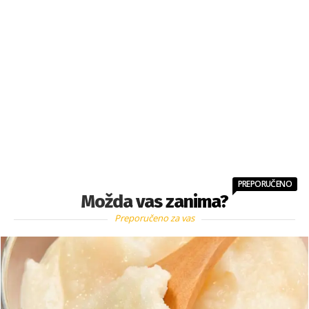
PREPORUČENO
Možda vas zanima?
Preporučeno za vas