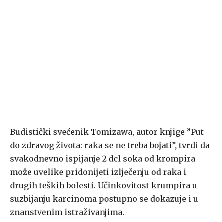
Budistički svećenik Tomizawa, autor knjige ”Put
do zdravog života: raka se ne treba bojati”, tvrdi da
svakodnevno ispijanje 2 dcl soka od krompira
može uvelike pridonijeti izlječenju od raka i
drugih teških bolesti. Učinkovitost krumpira u
suzbijanju karcinoma postupno se dokazuje i u
znanstvenim istraživanjima.