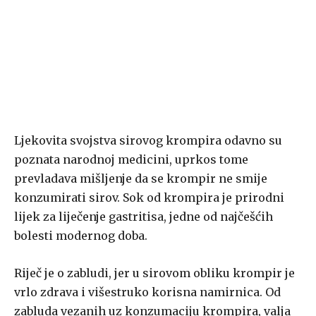
Ljekovita svojstva sirovog krompira odavno su
poznata narodnoj medicini, uprkos tome
prevladava mišljenje da se krompir ne smije
konzumirati sirov. Sok od krompira je prirodni
lijek za liječenje gastritisa, jedne od najčešćih
bolesti modernog doba.
Riječ je o zabludi, jer u sirovom obliku krompir je
vrlo zdrava i višestruko korisna namirnica. Od
zabluda vezanih uz konzumaciju krompira, valja