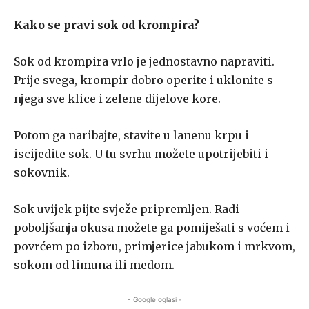
Kako se pravi sok od krompira?
Sok od krompira vrlo je jednostavno napraviti.
Prije svega, krompir dobro operite i uklonite s
njega sve klice i zelene dijelove kore.
Potom ga naribajte, stavite u lanenu krpu i
iscijedite sok. U tu svrhu možete upotrijebiti i
sokovnik.
Sok uvijek pijte svježe pripremljen. Radi
poboljšanja okusa možete ga pomiješati s voćem i
povrćem po izboru, primjerice jabukom i mrkvom,
sokom od limuna ili medom.
- Google oglasi -