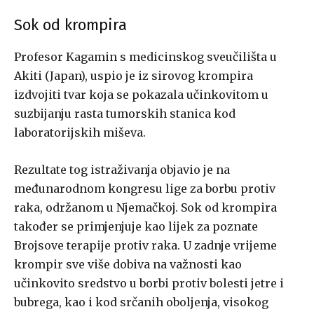
Sok od krompira
Profesor Kagamin s medicinskog sveučilišta u
Akiti (Japan), uspio je iz sirovog krompira
izdvojiti tvar koja se pokazala učinkovitom u
suzbijanju rasta tumorskih stanica kod
laboratorijskih miševa.
Rezultate tog istraživanja objavio je na
međunarodnom kongresu lige za borbu protiv
raka, održanom u Njemačkoj. Sok od krompira
također se primjenjuje kao lijek za poznate
Brojsove terapije protiv raka. U zadnje vrijeme
krompir sve više dobiva na važnosti kao
učinkovito sredstvo u borbi protiv bolesti jetre i
bubrega, kao i kod srčanih oboljenja, visokog