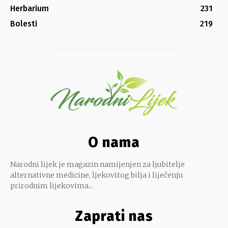
Herbarium
231
Bolesti
219
O nama
Narodni lijek je magazin namijenjen za ljubitelje
alternativne medicine, ljekovitog bilja i liječenju
prirodnim lijekovima...
Zaprati nas