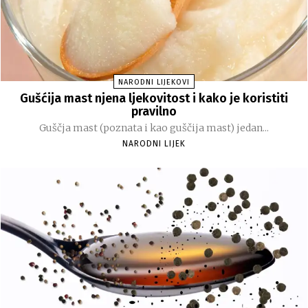
NARODNI LIJEKOVI
Gušćija mast njena ljekovitost i kako je koristiti
pravilno
Guščja mast (poznata i kao guščija mast) jedan...
NARODNI LIJEK