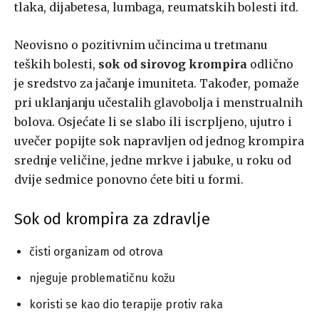
tlaka, dijabetesa, lumbaga, reumatskih bolesti itd.
Neovisno o pozitivnim učincima u tretmanu
teških bolesti,
sok od sirovog krompira
odlično
je sredstvo za jačanje imuniteta. Također, pomaže
pri uklanjanju učestalih glavobolja i menstrualnih
bolova. Osjećate li se slabo ili iscrpljeno, ujutro i
uvečer popijte sok napravljen od jednog krompira
srednje veličine, jedne mrkve i jabuke, u roku od
dvije sedmice ponovno ćete biti u formi.
Sok od krompira za zdravlje
čisti organizam od otrova
njeguje problematičnu kožu
koristi se kao dio terapije protiv raka