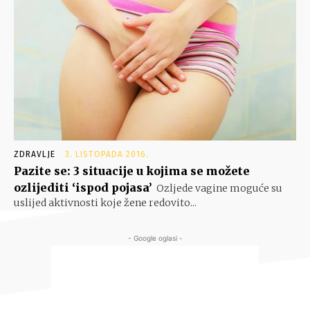
ZDRAVLJE
3. LISTOPADA 2016.
Pazite se: 3 situacije u kojima se možete
ozlijediti ‘ispod pojasa’
Ozljede vagine moguće su
uslijed aktivnosti koje žene redovito...
- Google oglasi -