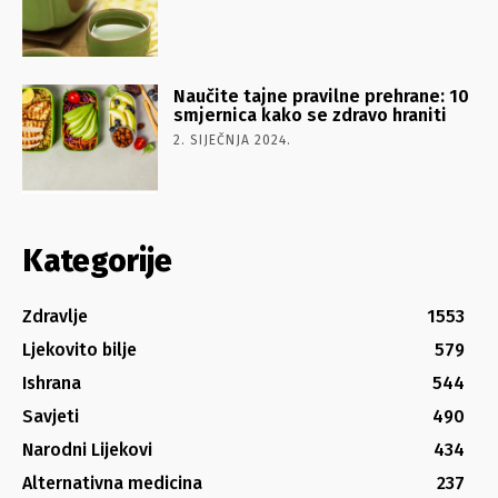
Naučite tajne pravilne prehrane: 10
smjernica kako se zdravo hraniti
2. SIJEČNJA 2024.
Kategorije
Zdravlje
1553
Ljekovito bilje
579
Ishrana
544
Savjeti
490
Narodni Lijekovi
434
Alternativna medicina
237