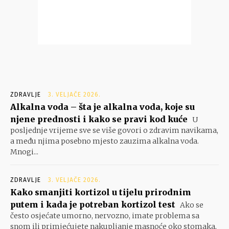
ZDRAVLJE
3. VELJAČE 2026.
Alkalna voda – šta je alkalna voda, koje su
njene prednosti i kako se pravi kod kuće
U
posljednje vrijeme sve se više govori o zdravim navikama,
a među njima posebno mjesto zauzima alkalna voda.
Mnogi...
ZDRAVLJE
3. VELJAČE 2026.
Kako smanjiti kortizol u tijelu prirodnim
putem i kada je potreban kortizol test
Ako se
često osjećate umorno, nervozno, imate problema sa
snom ili primjećujete nakupljanje masnoće oko stomaka,