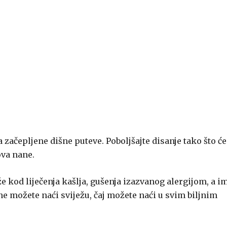
 začepljene dišne puteve. Poboljšajte disanje tako što će
ova nane.
 kod liječenja kašlja, gušenja izazvanog alergijom, a im
ne možete naći sviježu, čaj možete naći u svim biljnim