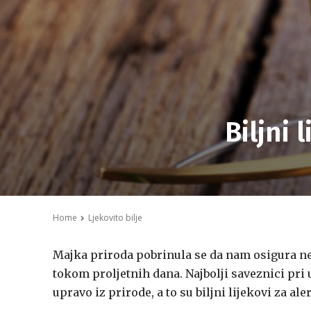
Biljni 
Home
Ljekovito bilje
Majka priroda pobrinula se da nam osigura ne
tokom proljetnih dana. Najbolji saveznici pr
upravo iz prirode, a to su biljni lijekovi za aler