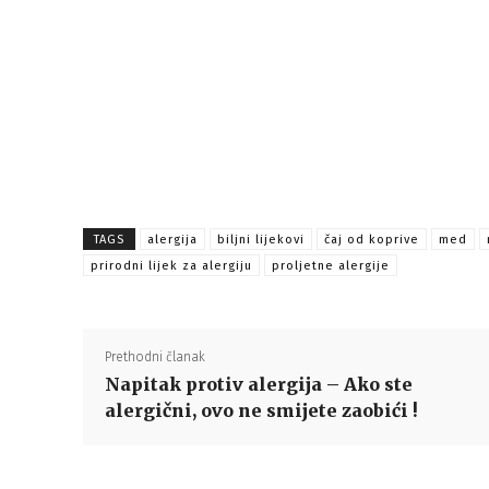
TAGS
alergija
biljni lijekovi
čaj od koprive
med
prirodni lijek za alergiju
proljetne alergije
Prethodni članak
Napitak protiv alergija – Ako ste
alergični, ovo ne smijete zaobići !