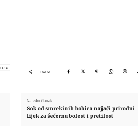
nana
Share
Naredni članak
Sok od smrekinih bobica najjači prirodni
lijek za šećernu bolest i pretilost