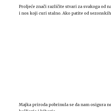
Proljeće znači različite stvari za svakoga od na
i nos koji curi stalno. Ako patite od sezonski
Majka priroda pobrinula se da nam osigura ne