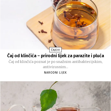
ČAJEVI
Čaj od klinčića – prirodni lijek za parazite i pluća
Čaj od klinčića poznat je po snažnim antibakterijskim,
antivirusnim...
NARODNI LIJEK