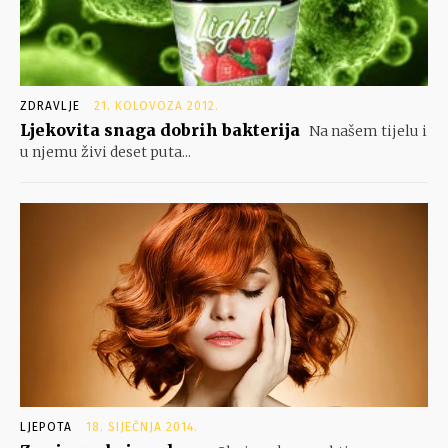
ZDRAVLJE
21. KOLOVOZA 2012.
Ljekovita snaga dobrih bakterija
Na našem tijelu i
u njemu živi deset puta...
LJEPOTA
18. SIJEČNJA 2014.