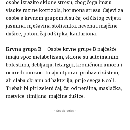
osobe izrazito sklone stresu, zbog čega imaju
visoke razine kortizola, hormona stresa. Čajevi za
osobe s krvnom grupom A su čaj od čistog cvijeta
jasmina, mješavina stolisnika, nevena i majčine
dušice, potom čaj od šipka, kantariona.
Krvna grupa B
– Osobe krvne grupe B najčešće
imaju spor metabolizam, sklone su autoimunim
bolestima, debljanju, letargiji, kroničnom umoru i
neurednom snu. Imaju otporan probavni sistem,
ali slabu obranu od bakterija, prije svega E coli.
Trebali bi piti zeleni čaj, čaj od peršina, maslačka,
metvice, timijana, majčine dušice.
- Google oglasi -