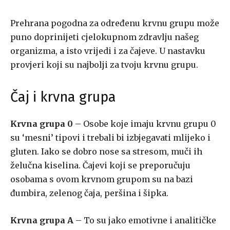
Prehrana pogodna za određenu krvnu grupu može
puno doprinijeti cjelokupnom zdravlju našeg
organizma, a isto vrijedi i za čajeve. U nastavku
provjeri koji su najbolji za tvoju krvnu grupu.
Čaj i krvna grupa
Krvna grupa 0
– Osobe koje imaju krvnu grupu 0
su ‘mesni’ tipovi i trebali bi izbjegavati mlijeko i
gluten. Iako se dobro nose sa stresom, muči ih
želučna kiselina. Čajevi koji se preporučuju
osobama s ovom krvnom grupom su na bazi
đumbira, zelenog čaja, peršina i šipka.
Krvna grupa A
– To su jako emotivne i analitičke