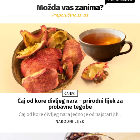
Možda vas zanima?
Preporučeno za vas
ČAJEVI
Čaj od kore divljeg nara – prirodni lijek za
probavne tegobe
Čaj od kore divljeg nara jedno je od najstarijih...
NARODNI LIJEK