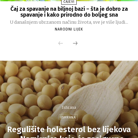
ČAJEVI
Čaj za spavanje na biljnoj bazi – šta je dobro za
spavanje i kako prirodno do boljeg sna
U današnjem ubrzanom načinu života, sve je više ljudi...
NARODNI LIJEK