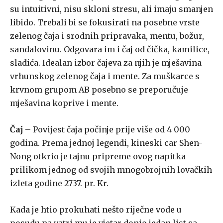
su intuitivni, nisu skloni stresu, ali imaju smanjen
libido. Trebali bi se fokusirati na posebne vrste
zelenog čaja i srodnih pripravaka, mentu, božur,
sandalovinu. Odgovara im i čaj od čička, kamilice,
sladića. Idealan izbor čajeva za njih je mješavina
vrhunskog zelenog čaja i mente. Za muškarce s
krvnom grupom AB posebno se preporučuje
mješavina koprive i mente.
Čaj
– Povijest čaja počinje prije više od 4 000
godina. Prema jednoj legendi, kineski car Shen-
Nong otkrio je tajnu pripreme ovog napitka
prilikom jednog od svojih mnogobrojnih lovačkih
izleta godine 2737. pr. Kr.
Kada je htio prokuhati nešto riječne vode u