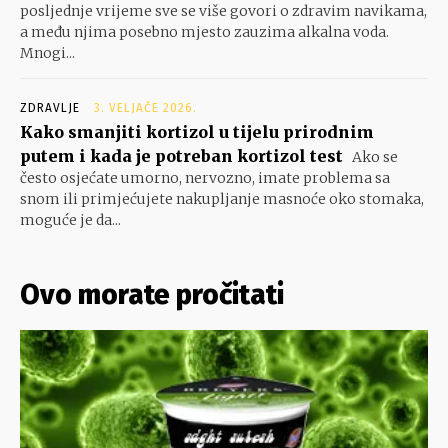
posljednje vrijeme sve se više govori o zdravim navikama,
a među njima posebno mjesto zauzima alkalna voda.
Mnogi...
ZDRAVLJE
3. VELJAČE 2026.
Kako smanjiti kortizol u tijelu prirodnim
putem i kada je potreban kortizol test
Ako se
često osjećate umorno, nervozno, imate problema sa
snom ili primjećujete nakupljanje masnoće oko stomaka,
moguće je da...
Ovo morate pročitati