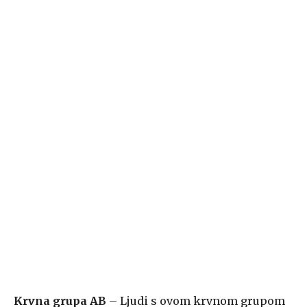
Krvna grupa AB
– Ljudi s ovom krvnom grupom