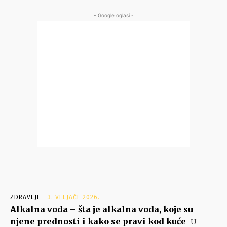
- Google oglasi -
ZDRAVLJE
3. VELJAČE 2026.
Alkalna voda – šta je alkalna voda, koje su
njene prednosti i kako se pravi kod kuće
U