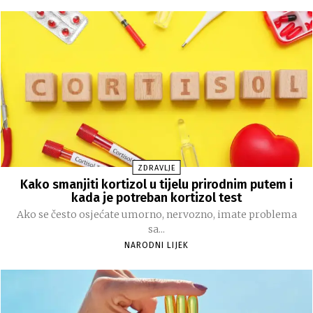
ZDRAVLJE
Kako smanjiti kortizol u tijelu prirodnim putem i
kada je potreban kortizol test
Ako se često osjećate umorno, nervozno, imate problema
sa...
NARODNI LIJEK