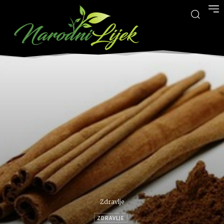
Zdravlje
ZDRAVLJE