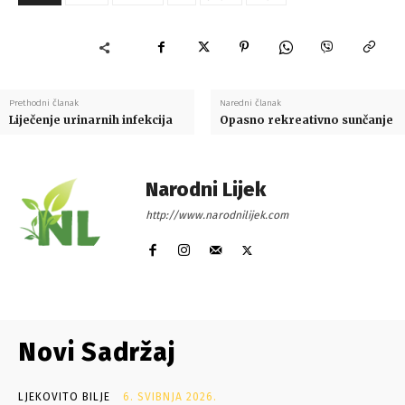
Prethodni članak
Naredni članak
Liječenje urinarnih infekcija
Opasno rekreativno sunčanje
Narodni Lijek
http://www.narodnilijek.com
Novi Sadržaj
LJEKOVITO BILJE
6. SVIBNJA 2026.