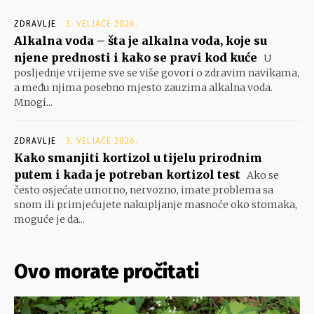
ZDRAVLJE
3. VELJAČE 2026.
Alkalna voda – šta je alkalna voda, koje su
njene prednosti i kako se pravi kod kuće
U
posljednje vrijeme sve se više govori o zdravim navikama,
a među njima posebno mjesto zauzima alkalna voda.
Mnogi...
ZDRAVLJE
3. VELJAČE 2026.
Kako smanjiti kortizol u tijelu prirodnim
putem i kada je potreban kortizol test
Ako se
često osjećate umorno, nervozno, imate problema sa
snom ili primjećujete nakupljanje masnoće oko stomaka,
moguće je da...
Ovo morate pročitati