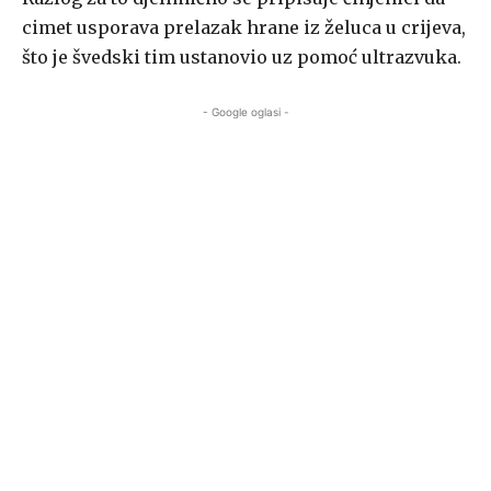
cimet usporava prelazak hrane iz želuca u crijeva,
što je švedski tim ustanovio uz pomoć ultrazvuka.
- Google oglasi -