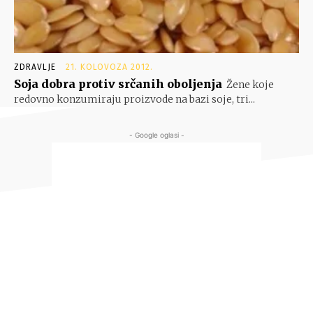
ZDRAVLJE
21. KOLOVOZA 2012.
Soja dobra protiv srčanih oboljenja
Žene koje
redovno konzumiraju proizvode na bazi soje, tri...
- Google oglasi -