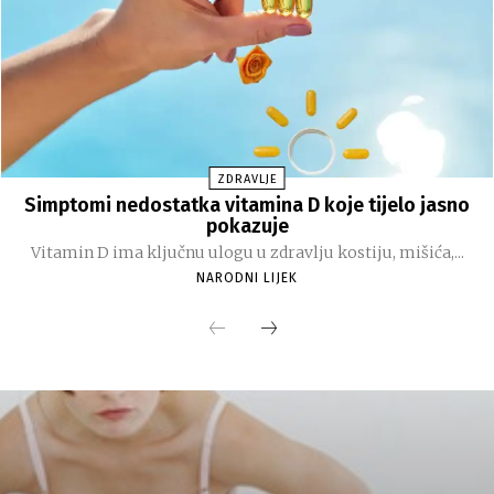
ZDRAVLJE
Simptomi nedostatka vitamina D koje tijelo jasno
pokazuje
Vitamin D ima ključnu ulogu u zdravlju kostiju, mišića,...
NARODNI LIJEK