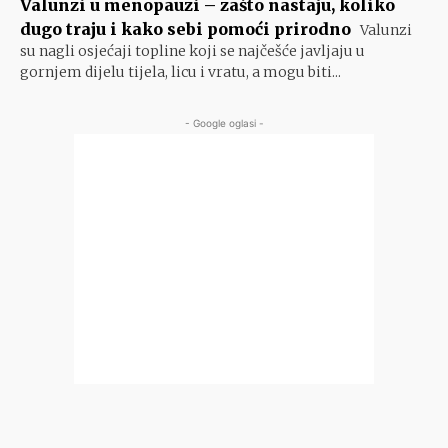
Valunzi u menopauzi – zašto nastaju, koliko
dugo traju i kako sebi pomoći prirodno
Valunzi
su nagli osjećaji topline koji se najčešće javljaju u
gornjem dijelu tijela, licu i vratu, a mogu biti...
- Google oglasi -