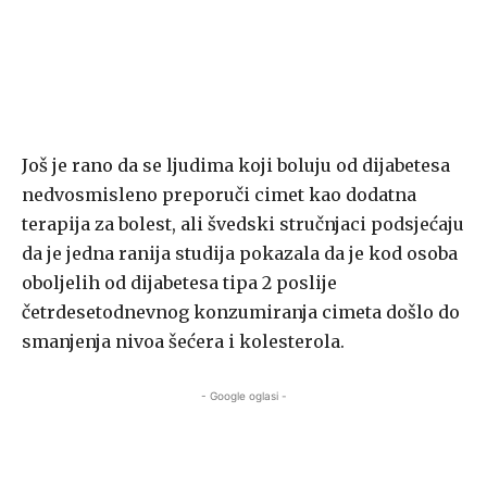
Još je rano da se ljudima koji boluju od dijabetesa
nedvosmisleno preporuči cimet kao dodatna
terapija za bolest, ali švedski stručnjaci podsjećaju
da je jedna ranija studija pokazala da je kod osoba
oboljelih od dijabetesa tipa 2 poslije
četrdesetodnevnog konzumiranja cimeta došlo do
smanjenja nivoa šećera i kolesterola.
- Google oglasi -