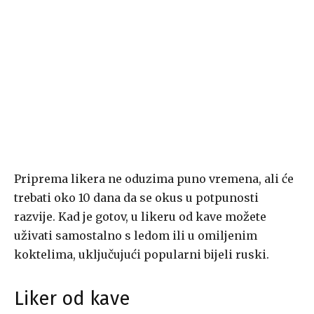
Priprema likera ne oduzima puno vremena, ali će
trebati oko 10 dana da se okus u potpunosti
razvije. Kad je gotov, u likeru od kave možete
uživati ​​samostalno s ledom ili u omiljenim
koktelima, uključujući popularni bijeli ruski.
Liker od kave