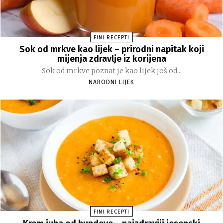
FINI RECEPTI
Sok od mrkve kao lijek – prirodni napitak koji
mijenja zdravlje iz korijena
Sok od mrkve poznat je kao lijek još od...
NARODNI LIJEK
FINI RECEPTI