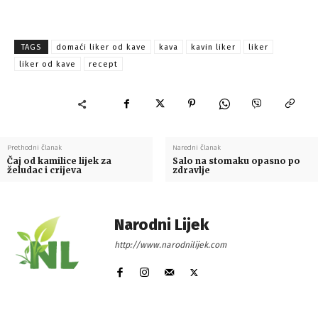
TAGS
domaći liker od kave
kava
kavin liker
liker
liker od kave
recept
Prethodni članak
Naredni članak
Čaj od kamilice lijek za
Salo na stomaku opasno po
želudac i crijeva
zdravlje
Narodni Lijek
http://www.narodnilijek.com