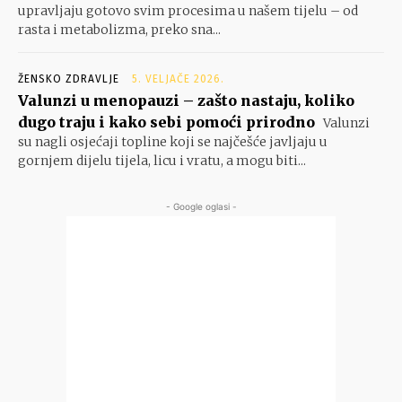
upravljaju gotovo svim procesima u našem tijelu – od
rasta i metabolizma, preko sna...
ŽENSKO ZDRAVLJE
5. VELJAČE 2026.
Valunzi u menopauzi – zašto nastaju, koliko
dugo traju i kako sebi pomoći prirodno
Valunzi
su nagli osjećaji topline koji se najčešće javljaju u
gornjem dijelu tijela, licu i vratu, a mogu biti...
- Google oglasi -