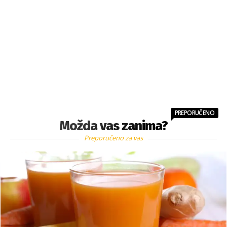
PREPORUČENO
Možda vas zanima?
Preporučeno za vas