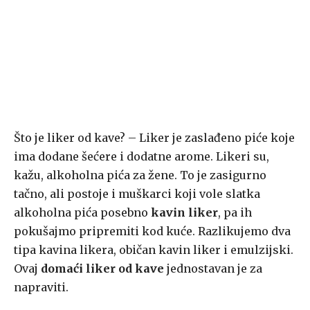
Što je liker od kave? – Liker je zaslađeno piće koje
ima dodane šećere i dodatne arome. Likeri su,
kažu, alkoholna pića za žene. To je zasigurno
tačno, ali postoje i muškarci koji vole slatka
alkoholna pića posebno
kavin liker
, pa ih
pokušajmo pripremiti kod kuće. Razlikujemo dva
tipa kavina likera, običan kavin liker i emulzijski.
Ovaj
domaći liker od kave
jednostavan je za
napraviti.