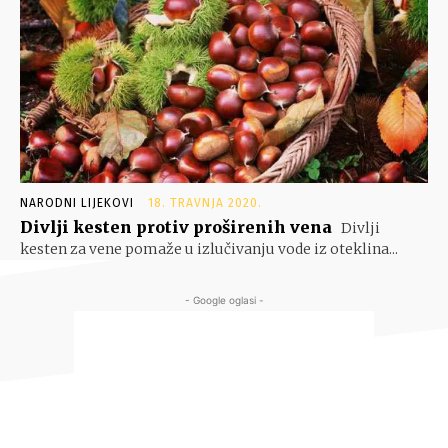
NARODNI LIJEKOVI
18. TRAVNJA 2020.
Divlji kesten protiv proširenih vena
Divlji
kesten za vene pomaže u izlučivanju vode iz oteklina...
- Google oglasi -