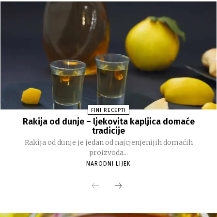
FINI RECEPTI
Rakija od dunje – ljekovita kapljica domaće
tradicije
Rakija od dunje je jedan od najcjenjenijih domaćih
proizvoda...
NARODNI LIJEK