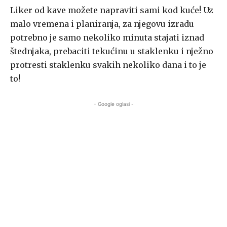
Liker od kave možete napraviti sami kod kuće! Uz
malo vremena i planiranja, za njegovu izradu
potrebno je samo nekoliko minuta stajati iznad
štednjaka, prebaciti tekućinu u staklenku i nježno
protresti staklenku svakih nekoliko dana i to je
to!
- Google oglasi -