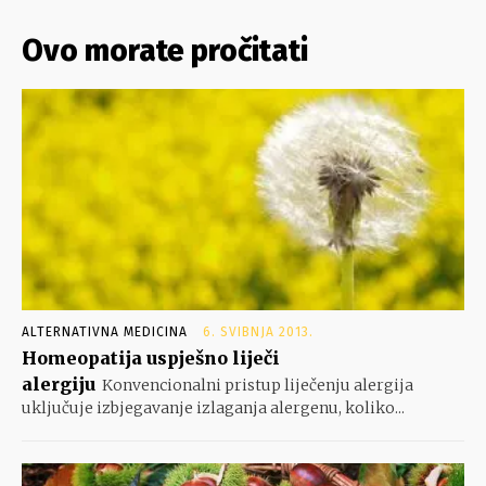
Ovo morate pročitati
ALTERNATIVNA MEDICINA
6. SVIBNJA 2013.
Homeopatija uspješno liječi
alergiju
Konvencionalni pristup liječenju alergija
uključuje izbjegavanje izlaganja alergenu, koliko...