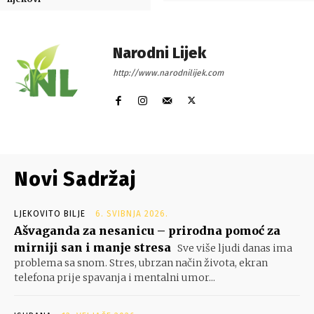
Narodni Lijek
http://www.narodnilijek.com
Novi Sadržaj
LJEKOVITO BILJE
6. SVIBNJA 2026.
Ašvaganda za nesanicu – prirodna pomoć za
mirniji san i manje stresa
Sve više ljudi danas ima
problema sa snom. Stres, ubrzan način života, ekran
telefona prije spavanja i mentalni umor...