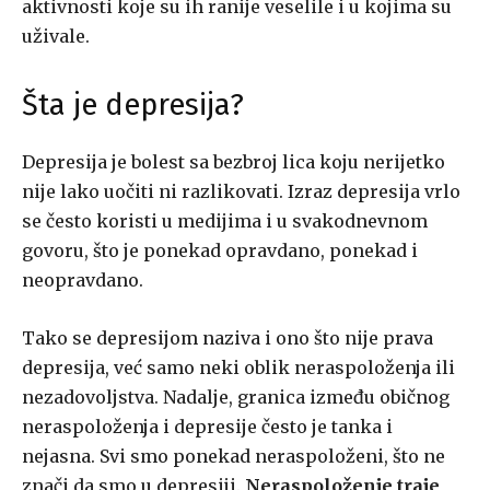
aktivnosti koje su ih ranije veselile i u kojima su
uživale.
Šta je depresija?
Depresija je bolest sa bezbroj lica koju nerijetko
nije lako uočiti ni razlikovati. Izraz depresija vrlo
se često koristi u medijima i u svakodnevnom
govoru, što je ponekad opravdano, ponekad i
neopravdano.
Tako se depresijom naziva i ono što nije prava
depresija, već samo neki oblik neraspoloženja ili
nezadovoljstva. Nadalje, granica između običnog
neraspoloženja i depresije često je tanka i
nejasna. Svi smo ponekad neraspoloženi, što ne
znači da smo u depresiji.
Neraspoloženje traje