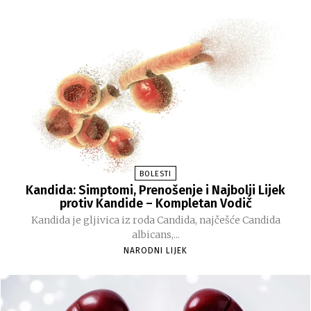
BOLESTI
Kandida: Simptomi, Prenošenje i Najbolji Lijek
protiv Kandide – Kompletan Vodič
Kandida je gljivica iz roda Candida, najčešće Candida
albicans,...
NARODNI LIJEK