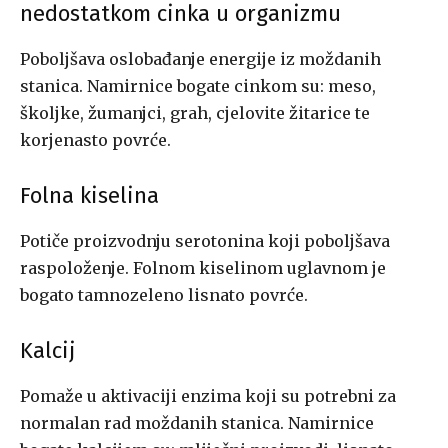
nedostatkom cinka u organizmu
Poboljšava oslobađanje energije iz moždanih
stanica. Namirnice bogate cinkom su: meso,
školjke, žumanjci, grah, cjelovite žitarice te
korjenasto povrće.
Folna kiselina
Potiče proizvodnju serotonina koji poboljšava
raspoloženje. Folnom kiselinom uglavnom je
bogato tamnozeleno lisnato povrće.
Kalcij
Pomaže u aktivaciji enzima koji su potrebni za
normalan rad moždanih stanica. Namirnice