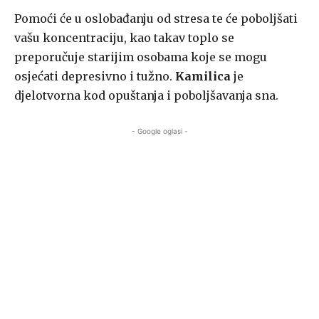
Pomoći će u oslobađanju od stresa te će poboljšati
vašu koncentraciju, kao takav toplo se
preporučuje starijim osobama koje se mogu
osjećati depresivno i tužno.
Kamilica
je
djelotvorna kod opuštanja i poboljšavanja sna.
- Google oglasi -