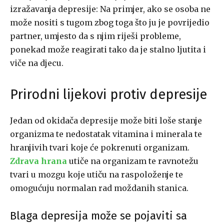
izražavanja depresije: Na primjer, ako se osoba ne
može nositi s tugom zbog toga što ju je povrijedio
partner, umjesto da s njim riješi probleme,
ponekad može reagirati tako da je stalno ljutita i
viče na djecu.
Prirodni lijekovi protiv depresije
Jedan od okidača depresije može biti loše stanje
organizma te nedostatak vitamina i minerala te
hranjivih tvari koje će pokrenuti organizam.
Zdrava
hrana
utiče na organizam te ravnotežu
tvari u mozgu koje utiču na raspoloženje te
omogućuju normalan rad moždanih stanica.
Blaga depresija može se pojaviti sa