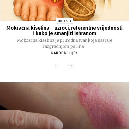
BOLESTI
Mokraćna kiselina – uzroci, referentne vrijednosti
i kako je smanjiti ishranom
Mokraćna kiselina je prirodna tvar koja nastaje
razgradnjom purina...
NARODNI LIJEK