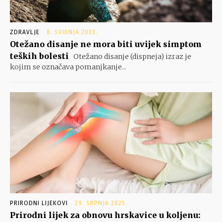
ZDRAVLJE
8. SVIBNJA 2023.
Otežano disanje ne mora biti uvijek simptom
teških bolesti
Otežano disanje (dispneja) izraz je
kojim se označava pomanjkanje...
PRIRODNI LIJEKOVI
29. SRPNJA 2025.
Prirodni lijek za obnovu hrskavice u koljenu: