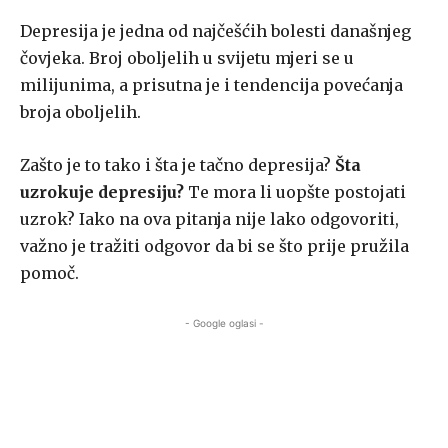
Depresija je jedna od najčešćih bolesti današnjeg
čovjeka. Broj oboljelih u svijetu mjeri se u
milijunima, a prisutna je i tendencija povećanja
broja oboljelih.
Zašto je to tako i šta je tačno depresija?
Šta
uzrokuje depresiju?
Te mora li uopšte postojati
uzrok? Iako na ova pitanja nije lako odgovoriti,
važno je tražiti odgovor da bi se što prije pružila
pomoč.
- Google oglasi -