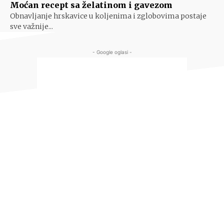
Moćan recept sa želatinom i gavezom
Obnavljanje hrskavice u koljenima i zglobovima postaje
sve važnije...
- Google oglasi -