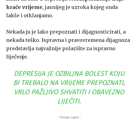
kraće vrijeme
, jasnijeg je uzroka kojeg onda
lakše i otklanjamo.
Nekada ju je lako prepoznati i dijagnosticirati, a
nekada teško. Ispravna i pravovremena dijagnoza
predstavlja najvažnije polazište za ispravno
liječenje.
DEPRESIJA JE OZBILJNA BOLEST KOJU
BI TREBALO NA VRIJEME PREPOZNATI,
VRLO PAŽLJIVO SHVATITI I OBAVEZNO
LIJEČITI.
- Google oglasi -