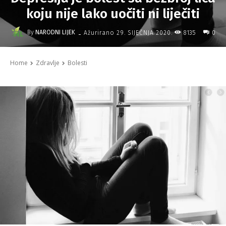
koju nije lako uočiti ni liječiti
-
By
NARODNI LIJEK
8135
Ažurirano
29. SIJEČNJA 2020.
0
Home
Zdravlje
Bolesti