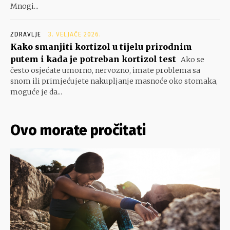
Mnogi...
ZDRAVLJE
3. VELJAČE 2026.
Kako smanjiti kortizol u tijelu prirodnim
putem i kada je potreban kortizol test
Ako se
često osjećate umorno, nervozno, imate problema sa
snom ili primjećujete nakupljanje masnoće oko stomaka,
moguće je da...
Ovo morate pročitati