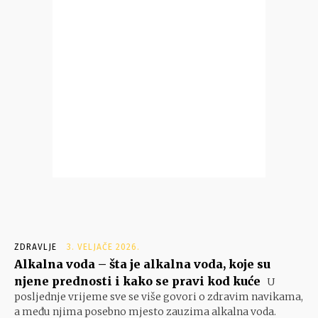
ZDRAVLJE
3. VELJAČE 2026.
Alkalna voda – šta je alkalna voda, koje su
njene prednosti i kako se pravi kod kuće
U
posljednje vrijeme sve se više govori o zdravim navikama,
a među njima posebno mjesto zauzima alkalna voda.