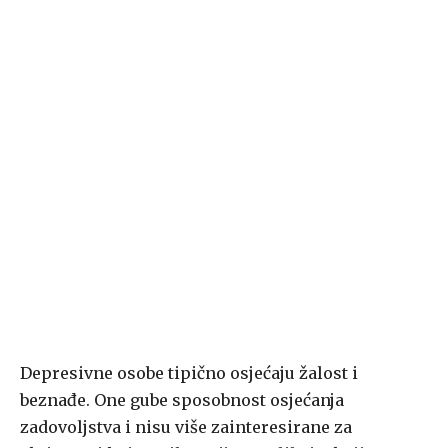
Depresivne osobe tipično osjećaju žalost i
beznađe. One gube sposobnost osjećanja
zadovoljstva i nisu više zainteresirane za