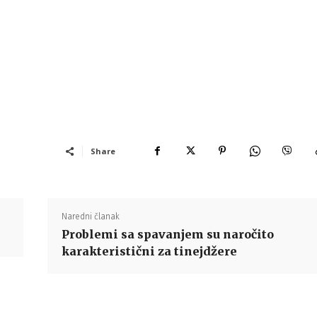
Share
Naredni članak
Problemi sa spavanjem su naročito
karakteristični za tinejdžere