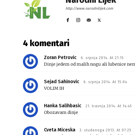
http://www.narodnilijek.com
4 komentari
Zoran Petrovic
6. srpnja 2014. At 21:15
Dinje jedem od malih nogu ali lubenice n
Sejad Sahinovic
6. srpnja 2014. At 15:04
VOLIM IH
Hanka Salihbasic
21. travnja 2014. At 14:45
Obozavam dinje
Cveta Miceska
3. studenoga 2013. At 07:25