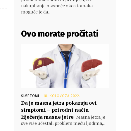
nakupljanje masnoće oko stomaka,
moguće je da...
Ovo morate pročitati
SIMPTOMI
18. KOLOVOZA 2022.
Da je masna jetra pokazuju ovi
simptomi – prirodni način
liječenja masne jetre
Masna jetra je
sve više učestali problem među ljudima,...