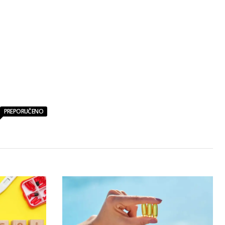
PREPORUČENO