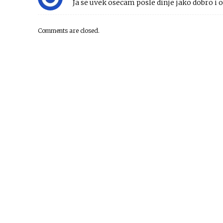
Ja se uvek osecam posle dinje jako dobro i o
Comments are closed.