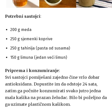
Potrebni sastojci
:
200 g meda
250 g sjemenki koprive
250 g tahinija (pasta od susama)
150 g limuna (jedan veći limun)
Priprema i konzumiranje
:
Svi sastojci pomiješani zajedno čine vrlo dobar
antioksidans. Dopustite im da odstoje 24 sata,
zatim ga počnite konzumirati svako jutro jedna
mala kašika na prazan želudac. Bilo bi poželjno da
ga uzimate plastičnom kašikom.