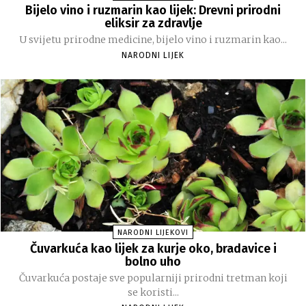
Bijelo vino i ruzmarin kao lijek: Drevni prirodni
eliksir za zdravlje
U svijetu prirodne medicine, bijelo vino i ruzmarin kao...
NARODNI LIJEK
NARODNI LIJEKOVI
Čuvarkuća kao lijek za kurje oko, bradavice i
bolno uho
Čuvarkuća postaje sve popularniji prirodni tretman koji
se koristi...