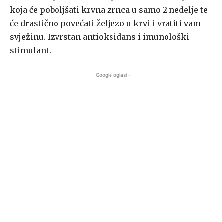
koja će poboljšati krvna zrnca u samo 2 nedelje te
će drastično povećati željezo u krvi i vratiti vam
svježinu. Izvrstan antioksidans i imunološki
stimulant.
- Google oglasi -