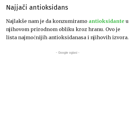
Najjači antioksidans
Najlakše nam je da konzumiramo
antioksidante
u
njihovom prirodnom obliku kroz hranu. Ovo je
lista najmoćnijih antioksidanasa i njihovih izvora.
- Google oglasi -