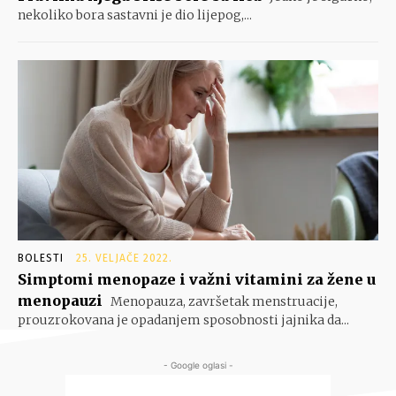
nekoliko bora sastavni je dio lijepog,...
BOLESTI
25. VELJAČE 2022.
Simptomi menopaze i važni vitamini za žene u
menopauzi
Menopauza, završetak menstruacije,
prouzrokovana je opadanjem sposobnosti jajnika da...
- Google oglasi -