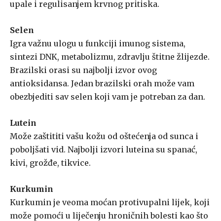
upale i regulisanjem krvnog pritiska.
Selen
Igra važnu ulogu u funkciji imunog sistema,
sintezi DNK, metabolizmu, zdravlju štitne žlijezde.
Brazilski orasi su najbolji izvor ovog
antioksidansa. Jedan brazilski orah može vam
obezbjediti sav selen koji vam je potreban za dan.
Lutein
Može zaštititi vašu kožu od oštećenja od sunca i
poboljšati vid. Najbolji izvori luteina su spanać,
kivi, grožđe, tikvice.
Kurkumin
Kurkumin je veoma moćan protivupalni lijek, koji
može pomoći u liječenju hroničnih bolesti kao što