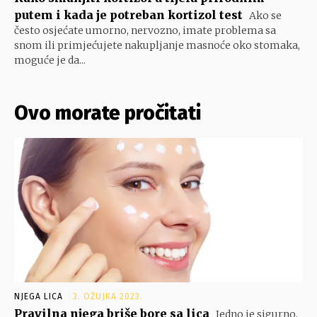
putem i kada je potreban kortizol test
Ako se
često osjećate umorno, nervozno, imate problema sa
snom ili primjećujete nakupljanje masnoće oko stomaka,
moguće je da...
Ovo morate pročitati
NJEGA LICA
3. OŽUJKA 2023.
Pravilna njega briše bore sa lica
Jedno je sigurno,