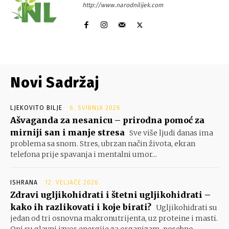
http://www.narodnilijek.com
Novi Sadržaj
LJEKOVITO BILJE
6. SVIBNJA 2026.
Ašvaganda za nesanicu – prirodna pomoć za
mirniji san i manje stresa
Sve više ljudi danas ima
problema sa snom. Stres, ubrzan način života, ekran
telefona prije spavanja i mentalni umor...
ISHRANA
12. VELJAČE 2026.
Zdravi ugljikohidrati i štetni ugljikohidrati –
kako ih razlikovati i koje birati?
Ugljikohidrati su
jedan od tri osnovna makronutrijenta, uz proteine i masti.