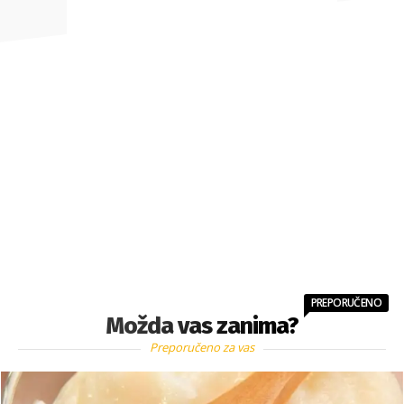
PREPORUČENO
Možda vas zanima?
Preporučeno za vas