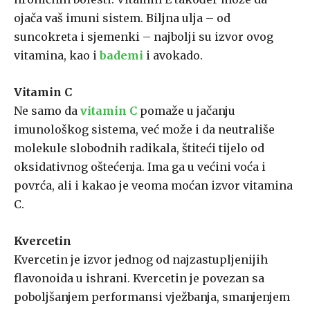
ojača vaš imuni sistem. Biljna ulja – od
suncokreta i sjemenki – najbolji su izvor ovog
vitamina, kao i
bademi
i avokado.
Vitamin C
Ne samo da
vitamin C
pomaže u jačanju
imunološkog sistema, već može i da neutrališe
molekule slobodnih radikala, štiteći tijelo od
oksidativnog oštećenja. Ima ga u većini voća i
povrća, ali i kakao je veoma moćan izvor vitamina
C.
Kvercetin
Kvercetin je izvor jednog od najzastupljenijih
flavonoida u ishrani. Kvercetin je povezan sa
poboljšanjem performansi vježbanja, smanjenjem