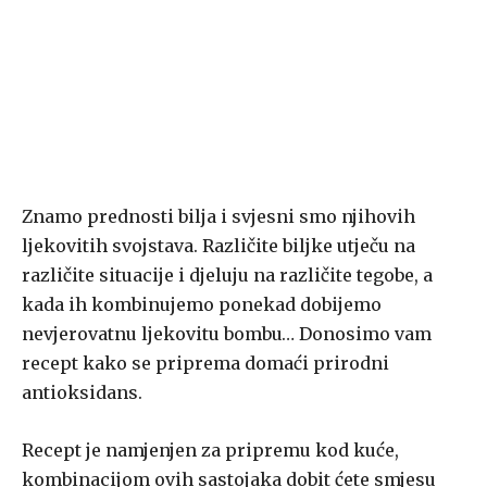
Znamo prednosti bilja i svjesni smo njihovih
ljekovitih svojstava. Različite biljke utječu na
različite situacije i djeluju na različite tegobe, a
kada ih kombinujemo ponekad dobijemo
nevjerovatnu ljekovitu bombu… Donosimo vam
recept kako se priprema domaći prirodni
antioksidans.
Recept je namjenjen za pripremu kod kuće,
kombinacijom ovih sastojaka dobit ćete smjesu