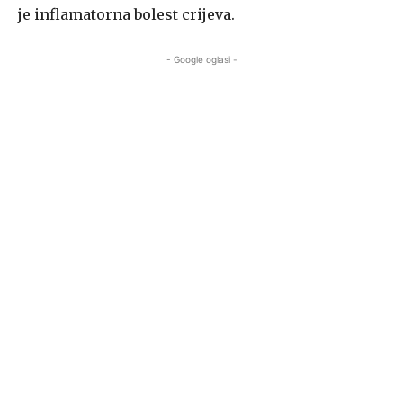
je inflamatorna bolest crijeva.
- Google oglasi -