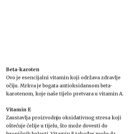
Beta-karoten
Ovo je esencijalni vitamin koji održava zdravlje
očiju. Mrkva je bogata antioksidansom beta-
karotenom, koje naše tijelo pretvara u vitamin A.
Vitamin E
Zaustavlja proizvodnju oksidativnog stresa koji
oštećuje ćelije u tijelu, što može dovesti do
hroničnih bolesti. Vitamin E također može da