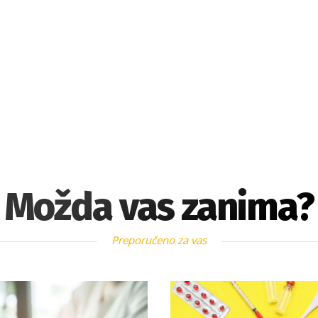
Možda vas zanima?
Preporučeno za vas