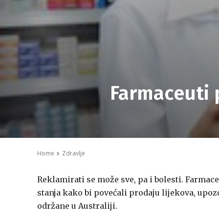
Farmaceuti p
Home
Zdravlje
Reklamirati se može sve, pa i bolesti. Farmac
stanja kako bi povećali prodaju lijekova, upoz
održane u Australiji.