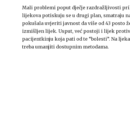
Mali problemi poput dječje razdražljivosti pr
lijekova potiskuju se u drugi plan, smatraju n
pokušala uvjeriti javnost da više od 43 posto ž
izmišljen lijek. Usput, već postoji i lijek pro
pacijentkinju koja pati od te “bolesti”. Na ljek
treba umanjiti dostupnim metodama.