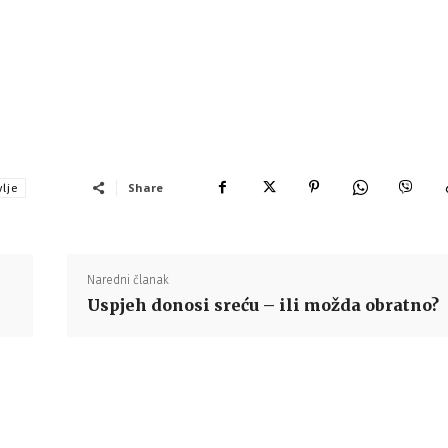
Share
vlje
Naredni članak
Uspjeh donosi sreću – ili možda obratno?