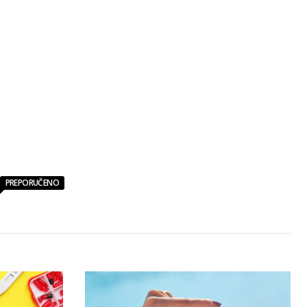
PREPORUČENO