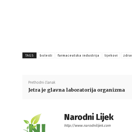
TAGS
bolesti
farmaceutska industrija
lijekovi
zdra
Prethodni članak
Jetra je glavna laboratorija organizma
Narodni Lijek
http://www.narodnilijek.com