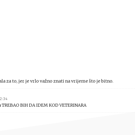
la za to, jer je vrlo važno znati na vrijeme što je bitno.
2:34
ama TREBAO BIH DA IDEM KOD VETERINARA