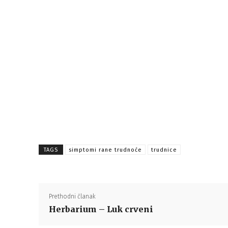
TAGS
simptomi rane trudnoće
trudnice
Prethodni članak
Herbarium – Luk crveni