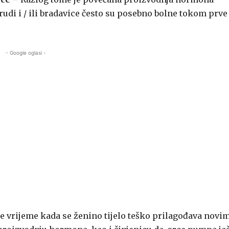
grudi i / ili bradavice često su posebno bolne tokom prve
- Google oglasi -
e vrijeme kada se ženino tijelo teško prilagođava novi