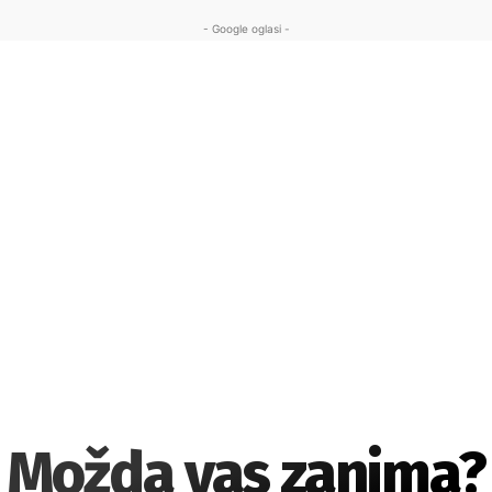
- Google oglasi -
Možda vas zanima?