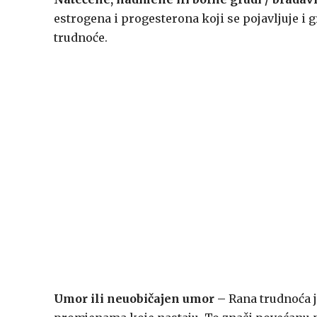
estrogena i progesterona koji se pojavljuje i 
trudnoće.
Umor ili neuobičajen umor –
Rana trudnoća j