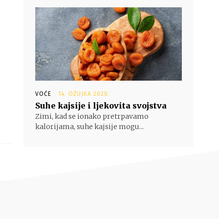
VOĆE
14. OŽUJKA 2020.
Suhe kajsije i ljekovita svojstva
Zimi, kad se ionako pretrpavamo
kalorijama, suhe kajsije mogu...