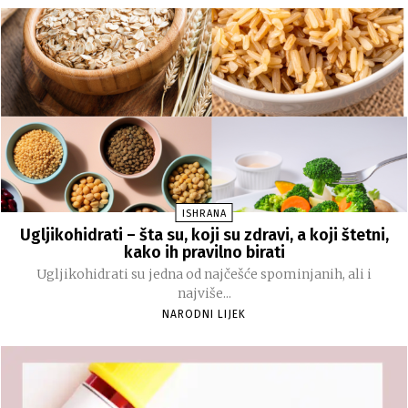
ISHRANA
Ugljikohidrati – šta su, koji su zdravi, a koji štetni,
kako ih pravilno birati
Ugljikohidrati su jedna od najčešće spominjanih, ali i
najviše...
NARODNI LIJEK