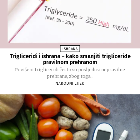
ISHRANA
Trigliceridi i ishrana – kako smanjiti trigliceride
pravilnom prehranom
Povišeni trigliceridi često su posljedica nepravilne
prehrane, zbog toga...
NARODNI LIJEK