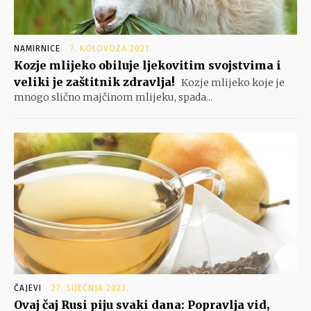
NAMIRNICE
7. KOLOVOZA 2021.
Kozje mlijeko obiluje ljekovitim svojstvima i
veliki je zaštitnik zdravlja!
Kozje mlijeko koje je
mnogo slično majčinom mlijeku, spada...
ČAJEVI
27. SIJEČNJA 2023.
Ovaj čaj Rusi piju svaki dana: Popravlja vid,