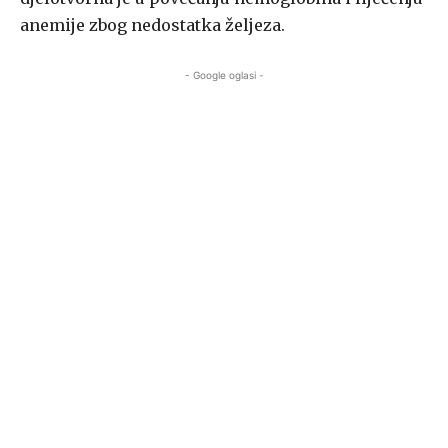
anemije zbog nedostatka željeza.
- Google oglasi -