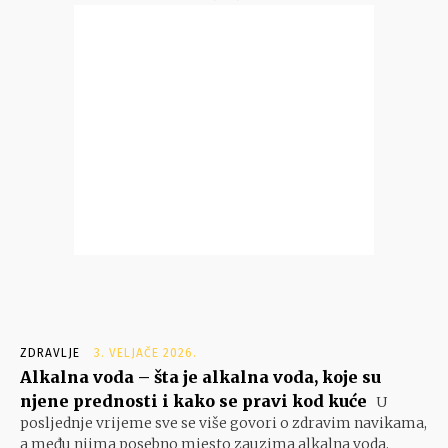
ZDRAVLJE
3. VELJAČE 2026.
Alkalna voda – šta je alkalna voda, koje su
njene prednosti i kako se pravi kod kuće
U
posljednje vrijeme sve se više govori o zdravim navikama,
a među njima posebno mjesto zauzima alkalna voda.