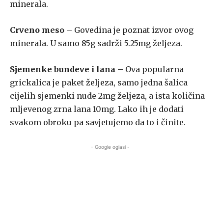
minerala.
Crveno meso –
Govedina je poznat izvor ovog
minerala. U samo 85g sadrži 5.25mg željeza.
Sjemenke bundeve i lana –
Ova popularna
grickalica je paket željeza, samo jedna šalica
cijelih sjemenki nude 2mg željeza, a ista količina
mljevenog zrna lana 10mg. Lako ih je dodati
svakom obroku pa savjetujemo da to i činite.
- Google oglasi -