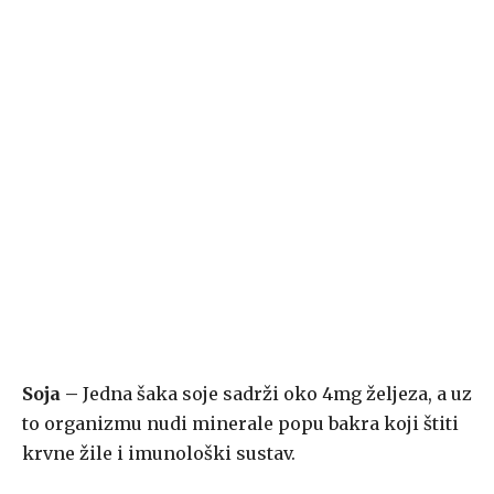
Soja –
Jedna šaka soje sadrži oko 4mg željeza, a uz
to organizmu nudi minerale popu bakra koji štiti
krvne žile i imunološki sustav.