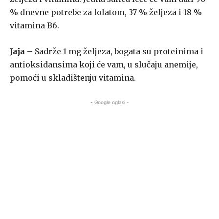
% dnevne potrebe za folatom, 37 % željeza i 18 %
vitamina B6.
Jaja –
Sadrže 1 mg željeza, bogata su proteinima i
antioksidansima koji će vam, u slučaju anemije,
pomoći u skladištenju vitamina.
- Google oglasi -