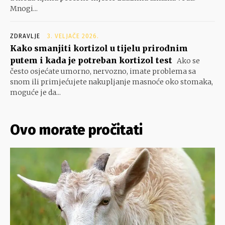
Mnogi...
ZDRAVLJE
3. VELJAČE 2026.
Kako smanjiti kortizol u tijelu prirodnim
putem i kada je potreban kortizol test
Ako se
često osjećate umorno, nervozno, imate problema sa
snom ili primjećujete nakupljanje masnoće oko stomaka,
moguće je da...
Ovo morate pročitati