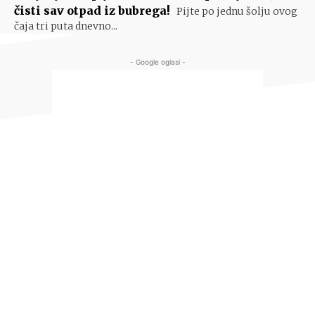
čisti sav otpad iz bubrega!
Pijte po jednu šolju ovog
čaja tri puta dnevno...
- Google oglasi -