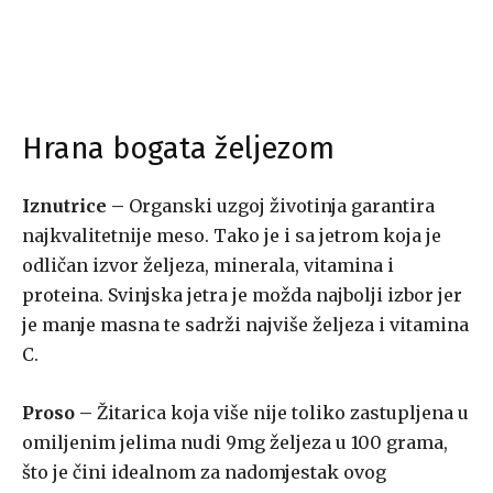
Hrana bogata željezom
Iznutrice –
Organski uzgoj životinja garantira
najkvalitetnije meso. Tako je i sa jetrom koja je
odličan izvor željeza, minerala, vitamina i
proteina. Svinjska jetra je možda najbolji izbor jer
je manje masna te sadrži najviše željeza i vitamina
C.
Proso –
Žitarica koja više nije toliko zastupljena u
omiljenim jelima nudi 9mg željeza u 100 grama,
što je čini idealnom za nadomjestak ovog