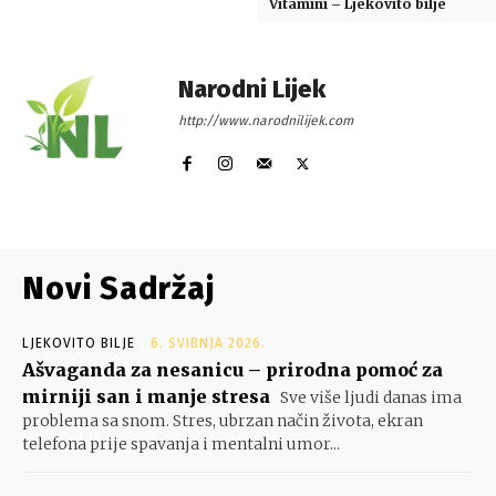
Vitamini – Ljekovito bilje
Narodni Lijek
http://www.narodnilijek.com
Novi Sadržaj
LJEKOVITO BILJE
6. SVIBNJA 2026.
Ašvaganda za nesanicu – prirodna pomoć za
mirniji san i manje stresa
Sve više ljudi danas ima
problema sa snom. Stres, ubrzan način života, ekran
telefona prije spavanja i mentalni umor...