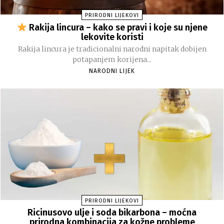
PRIRODNI LIJEKOVI
Rakija lincura – kako se pravi i koje su njene
lekovite koristi
Rakija lincura je tradicionalni narodni napitak dobijen
potapanjem korijena...
NARODNI LIJEK
PRIRODNI LIJEKOVI
Ricinusovo ulje i soda bikarbona – moćna
prirodna kombinacija za kožne probleme