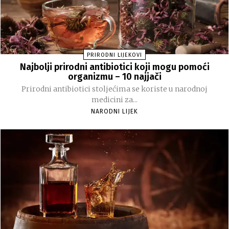
PRIRODNI LIJEKOVI
Najbolji prirodni antibiotici koji mogu pomoći
organizmu – 10 najjači
Prirodni antibiotici stoljećima se koriste u narodnoj
medicini za...
NARODNI LIJEK