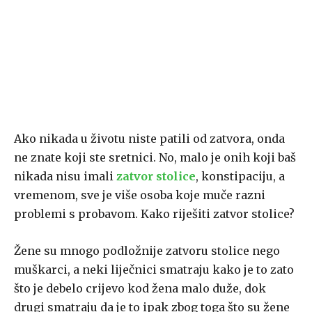
Ako nikada u životu niste patili od zatvora, onda
ne znate koji ste sretnici. No, malo je onih koji baš
nikada nisu imali
zatvor stolice
, konstipaciju, a
vremenom, sve je više osoba koje muče razni
problemi s probavom. Kako riješiti zatvor stolice?
Žene su mnogo podložnije zatvoru stolice nego
muškarci, a neki liječnici smatraju kako je to zato
što je debelo crijevo kod žena malo duže, dok
drugi smatraju da je to ipak zbog toga što su žene