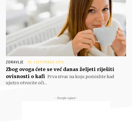
ZDRAVLJE
16. LISTOPADA 2014.
Zbog ovoga ćete se već danas željeti riješiti
ovisnosti o kafi
Prva stvar na koju pomislite kad
ujutro otvorite oči...
- Google oglasi -