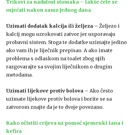
Trikovi za nadutost stomaka – lakše ćete se
osjećati nakon samo jednog dana
Uzimati dodatak kalcija ili željeza –
Željezo i
kalcij mogu uzrokovati zatvor jer usporavaju
probavni sistem. Stoga te dodatke uzimajte jedino
ako vam ih je liječnik prepisao. A ako imate
problema s odlaskom na toalet zbog njih
razgovarajte sa svojim liječnikom o drugim
metodama.
Uzimati lijekove protiv bolova –
Ako često
uzimate lijekove protiv bolova i borite se sa
zatvorom znajte da je to dvoje povezano.
Kako očistiti crijeva uz pomoć sjemenki lana i
kefira