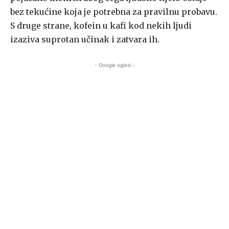
bez tekućine koja je potrebna za pravilnu probavu.
S druge strane, kofein u kafi kod nekih ljudi
izaziva suprotan učinak i zatvara ih.
- Google oglasi -