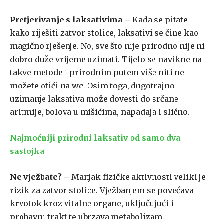
Pretjerivanje s laksativima –
Kada se pitate
kako riješiti zatvor stolice, laksativi se čine kao
magično rješenje. No, sve što nije prirodno nije ni
dobro duže vrijeme uzimati. Tijelo se navikne na
takve metode i prirodnim putem više niti ne
možete otići na wc. Osim toga, dugotrajno
uzimanje laksativa može dovesti do srčane
aritmije, bolova u mišićima, napadaja i slično.
Najmoćniji prirodni laksativ od samo dva
sastojka
Ne vježbate? –
Manjak fizičke aktivnosti veliki je
rizik za zatvor stolice. Vježbanjem se povećava
krvotok kroz vitalne organe, uključujući i
probavni trakt te ubrzava metabolizam.