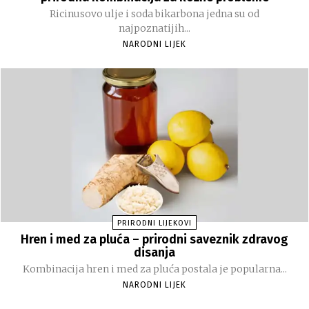
Ricinusovo ulje i soda bikarbona jedna su od
najpoznatijih...
NARODNI LIJEK
PRIRODNI LIJEKOVI
Hren i med za pluća – prirodni saveznik zdravog
disanja
Kombinacija hren i med za pluća postala je popularna...
NARODNI LIJEK