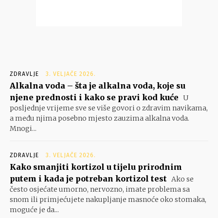
ZDRAVLJE
3. VELJAČE 2026.
Alkalna voda – šta je alkalna voda, koje su
njene prednosti i kako se pravi kod kuće
U
posljednje vrijeme sve se više govori o zdravim navikama,
a među njima posebno mjesto zauzima alkalna voda.
Mnogi...
ZDRAVLJE
3. VELJAČE 2026.
Kako smanjiti kortizol u tijelu prirodnim
putem i kada je potreban kortizol test
Ako se
često osjećate umorno, nervozno, imate problema sa
snom ili primjećujete nakupljanje masnoće oko stomaka,
moguće je da...