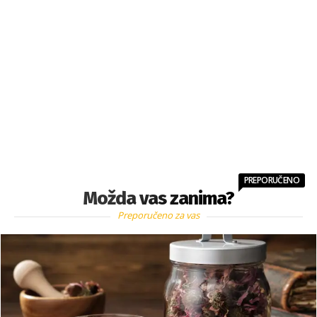
PREPORUČENO
Možda vas zanima?
Preporučeno za vas