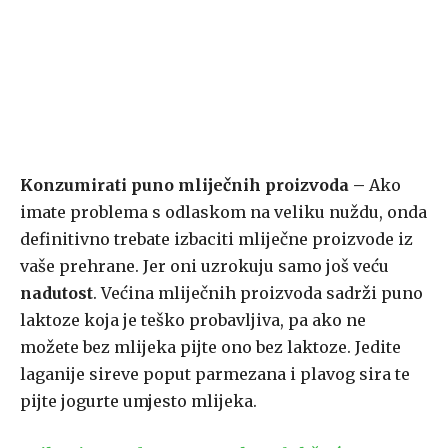
Konzumirati puno mliječnih proizvoda –
Ako
imate problema s odlaskom na veliku nuždu, onda
definitivno trebate izbaciti mliječne proizvode iz
vaše prehrane. Jer oni uzrokuju samo još veću
nadutost
. Većina mliječnih proizvoda sadrži puno
laktoze koja je teško probavljiva, pa ako ne
možete bez mlijeka pijte ono bez laktoze. Jedite
laganije sireve poput parmezana i plavog sira te
pijte jogurte umjesto mlijeka.