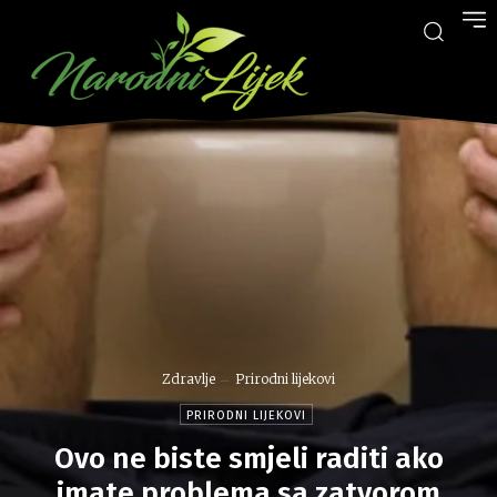
Zdravlje
Prirodni lijekovi
PRIRODNI LIJEKOVI
Ovo ne biste smjeli raditi ako
imate problema sa zatvorom