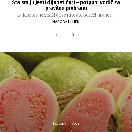
Šta smiju jesti dijabetičari – potpuni vodič za
pravilnu prehranu
Dijabetes ne znači da se morate odreći hrane i...
NARODNI LIJEK