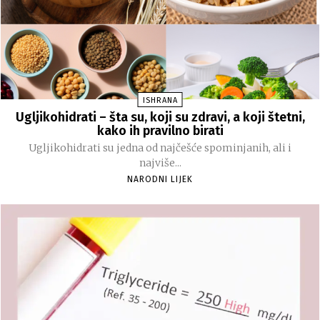
ISHRANA
Ugljikohidrati – šta su, koji su zdravi, a koji štetni,
kako ih pravilno birati
Ugljikohidrati su jedna od najčešće spominjanih, ali i
najviše...
NARODNI LIJEK