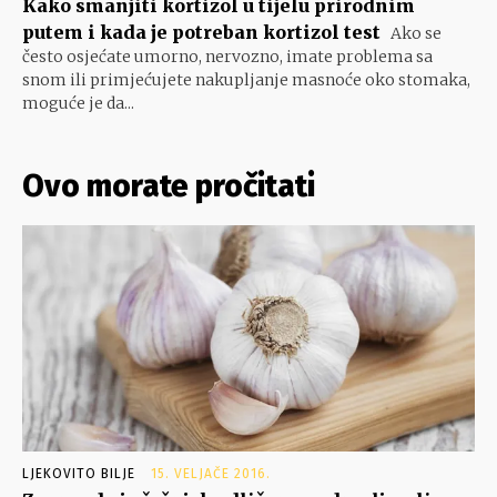
Kako smanjiti kortizol u tijelu prirodnim
putem i kada je potreban kortizol test
Ako se
često osjećate umorno, nervozno, imate problema sa
snom ili primjećujete nakupljanje masnoće oko stomaka,
moguće je da...
Ovo morate pročitati
LJEKOVITO BILJE
15. VELJAČE 2016.