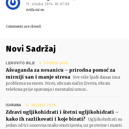
11. ožujka 2014. At 07:00
sviđa mi se.
Comments are closed.
Novi Sadržaj
LJEKOVITO BILJE
6. SVIBNJA 2026.
Ašvaganda za nesanicu – prirodna pomoć za
mirniji san i manje stresa
Sve više ljudi danas ima
problema sa snom. Stres, ubrzan način života, ekran
telefona prije spavanja i mentalni umor...
ISHRANA
12. VELJAČE 2026.
Zdravi ugljikohidrati i štetni ugljikohidrati –
kako ih razlikovati i koje birati?
Ugljikohidrati su
jedan od tri osnovna makronutrijenta, uz proteine i masti.