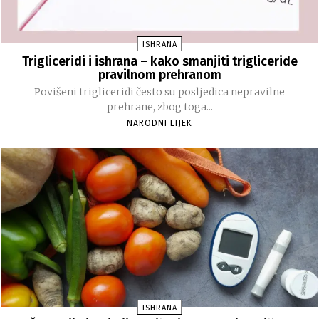
ISHRANA
Trigliceridi i ishrana – kako smanjiti trigliceride
pravilnom prehranom
Povišeni trigliceridi često su posljedica nepravilne
prehrane, zbog toga...
NARODNI LIJEK
ISHRANA