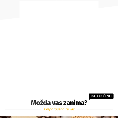
PREPORUČENO
Možda vas zanima?
Preporučeno za vas