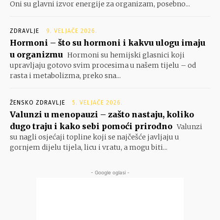
Oni su glavni izvor energije za organizam, posebno...
ZDRAVLJE
9. VELJAČE 2026.
Hormoni – što su hormoni i kakvu ulogu imaju
u organizmu
Hormoni su hemijski glasnici koji
upravljaju gotovo svim procesima u našem tijelu – od
rasta i metabolizma, preko sna...
ŽENSKO ZDRAVLJE
5. VELJAČE 2026.
Valunzi u menopauzi – zašto nastaju, koliko
dugo traju i kako sebi pomoći prirodno
Valunzi
su nagli osjećaji topline koji se najčešće javljaju u
gornjem dijelu tijela, licu i vratu, a mogu biti...
- Google oglasi -