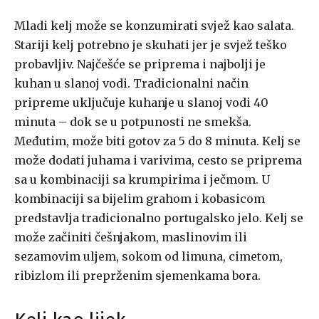
Mladi kelj može se konzumirati svjež kao salata.
Stariji kelj potrebno je skuhati jer je svjež teško
probavljiv. Najčešće se priprema i najbolji je
kuhan u slanoj vodi. Tradicionalni način
pripreme uključuje kuhanje u slanoj vodi 40
minuta – dok se u potpunosti ne smekša.
Međutim, može biti gotov za 5 do 8 minuta. Kelj se
može dodati juhama i varivima, cesto se priprema
sa u kombinaciji sa krumpirima i ječmom. U
kombinaciji sa bijelim grahom i kobasicom
predstavlja tradicionalno portugalsko jelo. Kelj se
može začiniti češnjakom, maslinovim ili
sezamovim uljem, sokom od limuna, cimetom,
ribizlom ili preprženim sjemenkama bora.