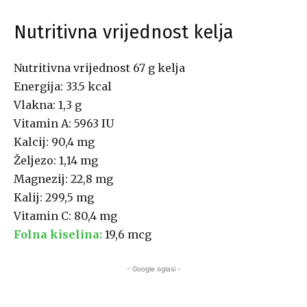
Nutritivna vrijednost kelja
Nutritivna vrijednost 67 g kelja
Energija: 33.5 kcal
Vlakna: 1,3 g
Vitamin A: 5963 IU
Kalcij: 90,4 mg
Željezo: 1,14 mg
Magnezij: 22,8 mg
Kalij: 299,5 mg
Vitamin C: 80,4 mg
Folna kiselina:
19,6 mcg
- Google oglasi -