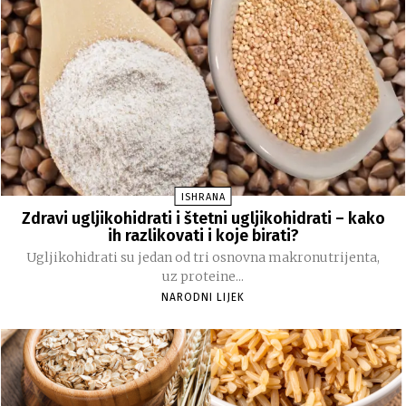
ISHRANA
Zdravi ugljikohidrati i štetni ugljikohidrati – kako
ih razlikovati i koje birati?
Ugljikohidrati su jedan od tri osnovna makronutrijenta,
uz proteine...
NARODNI LIJEK