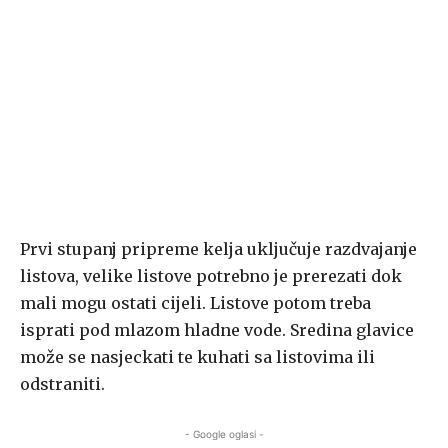
Prvi stupanj pripreme kelja uključuje razdvajanje
listova, velike listove potrebno je prerezati dok
mali mogu ostati cijeli. Listove potom treba
isprati pod mlazom hladne vode. Sredina glavice
može se nasjeckati te kuhati sa listovima ili
odstraniti.
- Google oglasi -