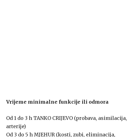
Vrijeme minimalne funkcije ili odmora
Od 1 do 3 h TANKO CRIJEVO (probava, asimilacija,
arterije)
Od 3 do 5 h MJEHUR (kosti, zubi, eliminacija,