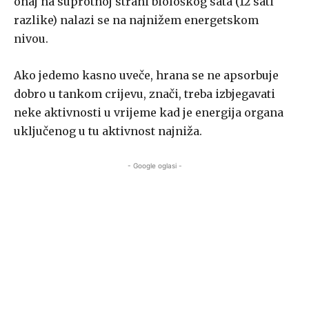
onaj na suprotnoj strani biološkog sata (12 sati
razlike) nalazi se na najnižem energetskom
nivou.
Ako jedemo kasno uveče, hrana se ne apsorbuje
dobro u tankom crijevu, znači, treba izbjegavati
neke aktivnosti u vrijeme kad je energija organa
uključenog u tu aktivnost najniža.
- Google oglasi -