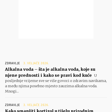
ZDRAVLJE
3. VELJAČE 2026.
Alkalna voda – šta je alkalna voda, koje su
njene prednosti i kako se pravi kod kuće
U
posljednje vrijeme sve se više govori o zdravim navikama,
a među njima posebno mjesto zauzima alkalna voda.
Mnogi...
ZDRAVLJE
3. VELJAČE 2026.
Kako smanjiti kortizol u tijelu prirodnim