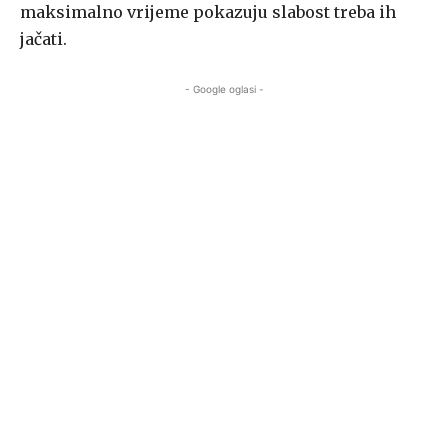
maksimalno vrijeme pokazuju slabost treba ih
jačati.
- Google oglasi -