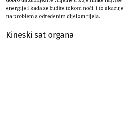
dobro da zabilježite vrijeme u koje imate najviše
energije i kada se budite tokom noći, i to ukazuje
na problem s određenim dijelom tijela.
Kineski sat organa