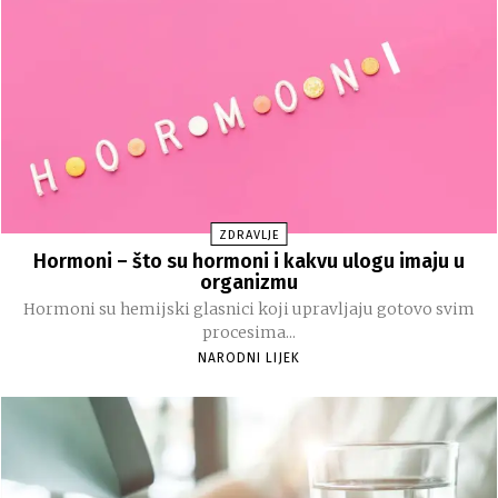
ZDRAVLJE
Hormoni – što su hormoni i kakvu ulogu imaju u
organizmu
Hormoni su hemijski glasnici koji upravljaju gotovo svim
procesima...
NARODNI LIJEK