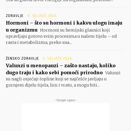
ZDRAVLJE
9. VELJAČE 2026.
Hormoni – što su hormoni i kakvu ulogu imaju
u organizmu
Hormoni su hemijski glasnici koji
upravljaju gotovo svim procesima u našem tijelu – od
rasta i metabolizma, preko sna...
ŽENSKO ZDRAVLJE
5. VELJAČE 2026.
Valunzi u menopauzi – zašto nastaju, koliko
dugo traju i kako sebi pomoći prirodno
Valunzi
su nagli osjećaji topline koji se najčešće javljaju u
gornjem dijelu tijela, licu i vratu, a mogu biti...
- Google oglasi -