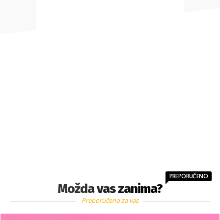
PREPORUČENO
Možda vas zanima?
Preporučeno za vas