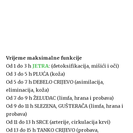
Vrijeme maksimalne funkcije
Od 1 do 3 h
JETRA
: (detoksifikacija, mišići i oči)
Od 3 do 5 h PLUĆA (koža)
Od 5 do 7 h DEBELO CRIJEVO (asimilacija,
eliminacija, koža)
Od 7 do 9 h ŽELUDAC (limfa, hrana i probava)
Od 9 do 11 h SLEZENA, GUŠTERAČA (limfa, hrana i
probava)
Od 11 do 13 h SRCE (arterije, cirkulacija krvi)
Od 13 do 15 h TANKO CRIJEVO (probava,