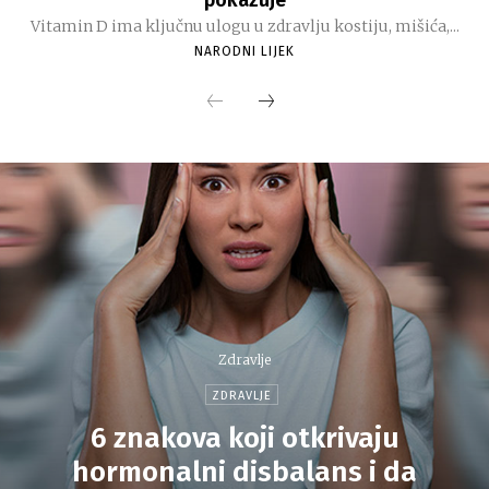
pokazuje
Vitamin D ima ključnu ulogu u zdravlju kostiju, mišića,...
NARODNI LIJEK