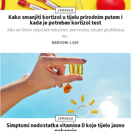
ZDRAVLJE
Kako smanjiti kortizol u tijelu prirodnim putem i
kada je potreban kortizol test
Ako se često osjećate umorno, nervozno, imate problema
sa...
NARODNI LIJEK
ZDRAVLJE
Simptomi nedostatka vitamina D koje tijelo jasno