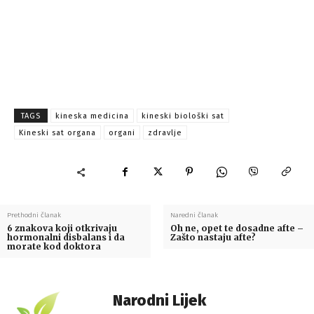
TAGS
kineska medicina
kineski biološki sat
Kineski sat organa
organi
zdravlje
Prethodni članak
Naredni članak
6 znakova koji otkrivaju
Oh ne, opet te dosadne afte –
hormonalni disbalans i da
Zašto nastaju afte?
morate kod doktora
Narodni Lijek