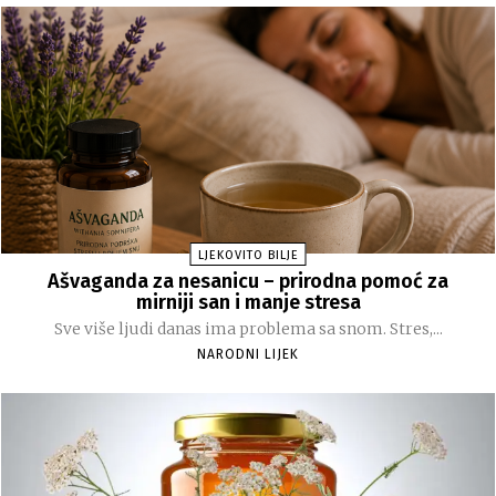
LJEKOVITO BILJE
Ašvaganda za nesanicu – prirodna pomoć za
mirniji san i manje stresa
Sve više ljudi danas ima problema sa snom. Stres,...
NARODNI LIJEK