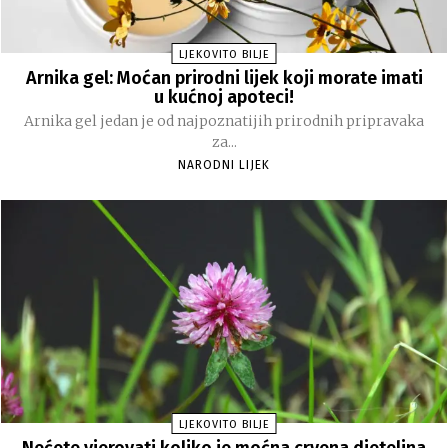
LJEKOVITO BILJE
Arnika gel: Moćan prirodni lijek koji morate imati
u kućnoj apoteci!
Arnika gel jedan je od najpoznatijih prirodnih pripravaka
za...
NARODNI LIJEK
LJEKOVITO BILJE