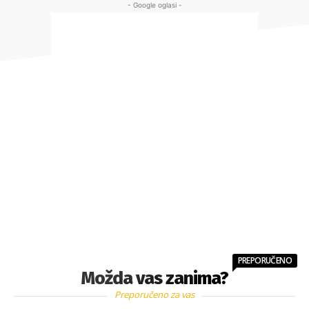
- Google oglasi -
PREPORUČENO
Možda vas zanima?
Preporučeno za vas