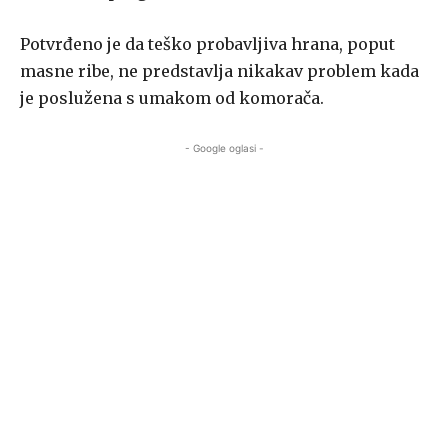
Potvrđeno je da teško probavljiva hrana, poput
masne ribe, ne predstavlja nikakav problem kada
je poslužena s umakom od komorača.
- Google oglasi -