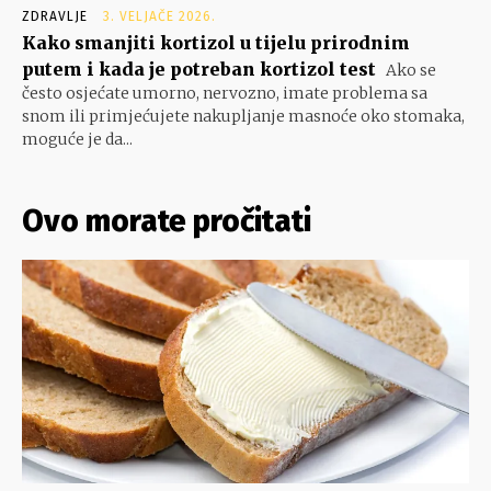
ZDRAVLJE
3. VELJAČE 2026.
Kako smanjiti kortizol u tijelu prirodnim
putem i kada je potreban kortizol test
Ako se
često osjećate umorno, nervozno, imate problema sa
snom ili primjećujete nakupljanje masnoće oko stomaka,
moguće je da...
Ovo morate pročitati