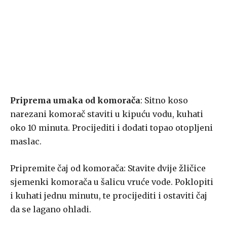
Priprema umaka od komorača
: Sitno koso
narezani komorač staviti u kipuću vodu, kuhati
oko 10 minuta. Procijediti i dodati topao otopljeni
maslac.
Pripremite čaj od komorača: Stavite dvije žličice
sjemenki komorača u šalicu vruće vode. Poklopiti
i kuhati jednu minutu, te procijediti i ostaviti čaj
da se lagano ohladi.