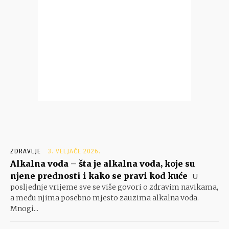
ZDRAVLJE
3. VELJAČE 2026.
Alkalna voda – šta je alkalna voda, koje su
njene prednosti i kako se pravi kod kuće
U
posljednje vrijeme sve se više govori o zdravim navikama,
a među njima posebno mjesto zauzima alkalna voda.
Mnogi...