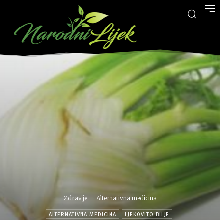
Zdravlje
Alternativna medicina
ALTERNATIVNA MEDICINA
LJEKOVITO BILJE