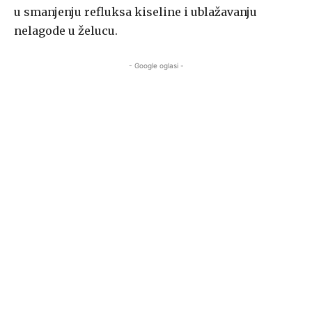
u smanjenju refluksa kiseline i ublažavanju
nelagode u želucu.
- Google oglasi -