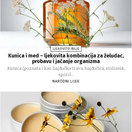
LJEKOVITO BILJE
Kunica i med – ljekovita kombinacija za želudac,
probavu i jačanje organizma
Kunica (poznata i kao hajdučka trava, hajdučica, stolisnik,
sporiš...
NARODNI LIJEK