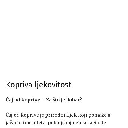
Kopriva ljekovitost
Čaj od koprive – Za što je dobar?
Čaj od koprive je prirodni lijek koji pomaže u
jačanju imuniteta, poboljšanju cirkulacije te