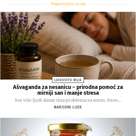
Preporučeno za vas
LJEKOVITO BILJE
Ašvaganda za nesanicu – prirodna pomoć za
mirniji san i manje stresa
Sve više ljudi danas ima problema sa snom. Stres,...
NARODNI LIJEK