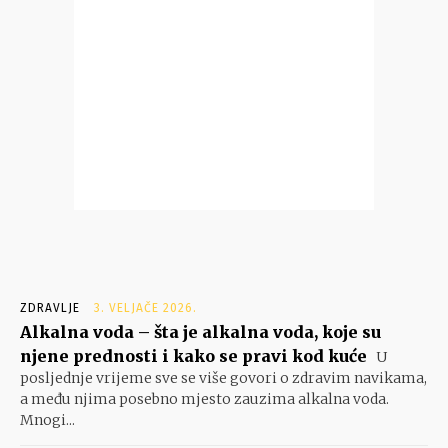
ZDRAVLJE
3. VELJAČE 2026.
Alkalna voda – šta je alkalna voda, koje su
njene prednosti i kako se pravi kod kuće
U
posljednje vrijeme sve se više govori o zdravim navikama,
a među njima posebno mjesto zauzima alkalna voda.
Mnogi...