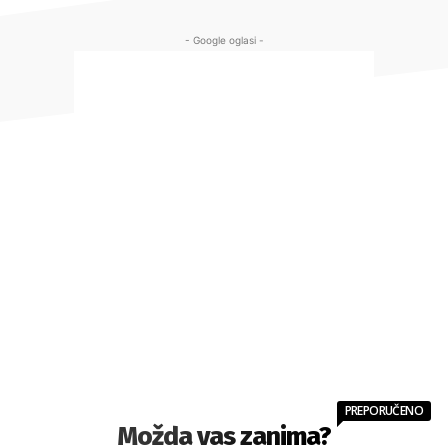
- Google oglasi -
PREPORUČENO
Možda vas zanima?