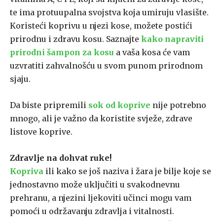
te ima protuupalna svojstva koja umiruju vlasište.
Koristeći koprivu u njezi kose, možete postići
prirodnu i zdravu kosu. Saznajte
kako napraviti
prirodni šampon za kosu
a vaša kosa će vam
uzvratiti zahvalnošću u svom punom prirodnom
sjaju.
Da biste pripremili
sok od koprive
nije potrebno
mnogo, ali je važno da koristite svježe, zdrave
listove koprive.
Zdravlje na dohvat ruke!
Kopriva
ili kako se još naziva i žara je bilje koje se
jednostavno može uključiti u svakodnevnu
prehranu, a njezini ljekoviti učinci mogu vam
pomoći u održavanju zdravlja i vitalnosti.