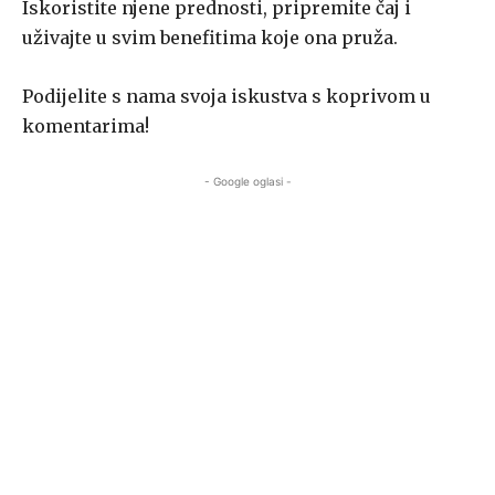
Iskoristite njene prednosti, pripremite čaj i
uživajte u svim benefitima koje ona pruža.
Podijelite s nama svoja iskustva s koprivom u
komentarima!
- Google oglasi -