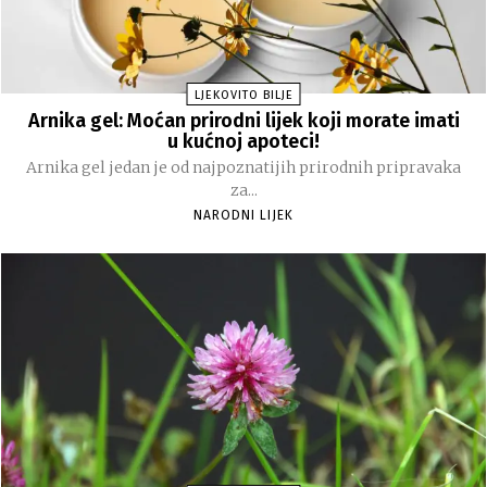
LJEKOVITO BILJE
Arnika gel: Moćan prirodni lijek koji morate imati
u kućnoj apoteci!
Arnika gel jedan je od najpoznatijih prirodnih pripravaka
za...
NARODNI LIJEK