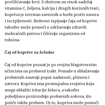
pročišćavanju krvi. S obzirom na visok sadržaj
vitamina C, željeza, kalcija i drugih korisnih tvari,
kopriva je izvrstan saveznik u borbi protiv umora
i iscrpljenosti. Redovno ispijanje čaja od koprive
također može pomoći u održavanju zdravih
mokraćnih putova i čišćenju organizma od
toksina.
Čaj od koprive za želudac
Čaj od koprive poznat je po svojim blagotvornim
učincima na probavni trakt. Pomaže u ublažavanju
probavnih smetnji poput nadutosti, plinova i
zatvora. Kopriva ima protuupalna svojstva koja
mogu ublažiti iritacije želuca, a također
poboljšava proizvodnju probavnih sokova, što
potiče lakšu probavu. Uz to, kopriva može pomoći