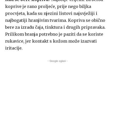
koprive je rano proljeće, prije nego biljka
procvjeta, kada su njezini listovi najsvježiji i
najbogatiji hranjivim tvarima. Kopriva se obično
bere za izradu čaja, tinktura i drugih pripravaka.
Prilikom branja potrebno je paziti da se koriste
rukavice, jer kontakt s kožom može izazvati
iritacije.
- Google oglasi -