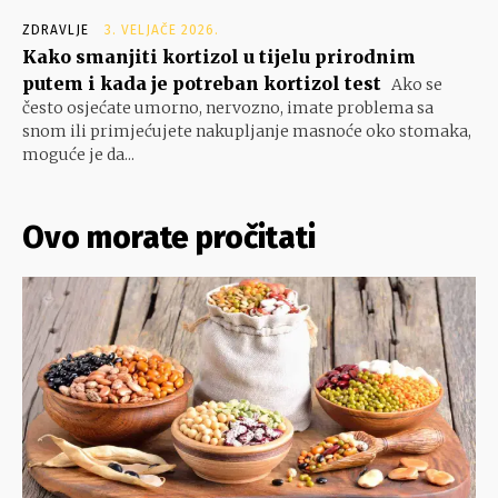
ZDRAVLJE
3. VELJAČE 2026.
Kako smanjiti kortizol u tijelu prirodnim
putem i kada je potreban kortizol test
Ako se
često osjećate umorno, nervozno, imate problema sa
snom ili primjećujete nakupljanje masnoće oko stomaka,
moguće je da...
Ovo morate pročitati