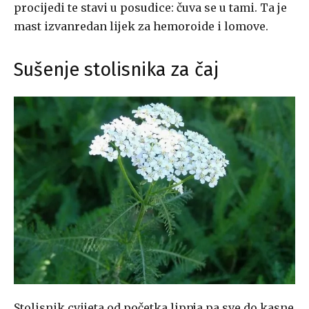
procijedi te stavi u posudice: čuva se u tami. Ta je
mast izvanredan lijek za hemoroide i lomove.
Sušenje stolisnika za čaj
Stolisnik cvijeta od početka lipnja pa sve do kasne