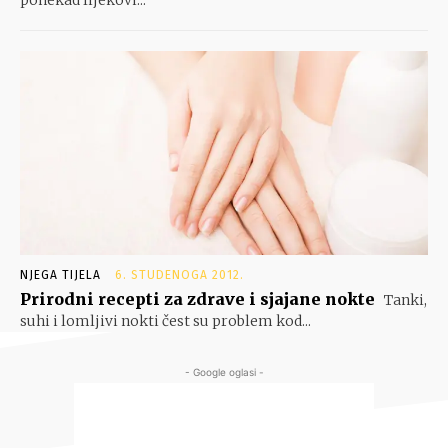
NJEGA TIJELA
6. STUDENOGA 2012.
Prirodni recepti za zdrave i sjajane nokte
Tanki,
suhi i lomljivi nokti čest su problem kod...
- Google oglasi -