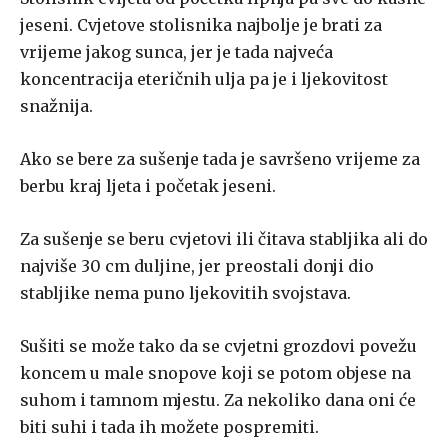
jeseni. Cvjetove stolisnika najbolje je brati za
vrijeme jakog sunca, jer je tada najveća
koncentracija eteričnih ulja pa je i ljekovitost
snažnija.
Ako se bere za sušenje tada je savršeno vrijeme za
berbu kraj ljeta i početak jeseni.
Za sušenje se beru cvjetovi ili čitava stabljika ali do
najviše 30 cm duljine, jer preostali donji dio
stabljike nema puno ljekovitih svojstava.
Sušiti se može tako da se cvjetni grozdovi povežu
koncem u male snopove koji se potom objese na
suhom i tamnom mjestu. Za nekoliko dana oni će
biti suhi i tada ih možete pospremiti.