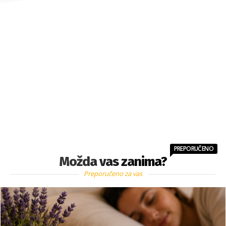
PREPORUČENO
Možda vas zanima?
Preporučeno za vas