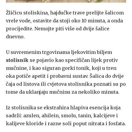
Žličicu stoliskina, hajdučke trave prelijte šalicom
vrele vode, ostavite da stoji oko 10 minuta, a onda
procijedite. Nemojte piti više od dvije šalice
dnevno.
U suvremenim trgovinama ljekovitim biljem
stolisnik
se pojavio kao specifičan lijek protiv
mučnine, i kao siguran gorki tonik, koji u tren
oka potiče apetit i probavni sustav. Šalica do dvije
čaja od listova ili cvjetova stolisnika poznati su po
tome da uklanjaju mučninu za nekoliko minuta.
Iz stolisnika se ekstrahira hlapiva esencija koja
sadrži: azulen, ahilein, smolu, tanin, kalcijeve i
kalijeve kloride i razne soli poput nitrata i fosfata.