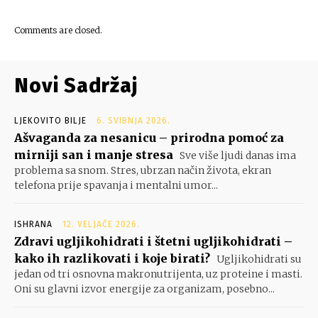
Comments are closed.
Novi Sadržaj
LJEKOVITO BILJE
6. SVIBNJA 2026.
Ašvaganda za nesanicu – prirodna pomoć za
mirniji san i manje stresa
Sve više ljudi danas ima
problema sa snom. Stres, ubrzan način života, ekran
telefona prije spavanja i mentalni umor...
ISHRANA
12. VELJAČE 2026.
Zdravi ugljikohidrati i štetni ugljikohidrati –
kako ih razlikovati i koje birati?
Ugljikohidrati su
jedan od tri osnovna makronutrijenta, uz proteine i masti.
Oni su glavni izvor energije za organizam, posebno...