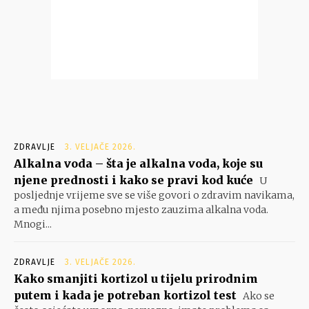
ZDRAVLJE
3. VELJAČE 2026.
Alkalna voda – šta je alkalna voda, koje su
njene prednosti i kako se pravi kod kuće
U
posljednje vrijeme sve se više govori o zdravim navikama,
a među njima posebno mjesto zauzima alkalna voda.
Mnogi...
ZDRAVLJE
3. VELJAČE 2026.
Kako smanjiti kortizol u tijelu prirodnim
putem i kada je potreban kortizol test
Ako se