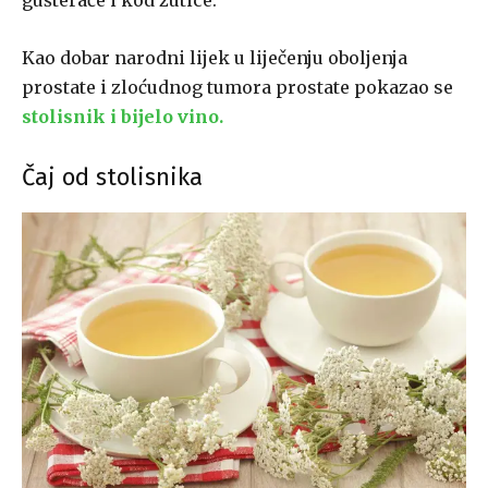
gušterače i kod žutice.
Kao dobar narodni lijek u liječenju oboljenja
prostate i zloćudnog tumora prostate pokazao se
stolisnik i bijelo vino.
Čaj od stolisnika