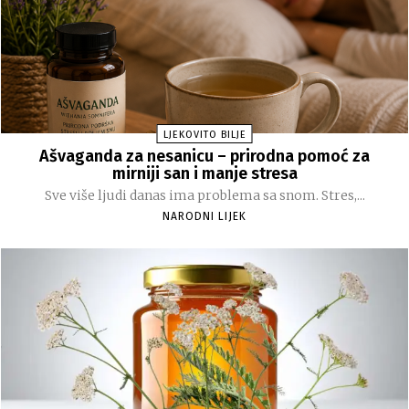
LJEKOVITO BILJE
Ašvaganda za nesanicu – prirodna pomoć za
mirniji san i manje stresa
Sve više ljudi danas ima problema sa snom. Stres,...
NARODNI LIJEK