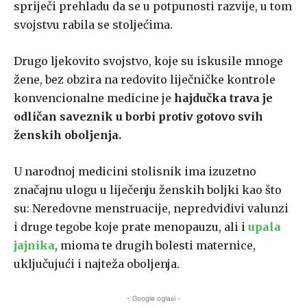
spriječi prehladu da se u potpunosti razvije, u tom
svojstvu rabila se stoljećima.
Drugo ljekovito svojstvo, koje su iskusile mnoge
žene, bez obzira na redovito liječničke kontrole
konvencionalne medicine je
hajdučka trava je
odličan saveznik u borbi protiv gotovo svih
ženskih oboljenja.
U narodnoj medicini stolisnik ima izuzetno
značajnu ulogu u liječenju ženskih boljki kao što
su: Neredovne menstruacije, nepredvidivi valunzi
i druge tegobe koje prate menopauzu, ali i
upala
jajnika
, mioma te drugih bolesti maternice,
uključujući i najteža oboljenja.
- Google oglasi -