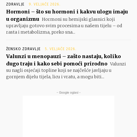
ZDRAVLJE
9. VELJAČE 2026.
Hormoni – što su hormoni i kakvu ulogu imaju
u organizmu
Hormoni su hemijski glasnici koji
upravljaju gotovo svim procesima u našem tijelu – od
rasta i metabolizma, preko sna...
ŽENSKO ZDRAVLJE
5. VELJAČE 2026.
Valunzi u menopauzi – zašto nastaju, koliko
dugo traju i kako sebi pomoći prirodno
Valunzi
su nagli osjećaji topline koji se najčešće javljaju u
gornjem dijelu tijela, licu i vratu, a mogu biti...
- Google oglasi -