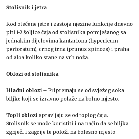
Stolisnik i jetra
Kod otečene jetre i zastoja njezine funkcije dnevno
piti 1-2 šoljice čaja od stolisnika pomiješanog sa
jednakim dijelovima kantariona (hypericum
perforatum), crnog trna (prunus spinozs) i praha
od aloa koliko stane na vrh noža.
Oblozi od stolisnika
Hladni oblozi
– Pripremaju se od svježeg soka
biljke koji se izravno polaže na bolno mjesto.
Topli oblozi
spravljaju se od toplog čaja.
Stolisnik se može koristiti i na način da se biljka
zgnječi i zagrije te položi na bolesno mjesto.