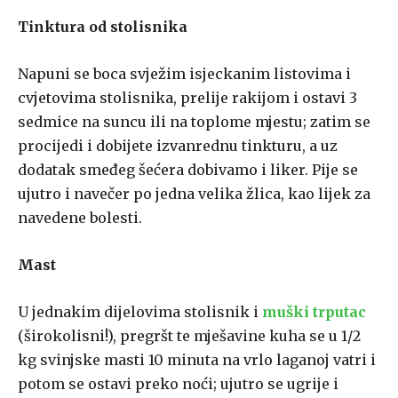
Tinktura od stolisnika
Napuni se boca svježim isjeckanim listovima i
cvjetovima stolisnika, prelije rakijom i ostavi 3
sedmice na suncu ili na toplome mjestu; zatim se
procijedi i dobijete izvanrednu tinkturu, a uz
dodatak smeđeg šećera dobivamo i liker. Pije se
ujutro i navečer po jedna velika žlica, kao lijek za
navedene bolesti.
Mast
U jednakim dijelovima stolisnik i
muški trputac
(širokolisni!), pregršt te mješavine kuha se u 1/2
kg svinjske masti 10 minuta na vrlo laganoj vatri i
potom se ostavi preko noći; ujutro se ugrije i