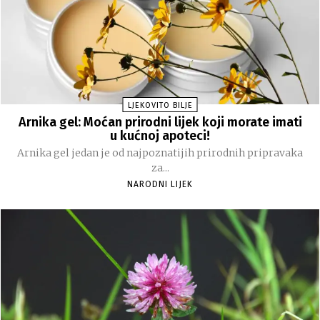
LJEKOVITO BILJE
Arnika gel: Moćan prirodni lijek koji morate imati
u kućnoj apoteci!
Arnika gel jedan je od najpoznatijih prirodnih pripravaka
za...
NARODNI LIJEK