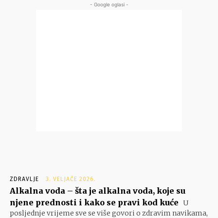
- Google oglasi -
ZDRAVLJE
3. VELJAČE 2026.
Alkalna voda – šta je alkalna voda, koje su
njene prednosti i kako se pravi kod kuće
U
posljednje vrijeme sve se više govori o zdravim navikama,