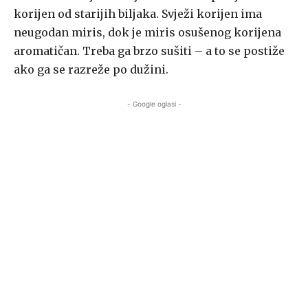
korijen od starijih biljaka. Svježi korijen ima
neugodan miris, dok je miris osušenog korijena
aromatičan. Treba ga brzo sušiti – a to se postiže
ako ga se razreže po dužini.
- Google oglasi -