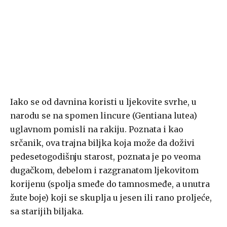
Iako se od davnina koristi u ljekovite svrhe, u
narodu se na spomen lincure (Gentiana lutea)
uglavnom pomisli na rakiju. Poznata i kao
srčanik, ova trajna biljka koja može da doživi
pedesetogodišnju starost, poznata je po veoma
dugačkom, debelom i razgranatom ljekovitom
korijenu (spolja smeđe do tamnosmeđe, a unutra
žute boje) koji se skuplja u jesen ili rano proljeće,
sa starijih biljaka.