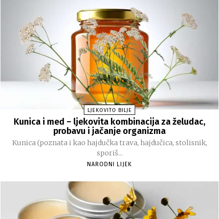
LJEKOVITO BILJE
Kunica i med – ljekovita kombinacija za želudac,
probavu i jačanje organizma
Kunica (poznata i kao hajdučka trava, hajdučica, stolisnik,
sporiš...
NARODNI LIJEK