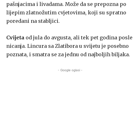
pašnjacima i livadama. Može da se prepozna po
lijepim zlatnožutim cvjetovima, koji su spratno
poredani na stabljici.
Cvijeta
od jula do avgusta, ali tek pet godina posle
nicanja. Lincura sa Zlatibora u svijetu je posebno
poznata, i smatra se za jednu od najboljih biljaka.
- Google oglasi -