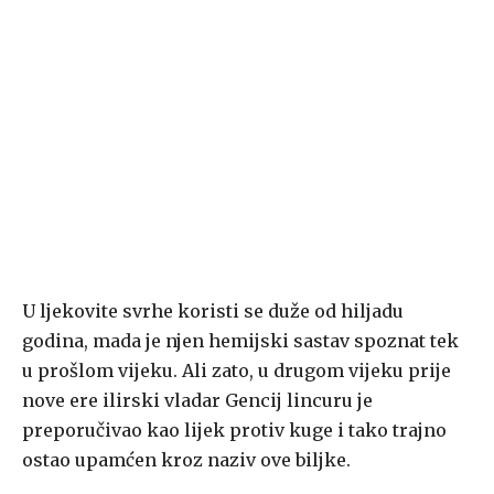
U ljekovite svrhe koristi se duže od hiljadu
godina, mada je njen hemijski sastav spoznat tek
u prošlom vijeku. Ali zato, u drugom vijeku prije
nove ere ilirski vladar Gencij lincuru je
preporučivao kao lijek protiv kuge i tako trajno
ostao upamćen kroz naziv ove biljke.