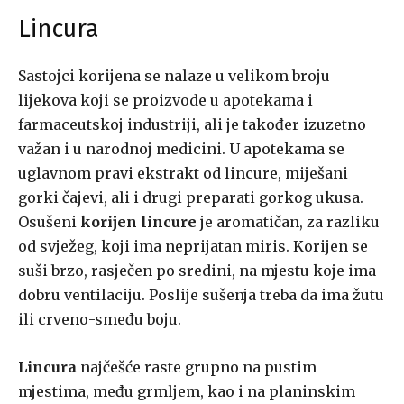
Lincura
Sastojci korijena se nalaze u velikom broju
lijekova koji se proizvode u apotekama i
farmaceutskoj industriji, ali je također izuzetno
važan i u narodnoj medicini. U apotekama se
uglavnom pravi ekstrakt od lincure, miješani
gorki čajevi, ali i drugi preparati gorkog ukusa.
Osušeni
korijen lincure
je aromatičan, za razliku
od svježeg, koji ima neprijatan miris. Korijen se
suši brzo, rasječen po sredini, na mjestu koje ima
dobru ventilaciju. Poslije sušenja treba da ima žutu
ili crveno-smeđu boju.
Lincura
najčešće raste grupno na pustim
mjestima, među grmljem, kao i na planinskim