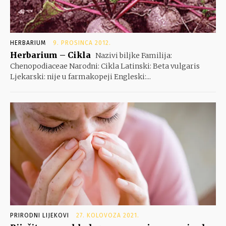
HERBARIUM
9. PROSINCA 2012.
Herbarium – Cikla
Nazivi biljke Familija:
Chenopodiaceae Narodni: Cikla Latinski: Beta vulgaris
Ljekarski: nije u farmakopeji Engleski:...
PRIRODNI LIJEKOVI
27. KOLOVOZA 2021.