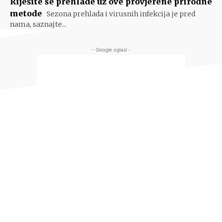
Riješite se prehlade uz ove provjerene prirodne
metode
Sezona prehlada i virusnih infekcija je pred
nama, saznajte...
- Google oglasi -