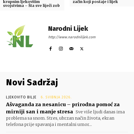
krupnim ljekovitim
začin koji postaje i lijek
svojstvima – Šta sve liječi zob
Narodni Lijek
http://www.narodnilijek.com
Novi Sadržaj
LJEKOVITO BILJE
6. SVIBNJA 2026.
Ašvaganda za nesanicu – prirodna pomoć za
mirniji san i manje stresa
Sve više ljudi danas ima
problema sa snom. Stres, ubrzan način života, ekran
telefona prije spavanja i mentalni umor...