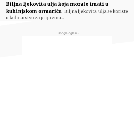
Biljna ljekovita ulja koja morate imati u
kuhinjskom ormariću
Biljna ljekovita ulja se koriste
u kulinarstvu za pripremu...
- Google oglasi -