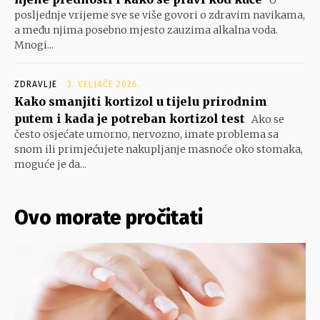
U
posljednje vrijeme sve se više govori o zdravim navikama,
a među njima posebno mjesto zauzima alkalna voda.
Mnogi...
ZDRAVLJE
3. VELJAČE 2026.
Kako smanjiti kortizol u tijelu prirodnim
putem i kada je potreban kortizol test
Ako se
često osjećate umorno, nervozno, imate problema sa
snom ili primjećujete nakupljanje masnoće oko stomaka,
moguće je da...
Ovo morate pročitati