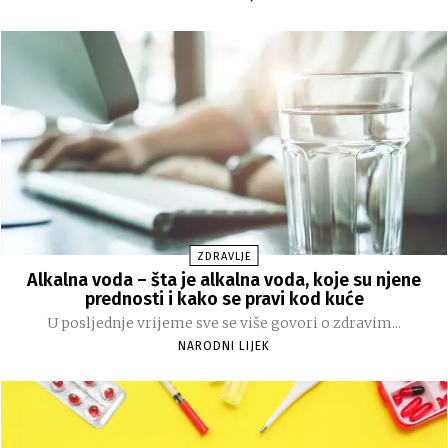
ZDRAVLJE
Alkalna voda – šta je alkalna voda, koje su njene
prednosti i kako se pravi kod kuće
U posljednje vrijeme sve se više govori o zdravim...
NARODNI LIJEK