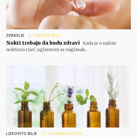
ZDRAVLJE
3. SIJEČNJA 2014.
Nokti trebaju da budu zdravi
Kada je o našim
noktima riječ, uglavnom se naglasak...
LJEKOVITO BILJE
21. STUDENOGA 2019.