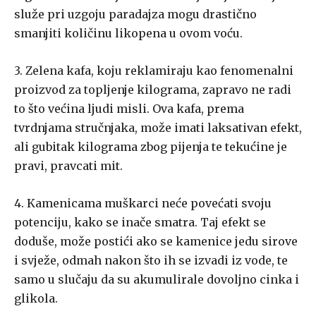
služe pri uzgoju paradajza mogu drastično
smanjiti količinu likopena u ovom voću.
3. Zelena kafa, koju reklamiraju kao fenomenalni
proizvod za topljenje kilograma, zapravo ne radi
to što većina ljudi misli. Ova kafa, prema
tvrdnjama stručnjaka, može imati laksativan efekt,
ali gubitak kilograma zbog pijenja te tekućine je
pravi, pravcati mit.
4. Kamenicama muškarci neće povećati svoju
potenciju, kako se inače smatra. Taj efekt se
doduše, može postići ako se kamenice jedu sirove
i svježe, odmah nakon što ih se izvadi iz vode, te
samo u slučaju da su akumulirale dovoljno cinka i
glikola.