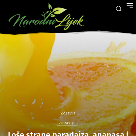
Zdravlje
ZDRAVLJE
Loše strane paradajza, ananasa i