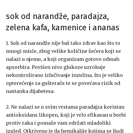
sok od narandže, paradajza,
zelena kafa, kamenice i ananas
1. Sok od narandže nije baš tako zdrav kao što to
mnogi misle, zbog velike količine šećera koji se
nalazi u njemu, a koji organizam gotovo odmah
apsorbira. Povišen nivo glukoze uzrokuje
nekontrolirano izlučivanje inzulina, što je veliko
opterećenje za gušteraču te se povećava rizik od
nastanka dijabetesa.
2. Ne nalazi se u svim vrstama paradajza koristan
antioksidans likopen, koji je vrlo efikasan u borbi
protiv raka i pomaže vam održati mladoliki
izgled. Otkriveno je da hemikalije kojima se ljudi