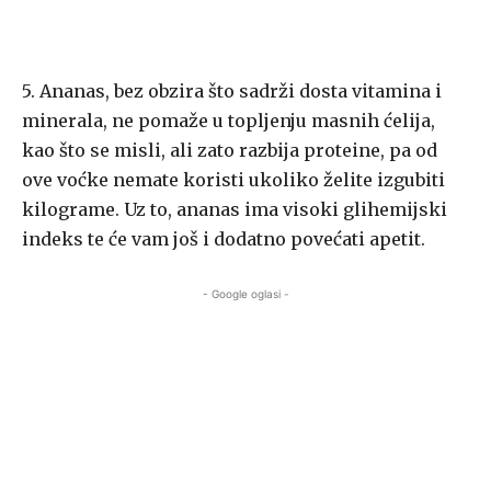
5. Ananas, bez obzira što sadrži dosta vitamina i
minerala, ne pomaže u topljenju masnih ćelija,
kao što se misli, ali zato razbija proteine, pa od
ove voćke nemate koristi ukoliko želite izgubiti
kilograme. Uz to, ananas ima visoki glihemijski
indeks te će vam još i dodatno povećati apetit.
- Google oglasi -