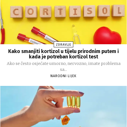
ZDRAVLJE
Kako smanjiti kortizol u tijelu prirodnim putem i
kada je potreban kortizol test
Ako se često osjećate umorno, nervozno, imate problema
sa...
NARODNI LIJEK