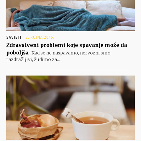
SAVJETI
3. RUJNA 2016.
Zdravstveni problemi koje spavanje može da
poboljša
Kad se ne naspavamo, nervozni smo,
razdražljivi, žudimo za...