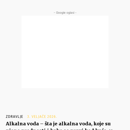
- Google oglasi -
ZDRAVLJE
3. VELJAČE 2026.
Alkalna voda – šta je alkalna voda, koje su