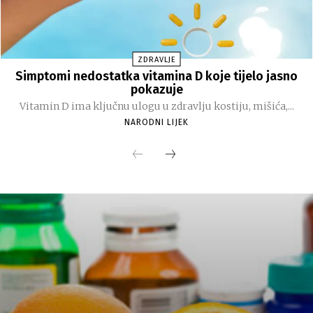
ZDRAVLJE
Simptomi nedostatka vitamina D koje tijelo jasno
pokazuje
Vitamin D ima ključnu ulogu u zdravlju kostiju, mišića,...
NARODNI LIJEK