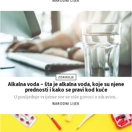
NARODNI LIJEK
ZDRAVLJE
Alkalna voda – šta je alkalna voda, koje su njene
prednosti i kako se pravi kod kuće
U posljednje vrijeme sve se više govori o zdravim...
NARODNI LIJEK