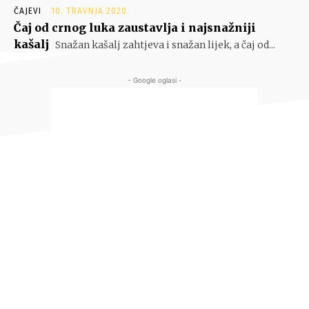
ČAJEVI
10. TRAVNJA 2020.
Čaj od crnog luka zaustavlja i najsnažniji
kašalj
Snažan kašalj zahtjeva i snažan lijek, a čaj od...
- Google oglasi -