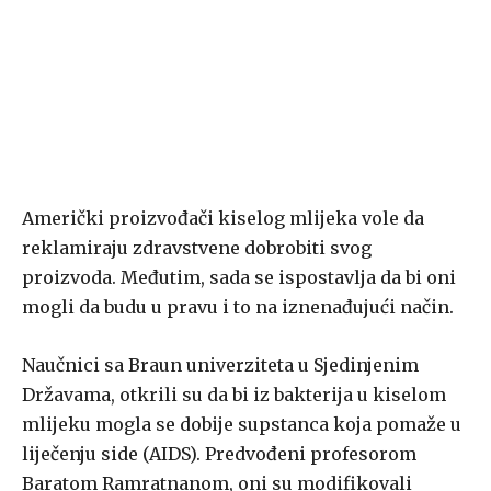
Američki proizvođači kiselog mlijeka vole da
reklamiraju zdravstvene dobrobiti svog
proizvoda. Međutim, sada se ispostavlja da bi oni
mogli da budu u pravu i to na iznenađujući način.
Naučnici sa Braun univerziteta u Sjedinjenim
Državama, otkrili su da bi iz bakterija u kiselom
mlijeku mogla se dobije supstanca koja pomaže u
liječenju side (AIDS). Predvođeni profesorom
Baratom Ramratnanom, oni su modifikovali