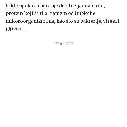
bakteriju kako bi iz nje dobili cijanovirinin,
protein koji štiti organizm od infekcije
mikoroorganizmima, kao što su bakterije, virusi i
gljivice…
- Google oglasi -