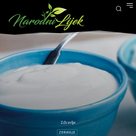
Zdravlje
ZDRAVLJE