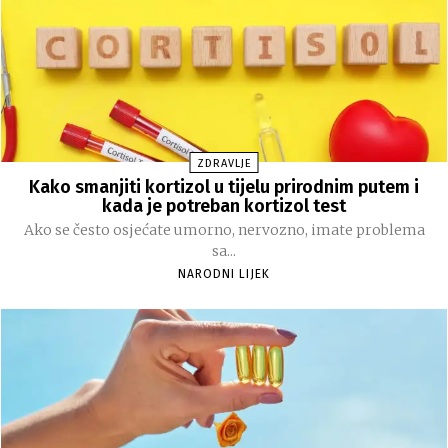
ZDRAVLJE
Kako smanjiti kortizol u tijelu prirodnim putem i
kada je potreban kortizol test
Ako se često osjećate umorno, nervozno, imate problema
sa...
NARODNI LIJEK