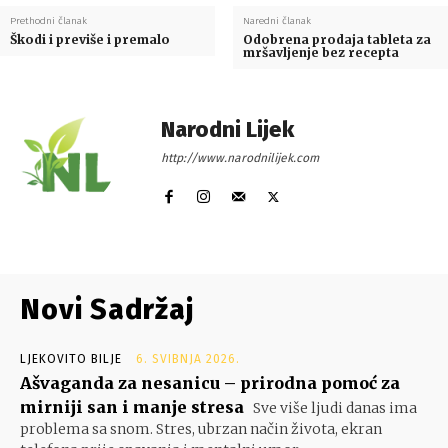
Prethodni članak
Naredni članak
Škodi i previše i premalo
Odobrena prodaja tableta za
mršavljenje bez recepta
Narodni Lijek
http://www.narodnilijek.com
Novi Sadržaj
LJEKOVITO BILJE
6. SVIBNJA 2026.
Ašvaganda za nesanicu – prirodna pomoć za
mirniji san i manje stresa
Sve više ljudi danas ima
problema sa snom. Stres, ubrzan način života, ekran