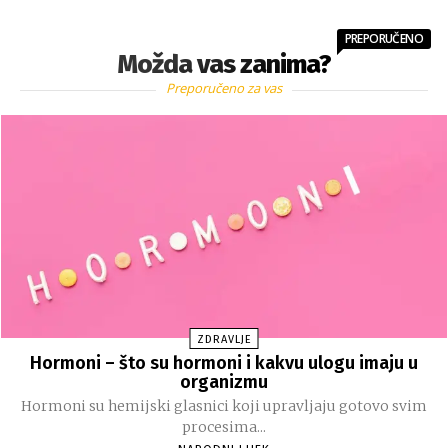
PREPORUČENO
Možda vas zanima?
Preporučeno za vas
ZDRAVLJE
Hormoni – što su hormoni i kakvu ulogu imaju u
organizmu
Hormoni su hemijski glasnici koji upravljaju gotovo svim
procesima...