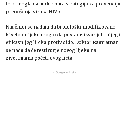
to bi mogla da bude dobra strategija za prevenciju
prenošenja virusa HIV».
Naučnici se nadaju da bi biološki modifikovano
kiselo mlijeko moglo da postane izvor jeftinijeg i
efikasnijeg lijeka protiv side. Doktor Ramratnan
se nada da će testiranje novog lijeka na
životinjama početi ovog ljeta.
- Google oglasi -