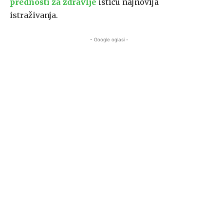
prednosti za zdravlje
ističu najnovija
istraživanja.
- Google oglasi -