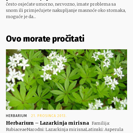
često osjećate umorno, nervozno, imate problema sa
snom ili primjećujete nakupljanje masnoće oko stomaka,
moguće je da...
Ovo morate pročitati
HERBARIUM
21. PROSINCA 2013.
Herbarium – Lazarkinja mirisna
Familija:
RubiaceaeNarodni: Lazarkinja mirisnaLatinski: Asperula