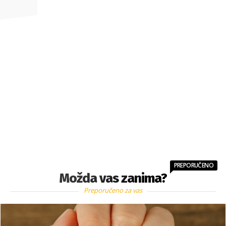
PREPORUČENO
Možda vas zanima?
Preporučeno za vas