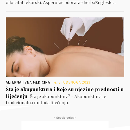
odorataLjekarski: Asperulae odoratae herbaEngleski:...
ALTERNATIVNA MEDICINA
4. STUDENOGA 2023.
Šta je akupunktura i koje su njezine prednosti u
liječenju
Šta je akupunktura? - Akupunktura je
tradicionalna metoda liječenja...
- Google oglasi -