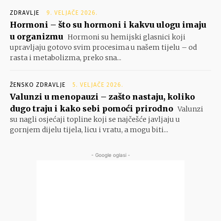
ZDRAVLJE
9. VELJAČE 2026.
Hormoni – što su hormoni i kakvu ulogu imaju
u organizmu
Hormoni su hemijski glasnici koji
upravljaju gotovo svim procesima u našem tijelu – od
rasta i metabolizma, preko sna...
ŽENSKO ZDRAVLJE
5. VELJAČE 2026.
Valunzi u menopauzi – zašto nastaju, koliko
dugo traju i kako sebi pomoći prirodno
Valunzi
su nagli osjećaji topline koji se najčešće javljaju u
gornjem dijelu tijela, licu i vratu, a mogu biti...
- Google oglasi -