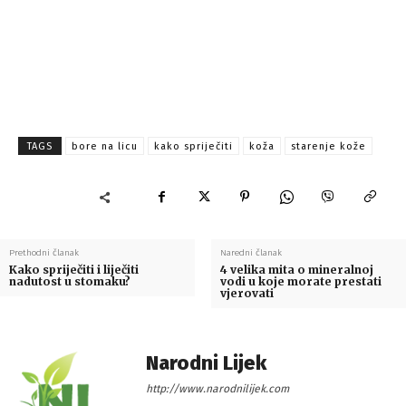
TAGS
bore na licu
kako spriječiti
koža
starenje kože
Prethodni članak
Naredni članak
Kako spriječiti i liječiti
4 velika mita o mineralnoj
nadutost u stomaku?
vodi u koje morate prestati
vjerovati
Narodni Lijek
http://www.narodnilijek.com