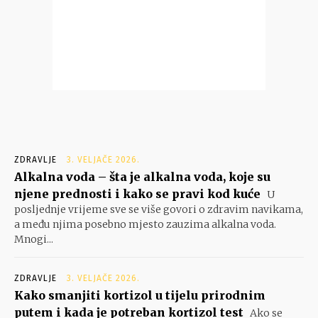
ZDRAVLJE
3. VELJAČE 2026.
Alkalna voda – šta je alkalna voda, koje su
njene prednosti i kako se pravi kod kuće
U
posljednje vrijeme sve se više govori o zdravim navikama,
a među njima posebno mjesto zauzima alkalna voda.
Mnogi...
ZDRAVLJE
3. VELJAČE 2026.
Kako smanjiti kortizol u tijelu prirodnim
putem i kada je potreban kortizol test
Ako se