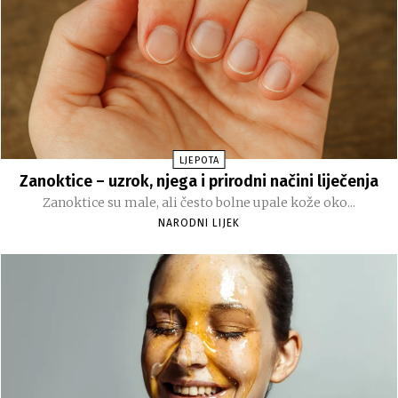
LJEPOTA
Zanoktice – uzrok, njega i prirodni načini liječenja
Zanoktice su male, ali često bolne upale kože oko...
NARODNI LIJEK