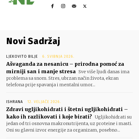
Novi Sadržaj
LJEKOVITO BILJE
6. SVIBNJA 2026.
Ašvaganda za nesanicu – prirodna pomoć za
mirniji san i manje stresa
Sve više ljudi danas ima
problema sa snom. Stres, ubrzan način života, ekran
telefona prije spavanja i mentalni umor...
ISHRANA
12. VELJAČE 2026.
Zdravi ugljikohidrati i štetni ugljikohidrati –
kako ih razlikovati i koje birati?
Ugljikohidrati su
jedan od tri osnovna makronutrijenta, uz proteine i masti.
Oni su glavni izvor energije za organizam, posebno...