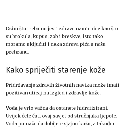
Osim što trebamo jesti zdrave namirnice kao što
su brokula, kupus, zob i breskve, isto tako
moramo uključiti i neka zdrava pića u našu
prehranu.
Kako spriječiti starenje kože
Pridržavanje zdravih životnih navika može imati
pozitivan uticaj na izgled i zdravlje kože.
Voda
je vrlo važna da ostanete hidratizirani.
Uvijek ćete čuti ovaj savjet od stručnjaka ljepote.
Voda pomaže da dobijete sjajnu kožu, a također