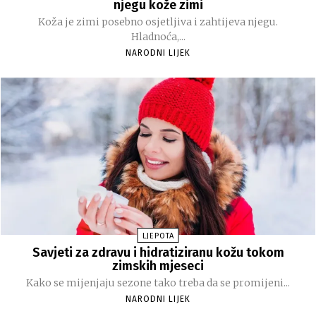
njegu kože zimi
Koža je zimi posebno osjetljiva i zahtijeva njegu.
Hladnoća,...
NARODNI LIJEK
LJEPOTA
Savjeti za zdravu i hidratiziranu kožu tokom
zimskih mjeseci
Kako se mijenjaju sezone tako treba da se promijeni...
NARODNI LIJEK