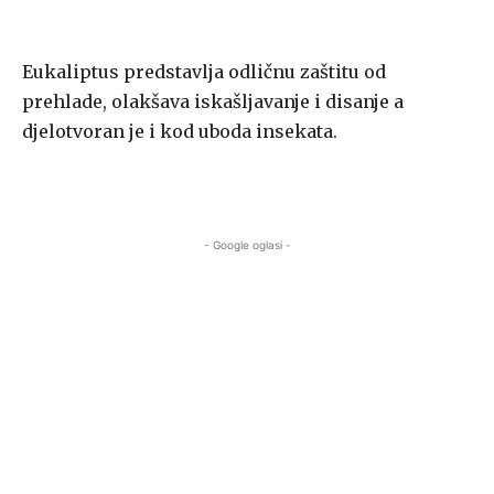
Eukaliptus predstavlja odličnu zaštitu od
prehlade, olakšava iskašljavanje i disanje a
djelotvoran je i kod uboda insekata.
- Google oglasi -