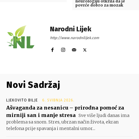
neurologiju otkrila da je
povrće dobro za mozak
Narodni Lijek
http://www.narodnilijek.com
Novi Sadržaj
LJEKOVITO BILJE
6. SVIBNJA 2026.
Ašvaganda za nesanicu – prirodna pomoć za
mirniji san i manje stresa
Sve više ljudi danas ima
problema sa snom. Stres, ubrzan način života, ekran
telefona prije spavanja i mentalni umor...