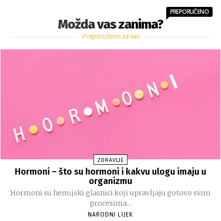
PREPORUČENO
Možda vas zanima?
Preporučeno za vas
ZDRAVLJE
Hormoni – što su hormoni i kakvu ulogu imaju u
organizmu
Hormoni su hemijski glasnici koji upravljaju gotovo svim
procesima...
NARODNI LIJEK