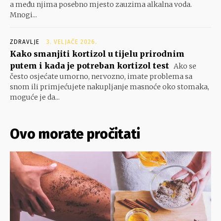
a među njima posebno mjesto zauzima alkalna voda.
Mnogi...
ZDRAVLJE
3. VELJAČE 2026.
Kako smanjiti kortizol u tijelu prirodnim
putem i kada je potreban kortizol test
Ako se
često osjećate umorno, nervozno, imate problema sa
snom ili primjećujete nakupljanje masnoće oko stomaka,
moguće je da...
Ovo morate pročitati