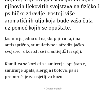
njihovih ljekovitih svojstava na fizičko i
psihičko zdravlje. Postoji više
aromatičnih ulja koja bude vaša čula i
uz pomoć kojih se opuštate.
Jasmin je jedno od najskupljih ulja, ima
antiseptično, stimulativno i afrodizijačko
svojstvo, a koristi se i u antiejdž terapiji.
Kamilica se koristi za smirenje, opuštanje,
saniranje upala, alergija i bolova, pa se
preporučuje za osjetljivu kožu.
- Google oglasi -