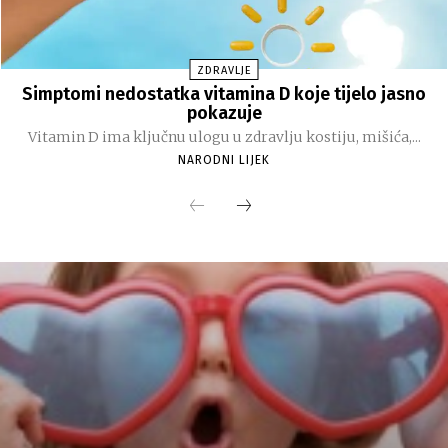
ZDRAVLJE
Simptomi nedostatka vitamina D koje tijelo jasno
pokazuje
Vitamin D ima ključnu ulogu u zdravlju kostiju, mišića,...
NARODNI LIJEK