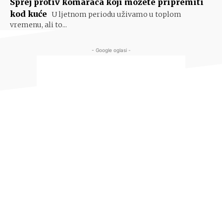
Sprej protiv komaraca koji možete pripremiti
kod kuće
U ljetnom periodu uživamo u toplom
vremenu, ali to...
- Google oglasi -