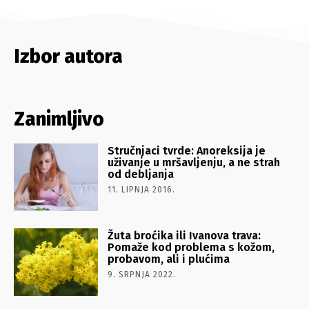
Izbor autora
Zanimljivo
Stručnjaci tvrde: Anoreksija je
uživanje u mršavljenju, a ne strah
od debljanja
11. LIPNJA 2016.
Žuta broćika ili Ivanova trava:
Pomaže kod problema s kožom,
probavom, ali i plućima
9. SRPNJA 2022.