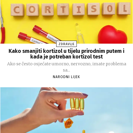
ZDRAVLJE
Kako smanjiti kortizol u tijelu prirodnim putem i
kada je potreban kortizol test
Ako se često osjećate umorno, nervozno, imate problema
sa...
NARODNI LIJEK