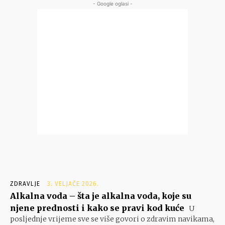
- Google oglasi -
ZDRAVLJE
3. VELJAČE 2026.
Alkalna voda – šta je alkalna voda, koje su
njene prednosti i kako se pravi kod kuće
U
posljednje vrijeme sve se više govori o zdravim navikama,