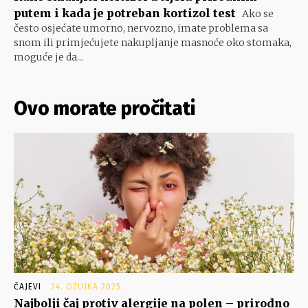
putem i kada je potreban kortizol test
Ako se
često osjećate umorno, nervozno, imate problema sa
snom ili primjećujete nakupljanje masnoće oko stomaka,
moguće je da...
Ovo morate pročitati
ČAJEVI
24. OŽUJKA 2025.
Najbolji čaj protiv alergije na polen – prirodno