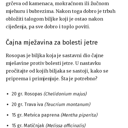
grčeva od kamenaca, mokraćnom ili žučnom
mjehuru i bubrezima. Nakon toga dobro je trbuh
obložiti talogom biljke koji je ostao nakon
cijeđenja, pa sve dobro i toplo poviti.
Čajna mježavina za bolesti jetre
Rosopas je biljka koja je sastavni dio čajne
mješavine protiv bolesti jetre. U nastavku
pročitajte od kojih biljaka se sastoji, kako se
priprema i primjenjuje. Šta je potrebno?
20 gr. Rosopas
(Chelidonium majus)
20 gr. Trava iva
(Teucrium montanum)
15 gr. Metvica paprena
(Mentha piperita)
15 gr. Matičnjak
(Melissa officinalis)