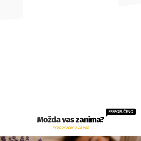
PREPORUČENO
Možda vas zanima?
Preporučeno za vas