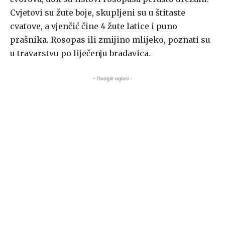
Cvjetovi su žute boje, skupljeni su u štitaste
cvatove, a vjenčić čine 4 žute latice i puno
prašnika. Rosopas ili zmijino mlijeko, poznati su
u travarstvu po liječenju bradavica.
- Google oglasi -