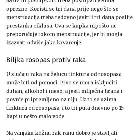
Sa ovim postupkom treba postupati veoma
oprezno. Koristi se tri dana prije nego što se
menstruacija treba redovno javiti i tri dana poslije
prestanka ciklusa. Ova se kupka nipošto ne
preporučuje tokom menstruacije, jer bi mogla
izazvati odviše jako krvarenje.
Biljka rosopas protiv raka
U slučaju raka na želucu tinktura od rosopasa
može biti od pomoći. Prvo se mora isključiti
duhan, alkohol i meso, a jesti mliječna hrana i
povrće pripremljeno na ulju. Uz to se uzima
tinktura od rosopasa, i to tri puta dnevno po 15
kapi u nešto malo vode.
Na vanjsku kožnu rak-ranu dobro je stavljati