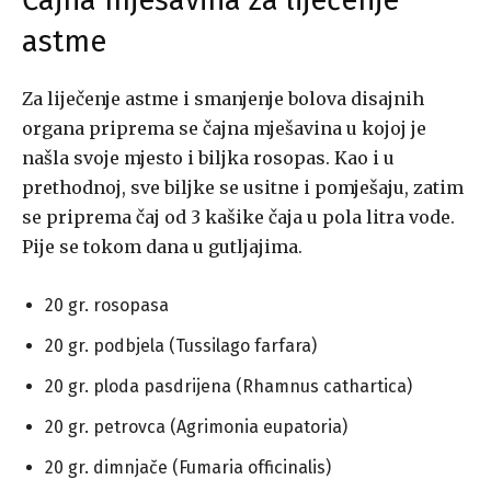
Čajna mješavina za liječenje
astme
Za liječenje astme i smanjenje bolova disajnih
organa priprema se čajna mješavina u kojoj je
našla svoje mjesto i biljka rosopas. Kao i u
prethodnoj, sve biljke se usitne i pomješaju, zatim
se priprema čaj od 3 kašike čaja u pola litra vode.
Pije se tokom dana u gutljajima.
20 gr. rosopasa
20 gr. podbjela (Tussilago farfara)
20 gr. ploda pasdrijena (Rhamnus cathartica)
20 gr. petrovca (Agrimonia eupatoria)
20 gr. dimnjače (Fumaria officinalis)