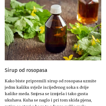
Sirup od rosopasa
Kako biste pripremili sirup od rosopasa uzmite
jednu kašiku svježe iscijeđenog soka s dvije
kašike meda. Smjesa se izmješa i tako gusta
ukuhava. Kuha se naglo i pri tom skida pjena,