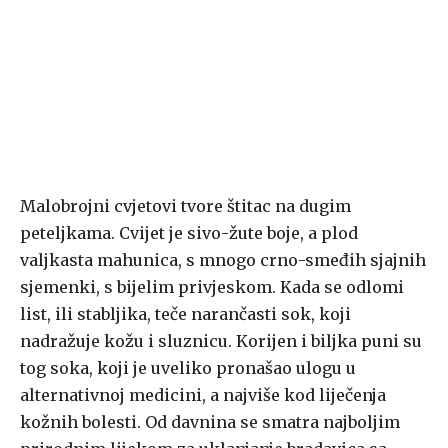
Malobrojni cvjetovi tvore štitac na dugim
peteljkama. Cvijet je sivo-žute boje, a plod
valjkasta mahunica, s mnogo crno-smeđih sjajnih
sjemenki, s bijelim privjeskom. Kada se odlomi
list, ili stabljika, teče narančasti sok, koji
nadražuje kožu i sluznicu. Korijen i biljka puni su
tog soka, koji je uveliko pronašao ulogu u
alternativnoj medicini, a najviše kod liječenja
kožnih bolesti. Od davnina se smatra najboljim