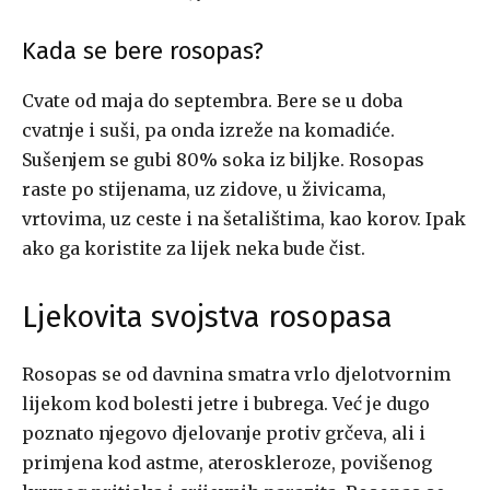
Kada se bere rosopas?
Cvate od maja do septembra. Bere se u doba
cvatnje i suši, pa onda izreže na komadiće.
Sušenjem se gubi 80% soka iz biljke. Rosopas
raste po stijenama, uz zidove, u živicama,
vrtovima, uz ceste i na šetalištima, kao korov. Ipak
ako ga koristite za lijek neka bude čist.
Ljekovita svojstva rosopasa
Rosopas se od davnina smatra vrlo djelotvornim
lijekom kod bolesti jetre i bubrega. Već je dugo
poznato njegovo djelovanje protiv grčeva, ali i
primjena kod astme, ateroskleroze, povišenog