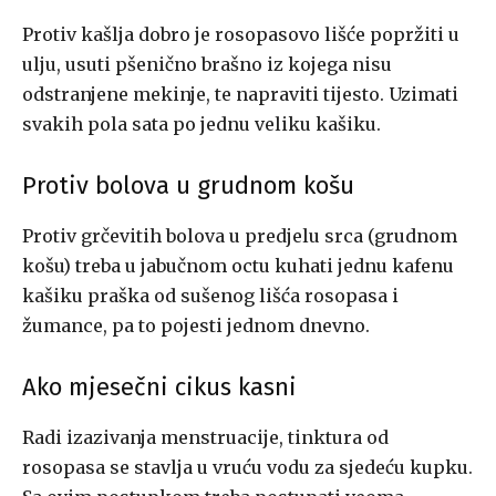
Protiv kašlja dobro je rosopasovo lišće popržiti u
ulju, usuti pšenično brašno iz kojega nisu
odstranjene mekinje, te napraviti tijesto. Uzimati
svakih pola sata po jednu veliku kašiku.
Protiv bolova u grudnom košu
Protiv grčevitih bolova u predjelu srca (grudnom
košu) treba u jabučnom octu kuhati jednu kafenu
kašiku praška od sušenog lišća rosopasa i
žumance, pa to pojesti jednom dnevno.
Ako mjesečni cikus kasni
Radi izazivanja menstruacije, tinktura od
rosopasa se stavlja u vruću vodu za sjedeću kupku.