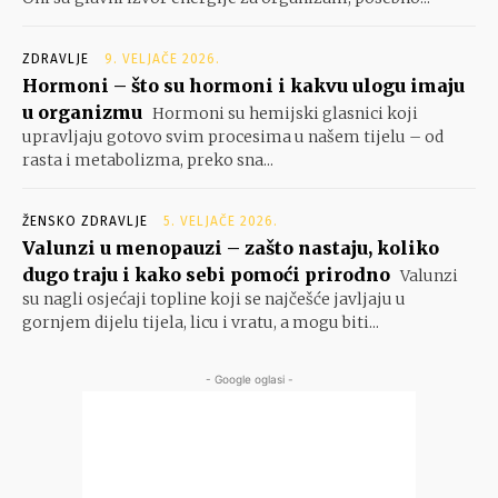
ZDRAVLJE
9. VELJAČE 2026.
Hormoni – što su hormoni i kakvu ulogu imaju
u organizmu
Hormoni su hemijski glasnici koji
upravljaju gotovo svim procesima u našem tijelu – od
rasta i metabolizma, preko sna...
ŽENSKO ZDRAVLJE
5. VELJAČE 2026.
Valunzi u menopauzi – zašto nastaju, koliko
dugo traju i kako sebi pomoći prirodno
Valunzi
su nagli osjećaji topline koji se najčešće javljaju u
gornjem dijelu tijela, licu i vratu, a mogu biti...
- Google oglasi -