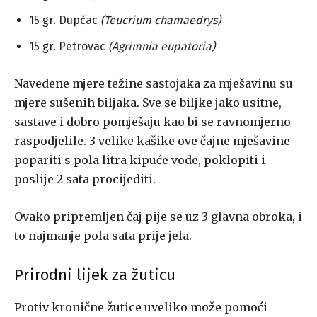
15 gr. Dupčac
(Teucrium chamaedrys)
15 gr. Petrovac
(Agrimnia eupatoria)
Navedene mjere težine sastojaka za mješavinu su
mjere sušenih biljaka. Sve se biljke jako usitne,
sastave i dobro pomješaju kao bi se ravnomjerno
raspodjelile. 3 velike kašike ove čajne mješavine
popariti s pola litra kipuće vode, poklopiti i
poslije 2 sata procijediti.
Ovako pripremljen čaj pije se uz 3 glavna obroka, i
to najmanje pola sata prije jela.
Prirodni lijek za žuticu
Protiv kronične žutice uveliko može pomoći