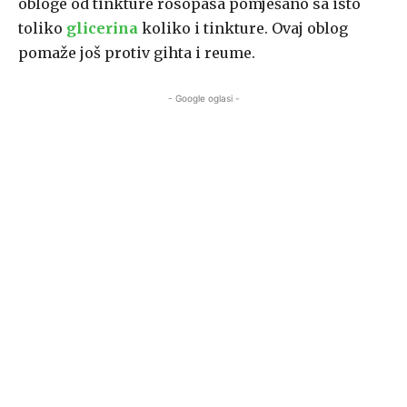
obloge od tinkture rosopasa pomješano sa isto
toliko
glicerina
koliko i tinkture. Ovaj oblog
pomaže još protiv gihta i reume.
- Google oglasi -