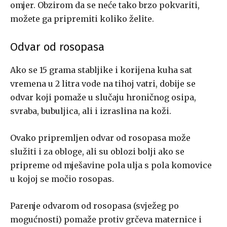
omjer. Obzirom da se neće tako brzo pokvariti,
možete ga pripremiti koliko želite.
Odvar od rosopasa
Ako se 15 grama stabljike i korijena kuha sat
vremena u 2 litra vode na tihoj vatri, dobije se
odvar koji pomaže u slučaju hroničnog osipa,
svraba, bubuljica, ali i izraslina na koži.
Ovako pripremljen odvar od rosopasa može
služiti i za obloge, ali su oblozi bolji ako se
pripreme od mješavine pola ulja s pola komovice
u kojoj se močio rosopas.
Parenje odvarom od rosopasa (svježeg po
mogućnosti) pomaže protiv grčeva maternice i