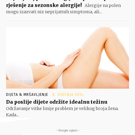
rješenje za sezonske alergije!
Alergije na polen
mogu izazvati niz neprijatnih simptoma, ali...
DIJETA & MRŠAVLJENJE
8. SIJEČNJA 2014.
Da poslije dijete održite idealnu težinu
Održavanje vitke linije problem je velikog broja žena.
Kada...
- Google oglasi -