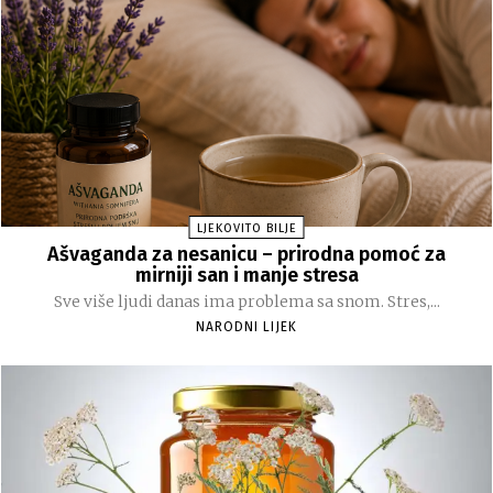
LJEKOVITO BILJE
Ašvaganda za nesanicu – prirodna pomoć za
mirniji san i manje stresa
Sve više ljudi danas ima problema sa snom. Stres,...
NARODNI LIJEK