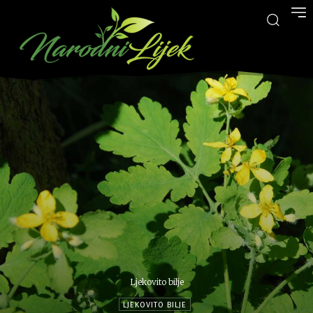
Ljekovito bilje
LJEKOVITO BILJE