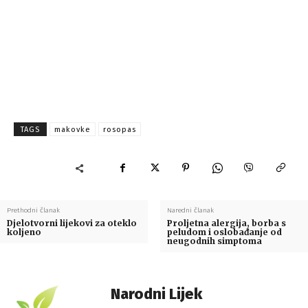
TAGS
makovke
rosopas
Prethodni članak
Naredni članak
Djelotvorni lijekovi za oteklo
Proljetna alergija, borba s
koljeno
peludom i oslobađanje od
neugodnih simptoma
Narodni Lijek