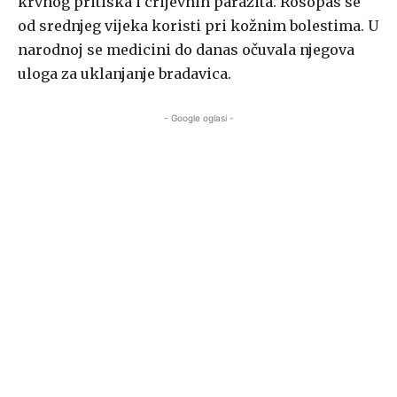
krvnog pritiska i crijevnih parazita. Rosopas se
od srednjeg vijeka koristi pri kožnim bolestima. U
narodnoj se medicini do danas očuvala njegova
uloga za uklanjanje bradavica.
- Google oglasi -