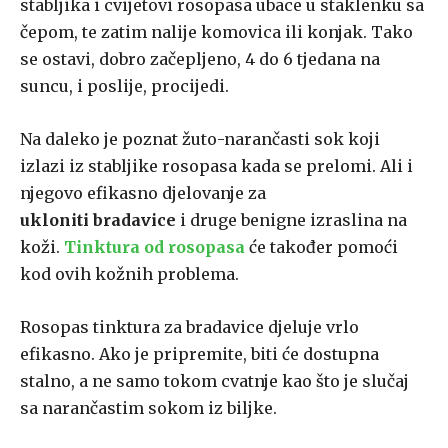
stabljika i cvijetovi rosopasa ubace u staklenku sa
čepom, te zatim nalije komovica ili konjak. Tako
se ostavi, dobro začepljeno, 4 do 6 tjedana na
suncu, i poslije, procijedi.
Na daleko je poznat žuto-narančasti sok koji
izlazi iz stabljike rosopasa kada se prelomi. Ali i
njegovo efikasno djelovanje za
ukloniti
bradavice
i druge benigne izraslina na
koži.
Tinktura od rosopasa
će također pomoći
kod ovih kožnih problema.
Rosopas tinktura za bradavice djeluje vrlo
efikasno. Ako je pripremite, biti će dostupna
stalno, a ne samo tokom cvatnje kao što je slučaj
sa narančastim sokom iz biljke.