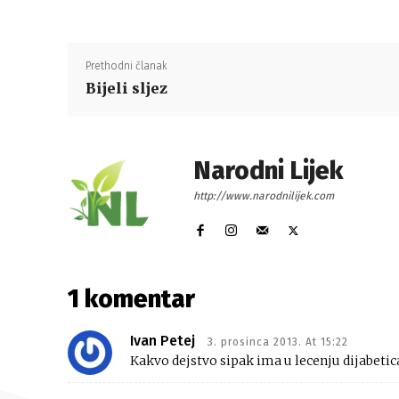
Prethodni članak
Bijeli sljez
Narodni Lijek
http://www.narodnilijek.com
1 komentar
Ivan Petej
3. prosinca 2013. At 15:22
Kakvo dejstvo sipak ima u lecenju dijabetic