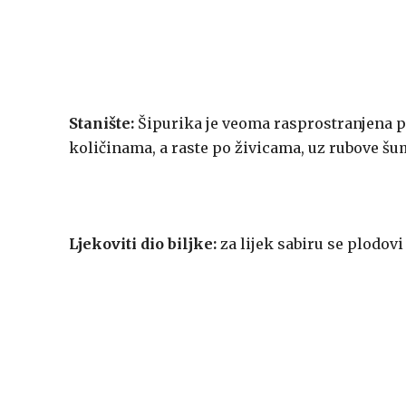
Stanište:
Šipurika je veoma rasprostranjena po
količinama, a raste po živicama, uz rubove šu
Ljekoviti dio biljke:
za lijek sabiru se plodovi 