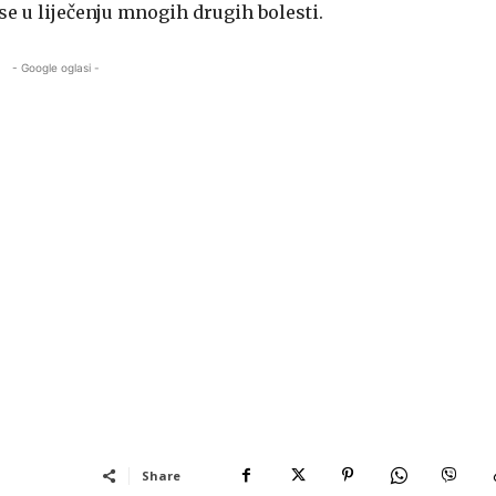
se u liječenju mnogih drugih bolesti.
- Google oglasi -
Share