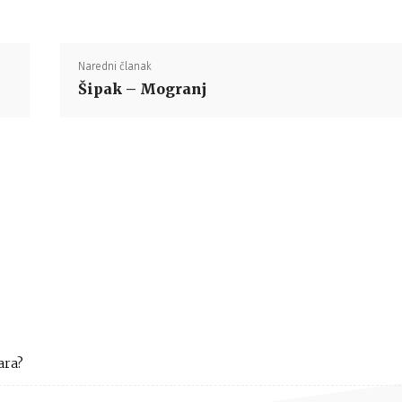
Naredni članak
Šipak – Mogranj
ara?