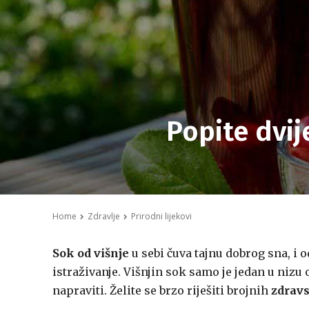
Popite dvij
Home
Zdravlje
Prirodni lijekovi
Sok od višnje
u sebi čuva tajnu dobrog sna, i 
istraživanje. Višnjin sok samo je jedan u nizu
napraviti. Želite se brzo riješiti brojnih
zdravs