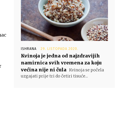
nac
ISHRANA
29. LISTOPADA 2020.
Kvinoja je jedna od najzdravijih
namirnica svih vremena za koju
r
većina nije ni čula
Kvinoja se počela
uzgajati prije tri do četiri tisuće...