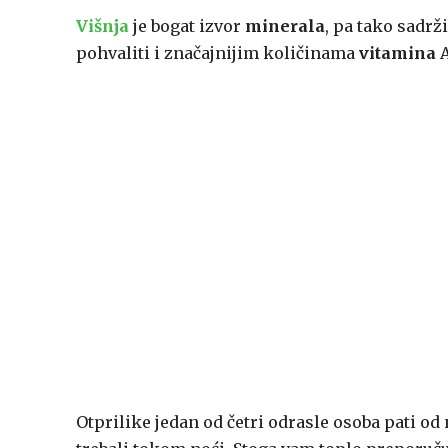
Višnja
je bogat izvor
minerala
, pa tako sadrži
pohvaliti i značajnijim količinama
vitamina
A
Otprilike jedan od četri odrasle osoba pati od