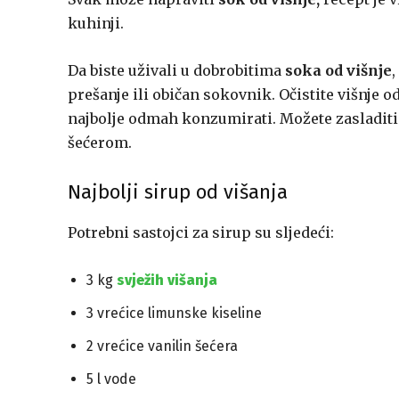
kuhinji.
Da biste uživali u dobrobitima
soka od višnje
prešanje ili običan sokovnik. Očistite višnje od
najbolje odmah konzumirati. Možete zasladiti
šećerom.
Najbolji sirup od višanja
Potrebni sastojci za sirup su sljedeći:
3 kg
svježih višanja
3 vrećice limunske kiseline
2 vrećice vanilin šećera
5 l vode