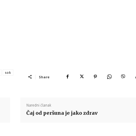
sok
Share
Naredni članak
Čaj od peršuna je jako zdrav