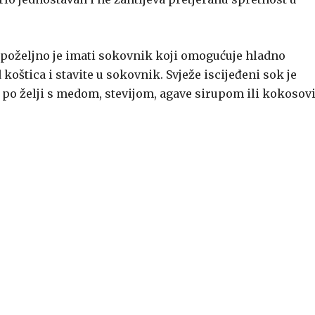
, poželjno je imati sokovnik koji omogućuje hladno
 koštica i stavite u sokovnik. Svježe iscijeđeni sok je
 po želji s medom, stevijom, agave sirupom ili kokoso