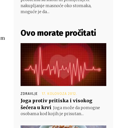
nakupljanje masnoće oko stomaka,
moguće je da...
Ovo morate pročitati
vim
ZDRAVLJE
17. KOLOVOZA 2012.
Joga protiv pritiska i visokog
šećera u krvi
Joga može da pomogne
osobama kod kojih je prisutan...