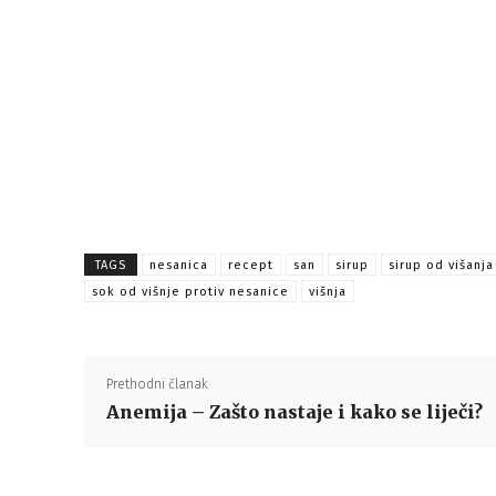
TAGS
nesanica
recept
san
sirup
sirup od višanja
sok od višnje protiv nesanice
višnja
Prethodni članak
Anemija – Zašto nastaje i kako se liječi?