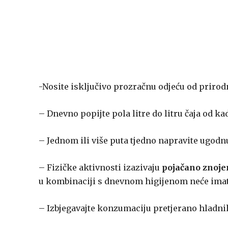
-Nosite isključivo prozračnu odjeću od prirod
– Dnevno popijte pola litre do litru čaja od ka
– Jednom ili više puta tjedno napravite ugodn
– Fizičke aktivnosti izazivaju
pojačano znoje
u kombinaciji s dnevnom higijenom neće ima
– Izbjegavajte konzumaciju pretjerano hladnih 