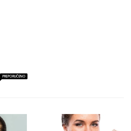
PREPORUČENO