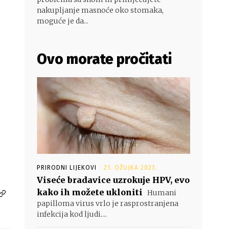
nakupljanje masnoće oko stomaka,
moguće je da...
Ovo morate pročitati
PRIRODNI LIJEKOVI
21. OŽUJKA 2023.
Viseće bradavice uzrokuje HPV, evo
kako ih možete ukloniti
Humani
papilloma virus vrlo je rasprostranjena
infekcija kod ljudi....