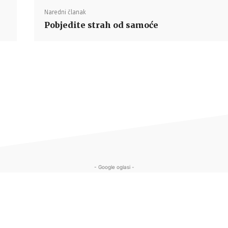
Naredni članak
Pobjedite strah od samoće
- Google oglasi -