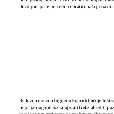
dovoljno, pa je potrebno obratiti pažnju na dn
Redovna dnevna higijena koja
uključuje tušir
neprijatnog mirisa znoja, ali treba obratiti 