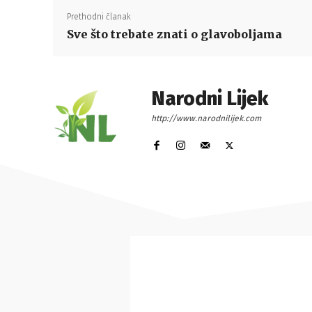
Prethodni članak
Sve što trebate znati o glavoboljama
Narodni Lijek
http://www.narodnilijek.com