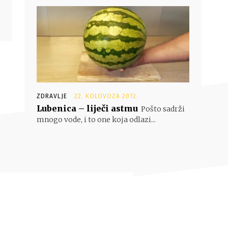
ZDRAVLJE
22. KOLOVOZA 2012.
Lubenica – liječi astmu
Pošto sadrži
mnogo vode, i to one koja odlazi...