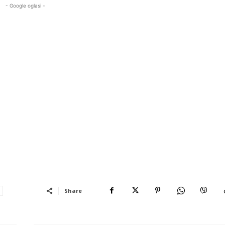
- Google oglasi -
Share