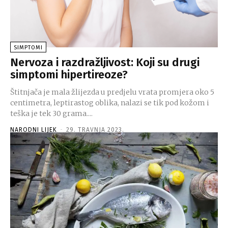
SIMPTOMI
Nervoza i razdražljivost: Koji su drugi
simptomi hipertireoze?
Štitnjača je mala žlijezda u predjelu vrata promjera oko 5
centimetra, leptirastog oblika, nalazi se tik pod kožom i
teška je tek 30 grama....
NARODNI LIJEK
-
29. TRAVNJA 2023.