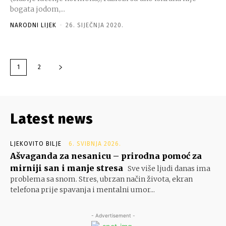
bogata jodom,...
NARODNI LIJEK
-
26. SIJEČNJA 2020.
1
2
Latest news
LJEKOVITO BILJE
6. SVIBNJA 2026.
Ašvaganda za nesanicu – prirodna pomoć za
mirniji san i manje stresa
Sve više ljudi danas ima
problema sa snom. Stres, ubrzan način života, ekran
telefona prije spavanja i mentalni umor...
- Advertisement -