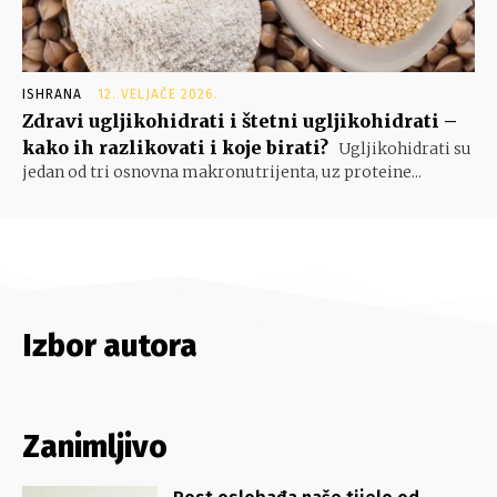
ISHRANA
12. VELJAČE 2026.
Zdravi ugljikohidrati i štetni ugljikohidrati –
kako ih razlikovati i koje birati?
Ugljikohidrati su
jedan od tri osnovna makronutrijenta, uz proteine...
Izbor autora
Zanimljivo