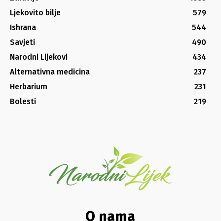
Ljekovito bilje
579
Ishrana
544
Savjeti
490
Narodni Lijekovi
434
Alternativna medicina
237
Herbarium
231
Bolesti
219
O nama