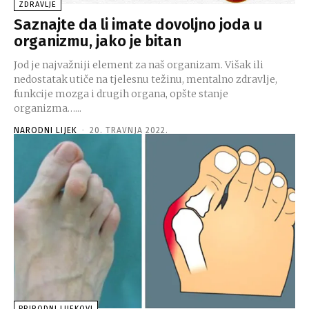
ZDRAVLJE
Saznajte da li imate dovoljno joda u
organizmu, jako je bitan
Jod je najvažniji element za naš organizam. Višak ili
nedostatak utiče na tjelesnu težinu, mentalno zdravlje,
funkcije mozga i drugih organa, opšte stanje
organizma…...
NARODNI LIJEK
-
20. TRAVNJA 2022.
PRIRODNI LIJEKOVI