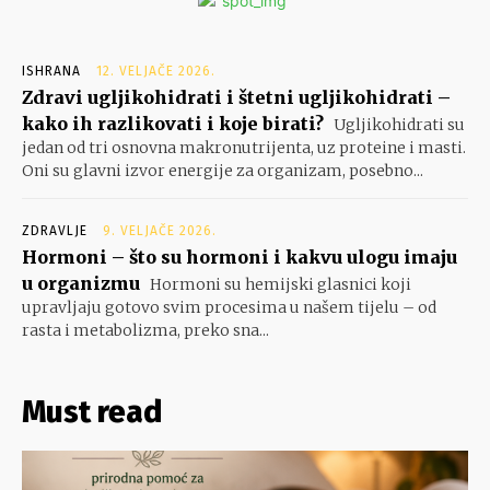
ISHRANA
12. VELJAČE 2026.
Zdravi ugljikohidrati i štetni ugljikohidrati –
kako ih razlikovati i koje birati?
Ugljikohidrati su
jedan od tri osnovna makronutrijenta, uz proteine i masti.
Oni su glavni izvor energije za organizam, posebno...
ZDRAVLJE
9. VELJAČE 2026.
Hormoni – što su hormoni i kakvu ulogu imaju
u organizmu
Hormoni su hemijski glasnici koji
upravljaju gotovo svim procesima u našem tijelu – od
rasta i metabolizma, preko sna...
Must read