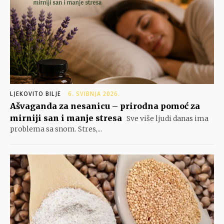
LJEKOVITO BILJE
6. SVIBNJA 2026.
Ašvaganda za nesanicu – prirodna pomoć za
mirniji san i manje stresa
Sve više ljudi danas ima
problema sa snom. Stres,...