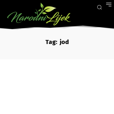
Tag:
jod