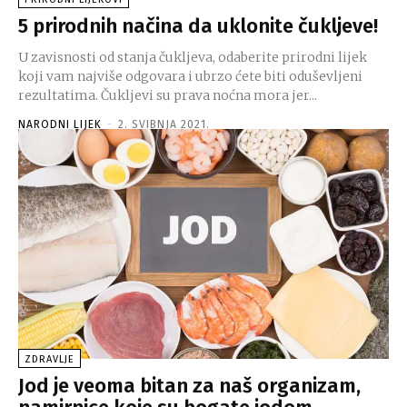
5 prirodnih načina da uklonite čukljeve!
U zavisnosti od stanja čukljeva, odaberite prirodni lijek
koji vam najviše odgovara i ubrzo ćete biti oduševljeni
rezultatima. Čukljevi su prava noćna mora jer...
NARODNI LIJEK
-
2. SVIBNJA 2021.
ZDRAVLJE
Jod je veoma bitan za naš organizam,