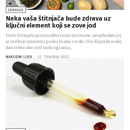
ZDRAVLJE
Neka vaša štitnjača bude zdrava uz
ključni element koji se zove jod
Da bi štitnjača proizvodila svoje hormone, neophodan joj
je jod koji unosimo preko hrane i vode. Ova žlijezda svaki
dan treba oko 200 mikrograma...
NARODNI LIJEK
-
21. TRAVNJA 2022.