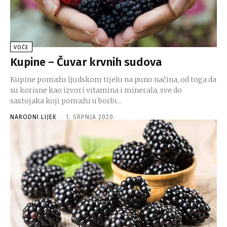
VOĆE
Kupine – Čuvar krvnih sudova
Kupine pomažu ljudskom tijelu na puno načina, od toga da
su korisne kao izvori vitamina i minerala, sve do
sastojaka koji pomažu u borbi...
NARODNI LIJEK
-
1. SRPNJA 2020.