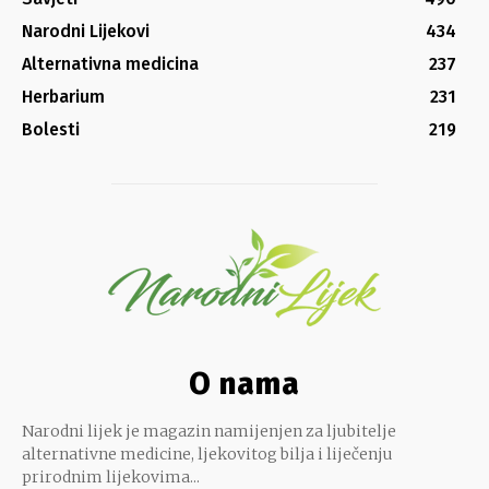
Narodni Lijekovi
434
Alternativna medicina
237
Herbarium
231
Bolesti
219
O nama
Narodni lijek je magazin namijenjen za ljubitelje
alternativne medicine, ljekovitog bilja i liječenju
prirodnim lijekovima...