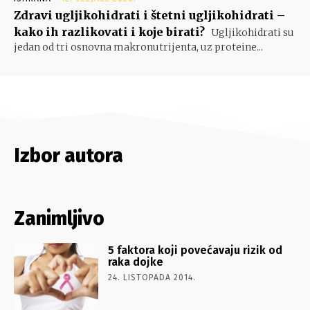
Zdravi ugljikohidrati i štetni ugljikohidrati –
kako ih razlikovati i koje birati?
Ugljikohidrati su
jedan od tri osnovna makronutrijenta, uz proteine...
Izbor autora
Zanimljivo
5 faktora koji povećavaju rizik od
raka dojke
24. LISTOPADA 2014.