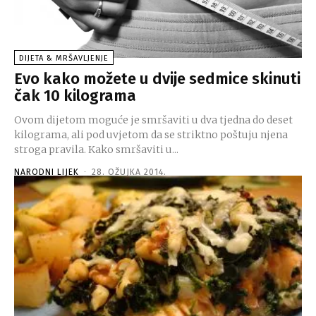
DIJETA & MRŠAVLJENJE
Evo kako možete u dvije sedmice skinuti
čak 10 kilograma
Ovom dijetom moguće je smršaviti u dva tjedna do deset
kilograma, ali pod uvjetom da se striktno poštuju njena
stroga pravila. Kako smršaviti u...
NARODNI LIJEK
-
28. OŽUJKA 2014.