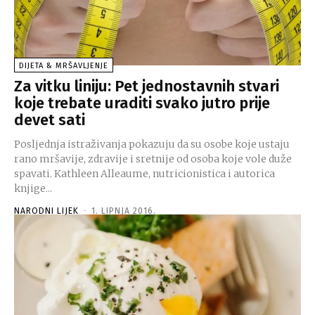
DIJETA & MRŠAVLJENJE
Za vitku liniju: Pet jednostavnih stvari
koje trebate uraditi svako jutro prije
devet sati
Posljednja istraživanja pokazuju da su osobe koje ustaju
rano mršavije, zdravije i sretnije od osoba koje vole duže
spavati. Kathleen Alleaume, nutricionistica i autorica
knjige...
NARODNI LIJEK
-
1. LIPNJA 2016.