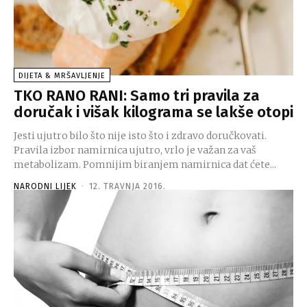
DIJETA & MRŠAVLJENJE
TKO RANO RANI: Samo tri pravila za
doručak i višak kilograma se lakše otopi
Jesti ujutro bilo što nije isto što i zdravo doručkovati.
Pravila izbor namirnica ujutro, vrlo je važan za vaš
metabolizam. Pomnijim biranjem namirnica dat ćete...
NARODNI LIJEK
-
12. TRAVNJA 2016.