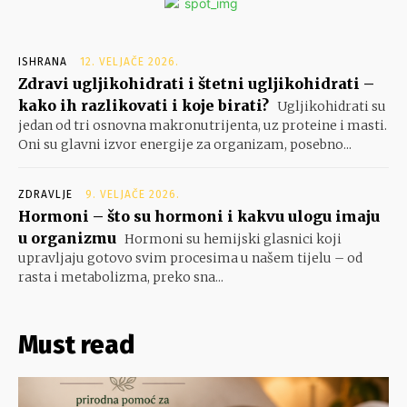
ISHRANA
12. VELJAČE 2026.
Zdravi ugljikohidrati i štetni ugljikohidrati –
kako ih razlikovati i koje birati?
Ugljikohidrati su
jedan od tri osnovna makronutrijenta, uz proteine i masti.
Oni su glavni izvor energije za organizam, posebno...
ZDRAVLJE
9. VELJAČE 2026.
Hormoni – što su hormoni i kakvu ulogu imaju
u organizmu
Hormoni su hemijski glasnici koji
upravljaju gotovo svim procesima u našem tijelu – od
rasta i metabolizma, preko sna...
Must read