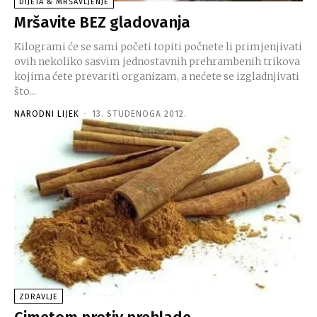
DIJETA & MRŠAVLJENJE
Mršavite BEZ gladovanja
Kilogrami će se sami početi topiti počnete li primjenjivati
ovih nekoliko sasvim jednostavnih prehrambenih trikova
kojima ćete prevariti organizam, a nećete se izgladnjivati
što...
NARODNI LIJEK
-
13. STUDENOGA 2012.
ZDRAVLJE