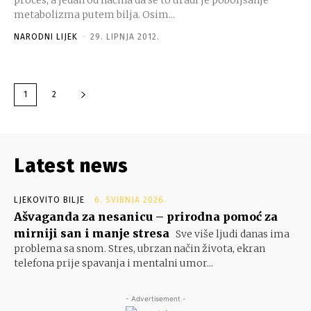
metabolizma putem bilja. Osim...
NARODNI LIJEK
-
29. LIPNJA 2012.
1
2
Latest news
LJEKOVITO BILJE
6. SVIBNJA 2026.
Ašvaganda za nesanicu – prirodna pomoć za
mirniji san i manje stresa
Sve više ljudi danas ima
problema sa snom. Stres, ubrzan način života, ekran
telefona prije spavanja i mentalni umor...
- Advertisement -