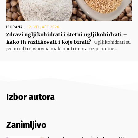
ISHRANA
12. VELJAČE 2026.
Zdravi ugljikohidrati i štetni ugljikohidrati –
kako ih razlikovati i koje birati?
Ugljikohidrati su
jedan od tri osnovna makronutrijenta, uz proteine...
Izbor autora
Zanimljivo