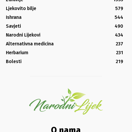
Ljekovito bilje
579
Ishrana
544
Savjeti
490
Narodni Lijekovi
434
Alternativna medicina
237
Herbarium
231
Bolesti
219
O nama