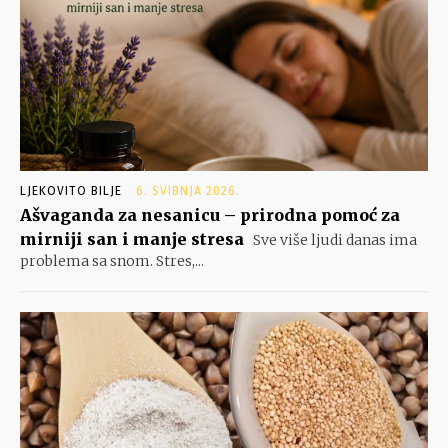
LJEKOVITO BILJE
6. SVIBNJA 2026.
Ašvaganda za nesanicu – prirodna pomoć za
mirniji san i manje stresa
Sve više ljudi danas ima
problema sa snom. Stres,...