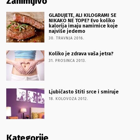
Zanimljivo
GLADUJETE, ALI KILOGRAMI SE
NIKAKO NE TOPE? Evo koliko
kalorija imaju namirnice koje
najviše jedemo
30. TRAVNJA 2016.
Koliko je zdrava vaša jetra?
31. PROSINCA 2013.
Ljubičasto štiti srce i smiruje
18. KOLOVOZA 2012.
Kategorije