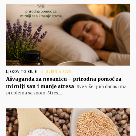
LJEKOVITO BILJE
6. SVIBNJA 2026.
Ašvaganda za nesanicu – prirodna pomoć za
mirniji san i manje stresa
Sve više ljudi danas ima
problema sa snom. Stres,...