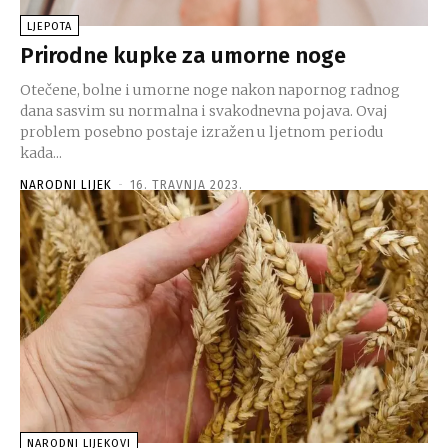
LJEPOTA
Prirodne kupke za umorne noge
Otečene, bolne i umorne noge nakon napornog radnog
dana sasvim su normalna i svakodnevna pojava. Ovaj
problem posebno postaje izražen u ljetnom periodu
kada...
NARODNI LIJEK
-
16. TRAVNJA 2023.
NARODNI LIJEKOVI