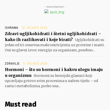
- Advertisement -
ISHRANA
12. VELJAČE 2026.
Zdravi ugljikohidrati i štetni ugljikohidrati –
kako ih razlikovati i koje birati?
Ugljikohidrati su
jedan od tri osnovna makronutrijenta, uz proteine i masti.
Oni su glavni izvor energije za organizam, posebno...
ZDRAVLJE
9. VELJAČE 2026.
Hormoni – što su hormoni i kakvu ulogu imaju
u organizmu
Hormoni su hemijski glasnici koji
upravljaju gotovo svim procesima u našem tijelu – od
rasta i metabolizma, preko sna...
Must read