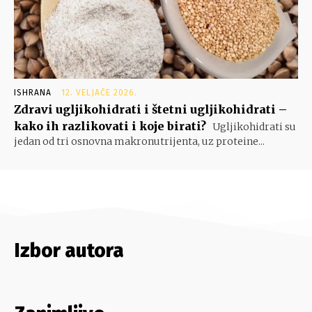
ISHRANA
12. VELJAČE 2026.
Zdravi ugljikohidrati i štetni ugljikohidrati –
kako ih razlikovati i koje birati?
Ugljikohidrati su
jedan od tri osnovna makronutrijenta, uz proteine...
Izbor autora