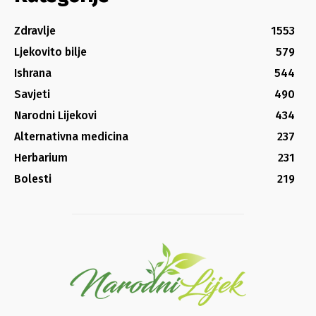
Zdravlje
1553
Ljekovito bilje
579
Ishrana
544
Savjeti
490
Narodni Lijekovi
434
Alternativna medicina
237
Herbarium
231
Bolesti
219