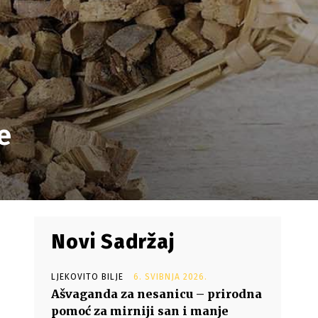
e
Novi Sadržaj
LJEKOVITO BILJE
6. SVIBNJA 2026.
Ašvaganda za nesanicu – prirodna
pomoć za mirniji san i manje