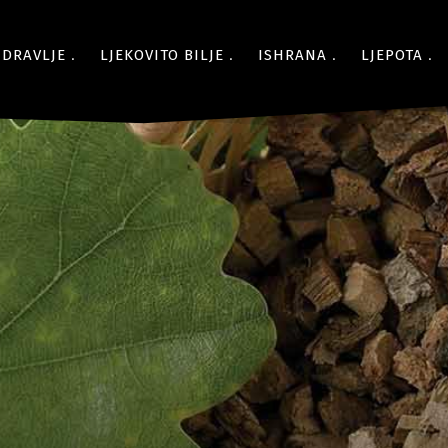
ZDRAVLJE
LJEKOVITO BILJE
ISHRANA
LJEPOTA