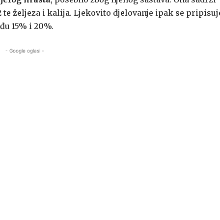
e željeza i kalija. Ljekovito djelovanje ipak se pripisuj
đu 15% i 20%.
- Google oglasi -