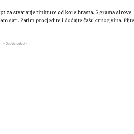
ept za stvaranje tinkture od kore hrasta. 5 grama sirove
am sati. Zatim procjedite i dodajte čašu crnog vina. Pijt
- Google oglasi -