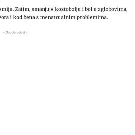
nemiju. Zatim, smanjuje kostobolju i bol u zglobovima,
ivota i kod žena s menstrualnim problemima.
- Google oglasi -