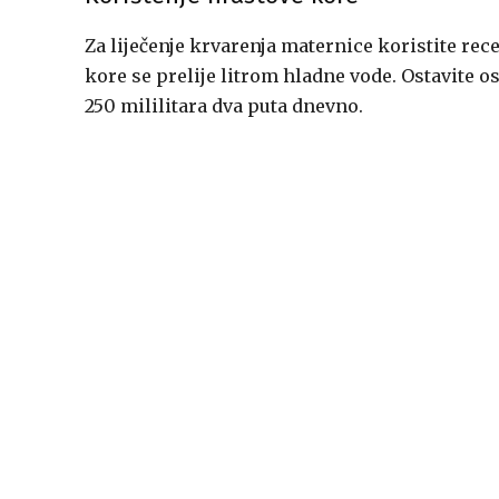
Za liječenje krvarenja maternice koristite rec
kore se prelije litrom hladne vode. Ostavite os
250 mililitara dva puta dnevno.