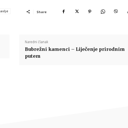
avlje
Share
Naredni članak
Bubrežni kamenci – Liječenje prirodnim
putem