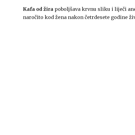
Kafa od žira
poboljšava krvnu sliku i liječi a
naročito kod žena nakon četrdesete godine ž