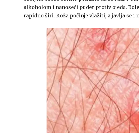
alkoholom i nanoseći puder protiv ojeda. Bol
rapidno širi. Koža počinje vlažiti, a javlja se i