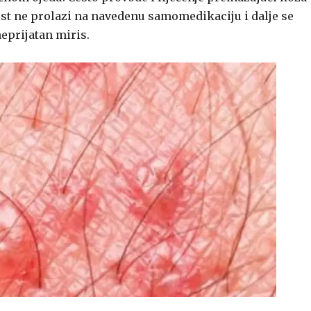
est ne prolazi na navedenu samomedikaciju i dalje se
 neprijatan miris.