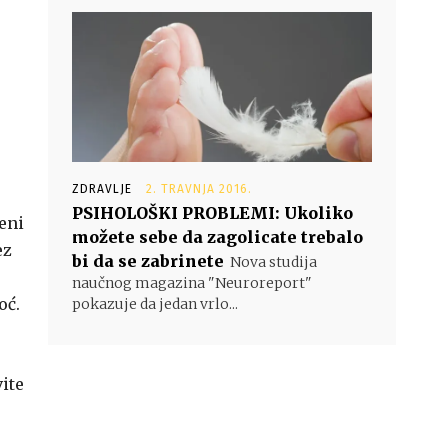
ZDRAVLJE
2. TRAVNJA 2016.
PSIHOLOŠKI PROBLEMI: Ukoliko
eni
možete sebe da zagolicate trebalo
ez
bi da se zabrinete
Nova studija
naučnog magazina "Neuroreport"
oć.
pokazuje da jedan vrlo...
ite