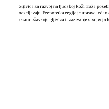
Gljivice za razvoj na ljudskoj koži traže posebn
naseljavaju. Preponska regija je upravo jedan o
razmnožavanje gljivica i izazivanje oboljenja 