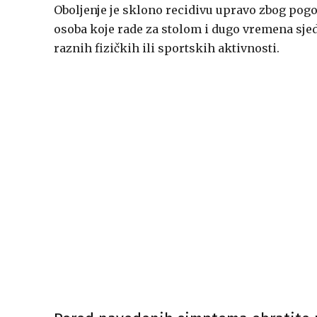
Oboljenje je sklono recidivu upravo zbog pog
osoba koje rade za stolom i dugo vremena sjed
raznih fizičkih ili sportskih aktivnosti.