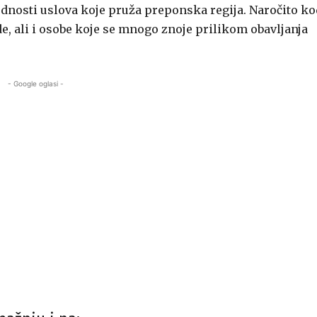
odnosti uslova koje pruža preponska regija. Naročito ko
e, ali i osobe koje se mnogo znoje prilikom obavljanja
- Google oglasi -