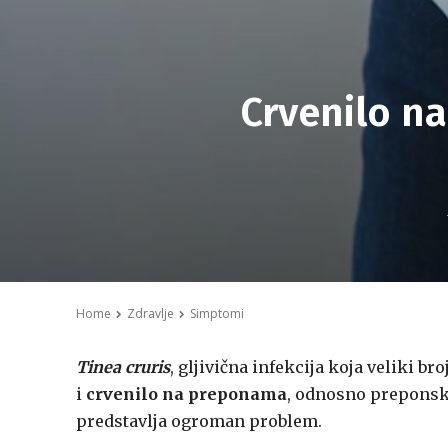
Crvenilo na
Home
Zdravlje
Simptomi
Tinea cruris
, gljivična infekcija koja veliki 
i
crvenilo na preponama
, odnosno preponskoj
predstavlja ogroman problem.