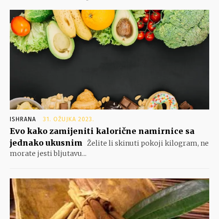
ISHRANA
31. OŽUJKA 2023.
Evo kako zamijeniti kalorične namirnice sa
jednako ukusnim
Želite li skinuti pokoji kilogram, ne
morate jesti bljutavu...