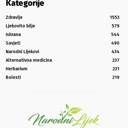
Kategorije
Zdravlje
1553
Ljekovito bilje
579
Ishrana
544
Savjeti
490
Narodni Lijekovi
434
Alternativna medicina
237
Herbarium
231
Bolesti
219