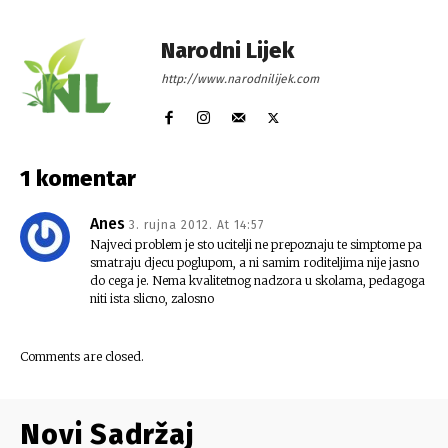
Narodni Lijek
http://www.narodnilijek.com
1 komentar
Anes
3. rujna 2012. At 14:57
Najveci problem je sto ucitelji ne prepoznaju te simptome pa
smatraju djecu poglupom, a ni samim roditeljima nije jasno
do cega je. Nema kvalitetnog nadzora u skolama, pedagoga
niti ista slicno, zalosno
Comments are closed.
Novi Sadržaj