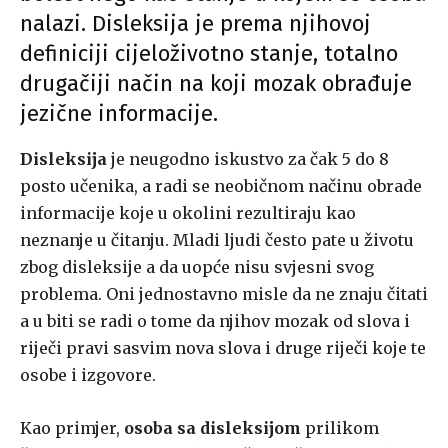
nalazi. Disleksija je prema njihovoj
definiciji cijeloživotno stanje, totalno
drugačiji način na koji mozak obrađuje
jezične informacije.
Disleksija
je neugodno iskustvo za čak 5 do 8
posto učenika, a radi se neobičnom načinu obrade
informacije koje u okolini rezultiraju kao
neznanje u čitanju. Mladi ljudi često pate u životu
zbog disleksije a da uopće nisu svjesni svog
problema. Oni jednostavno misle da ne znaju čitati
a u biti se radi o tome da njihov mozak od slova i
riječi pravi sasvim nova slova i druge riječi koje te
osobe i izgovore.
Kao primjer,
osoba sa disleksijom
prilikom