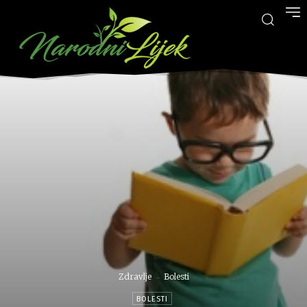
Zdravlje
Bolesti
BOLESTI