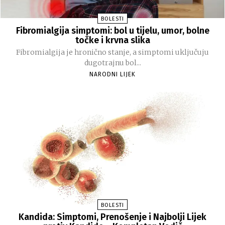
BOLESTI
Fibromialgija simptomi: bol u tijelu, umor, bolne
točke i krvna slika
Fibromialgija je hronično stanje, a simptomi uključuju
dugotrajnu bol...
NARODNI LIJEK
BOLESTI
Kandida: Simptomi, Prenošenje i Najbolji Lijek