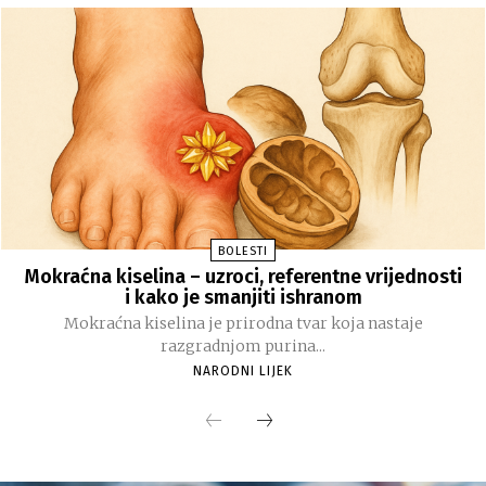
BOLESTI
Mokraćna kiselina – uzroci, referentne vrijednosti
i kako je smanjiti ishranom
Mokraćna kiselina je prirodna tvar koja nastaje
razgradnjom purina...
NARODNI LIJEK