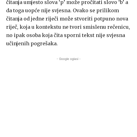
čitanja umjesto slova ‘p’ može pročitati slovo ‘b’ a
da toga uopće nije svjesna. Ovako se prilikom
čitanja od jedne riječi može stvoriti potpuno nova
riječ, koja u kontekstu ne tvori smislenu rečenicu,
no ipak osoba koja čita sporni tekst nije svjesna
učinjenih pogrešaka.
- Google oglasi -