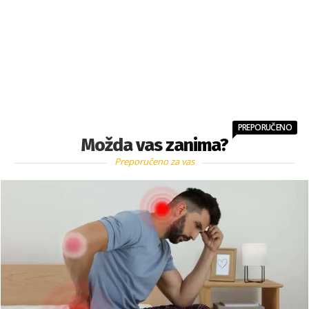
PREPORUČENO
Možda vas zanima?
Preporučeno za vas