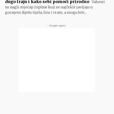
dugo traju i kako sebi pomoći prirodno
Valunzi
su nagli osjećaji topline koji se najčešće javljaju u
gornjem dijelu tijela, licu i vratu, a mogu biti...
- Google oglasi -