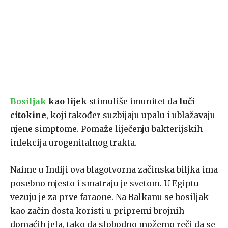
Bosiljak
kao lijek
stimuliše imunitet da
luči
citokine
, koji također suzbijaju upalu i ublažavaju
njene simptome. Pomaže liječenju bakterijskih
infekcija urogenitalnog trakta.
Naime u Indiji ova blagotvorna začinska biljka ima
posebno mjesto i smatraju je svetom. U Egiptu
vezuju je za prve faraone. Na Balkanu se bosiljak
kao začin dosta koristi u pripremi brojnih
domaćih jela, tako da slobodno možemo reči da se