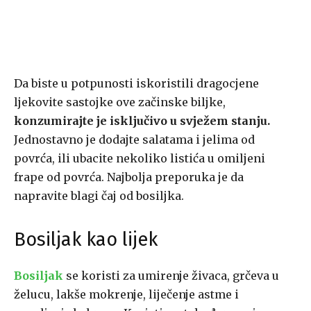
Da biste u potpunosti iskoristili dragocjene
ljekovite sastojke ove začinske biljke,
konzumirajte je isključivo u svježem stanju.
Jednostavno je dodajte salatama i jelima od
povrća, ili ubacite nekoliko listića u omiljeni
frape od povrća. Najbolja preporuka je da
napravite blagi čaj od bosiljka.
Bosiljak kao lijek
Bosiljak
se koristi za umirenje živaca, grčeva u
želucu, lakše mokrenje, liječenje astme i