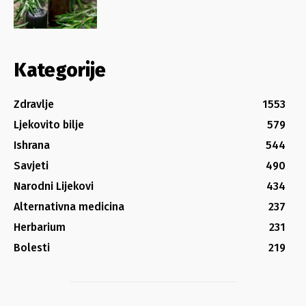
Kategorije
Zdravlje
1553
Ljekovito bilje
579
Ishrana
544
Savjeti
490
Narodni Lijekovi
434
Alternativna medicina
237
Herbarium
231
Bolesti
219