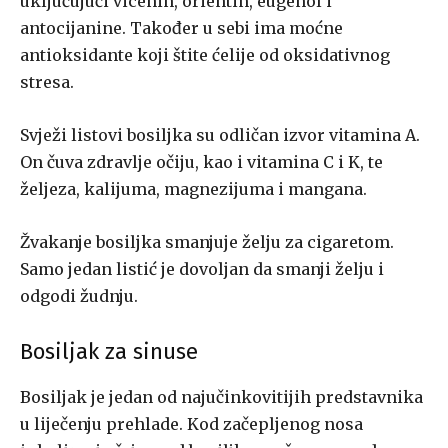
uključujući vicenin, orientin, eugenol i
antocijanine. Također u sebi ima moćne
antioksidante koji štite ćelije od oksidativnog
stresa.
Svježi listovi bosiljka su odličan izvor vitamina A.
On čuva zdravlje očiju, kao i vitamina C i K, te
željeza, kalijuma, magnezijuma i mangana.
Žvakanje bosiljka smanjuje želju za cigaretom.
Samo jedan listić je dovoljan da smanji želju i
odgodi žudnju.
Bosiljak za sinuse
Bosiljak je jedan od najučinkovitijih predstavnika
u liječenju prehlade. Kod začepljenog nosa