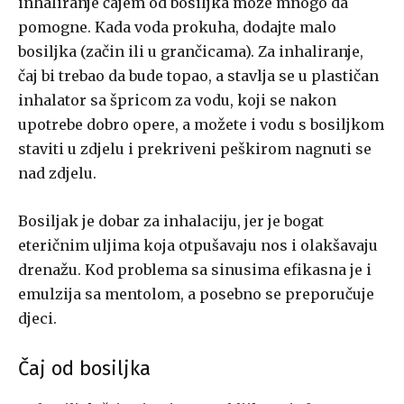
inhaliranje čajem od bosiljka može mnogo da
pomogne. Kada voda prokuha, dodajte malo
bosiljka (začin ili u grančicama). Za inhaliranje,
čaj bi trebao da bude topao, a stavlja se u plastičan
inhalator sa špricom za vodu, koji se nakon
upotrebe dobro opere, a možete i vodu s bosiljkom
staviti u zdjelu i prekriveni peškirom nagnuti se
nad zdjelu.
Bosiljak je dobar za inhalaciju, jer je bogat
eteričnim uljima koja otpušavaju nos i olakšavaju
drenažu. Kod problema sa sinusima efikasna je i
emulzija sa mentolom, a posebno se preporučuje
djeci.
Čaj od bosiljka