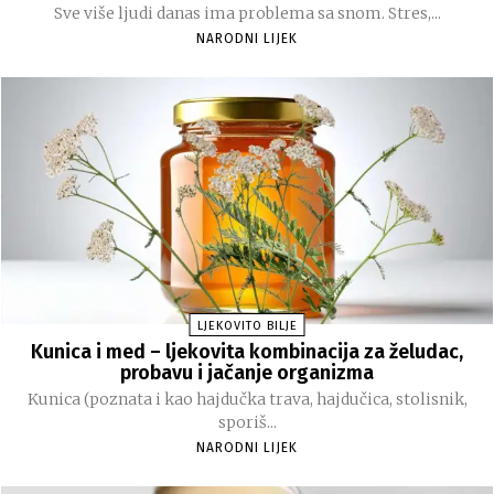
Sve više ljudi danas ima problema sa snom. Stres,...
NARODNI LIJEK
LJEKOVITO BILJE
Kunica i med – ljekovita kombinacija za želudac,
probavu i jačanje organizma
Kunica (poznata i kao hajdučka trava, hajdučica, stolisnik,
sporiš...
NARODNI LIJEK