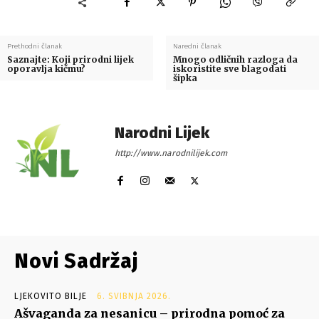
Prethodni članak
Naredni članak
Saznajte: Koji prirodni lijek
Mnogo odličnih razloga da
oporavlja kičmu?
iskoristite sve blagodati
šipka
Narodni Lijek
http://www.narodnilijek.com
Novi Sadržaj
LJEKOVITO BILJE
6. SVIBNJA 2026.
Ašvaganda za nesanicu – prirodna pomoć za