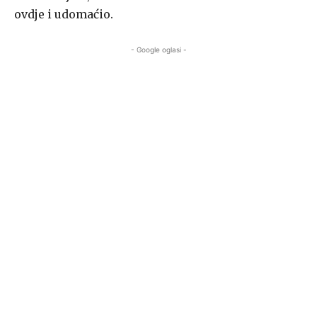
ovdje i udomaćio.
- Google oglasi -