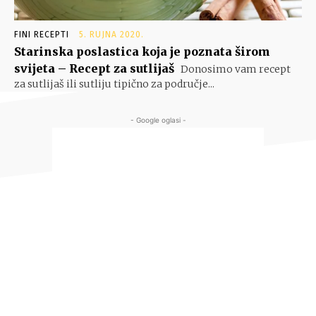
FINI RECEPTI
5. RUJNA 2020.
Starinska poslastica koja je poznata širom
svijeta – Recept za sutlijaš
Donosimo vam recept
za sutlijaš ili sutliju tipično za područje...
- Google oglasi -