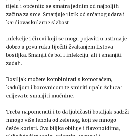
tijelu i općenito se smatra jednim od najboljih
začina za srce. Smanjuje rizik od srčanog udara i
kardiovaskularne slabost
Infekcije i čirevi koji se mogu pojaviti u ustima je
dobro u prvu ruku liječiti žvakanjem listova
bosiljka. Smanjit će bol i infekciju, ali i smanjiti
zadah.
Bosiljak možete kombinirati s komoračem,
kaduljom i borovnicom te smiriti upalu želuca i
crijeva te smanjiti mučnine.
Treba napomenuti i to da ljubičasti bosiljak sadrži
mnogo više fenola od zelenog, koji se mnogo
češće koristi. Ova biljka obiluje i flavonoidima,