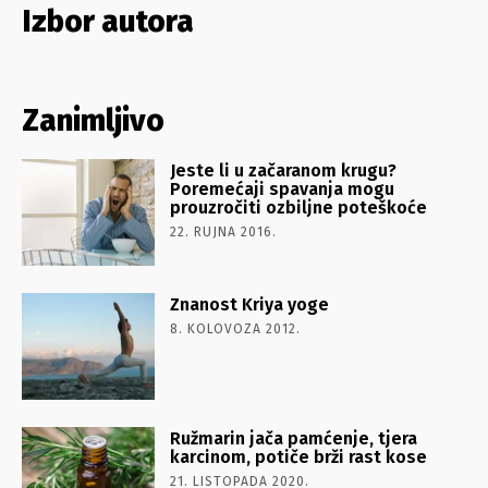
Izbor autora
Zanimljivo
Jeste li u začaranom krugu?
Poremećaji spavanja mogu
prouzročiti ozbiljne poteškoće
22. RUJNA 2016.
Znanost Kriya yoge
8. KOLOVOZA 2012.
Ružmarin jača pamćenje, tjera
karcinom, potiče brži rast kose
21. LISTOPADA 2020.