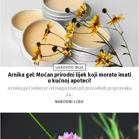
LJEKOVITO BILJE
Arnika gel: Moćan prirodni lijek koji morate imati
u kućnoj apoteci!
Arnika gel jedan je od najpoznatijih prirodnih pripravaka
za...
NARODNI LIJEK