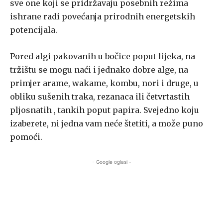
sve one koji se pridržavaju posebnih režima
ishrane radi povećanja prirodnih energetskih
potencijala.
Pored algi pakovanih u bočice poput lijeka, na
tržištu se mogu naći i jednako dobre alge, na
primjer arame, wakame, kombu, nori i druge, u
obliku sušenih traka, rezanaca ili četvrtastih
pljosnatih , tankih poput papira. Svejedno koju
izaberete, ni jedna vam neće štetiti, a može puno
pomoći.
- Google oglasi -