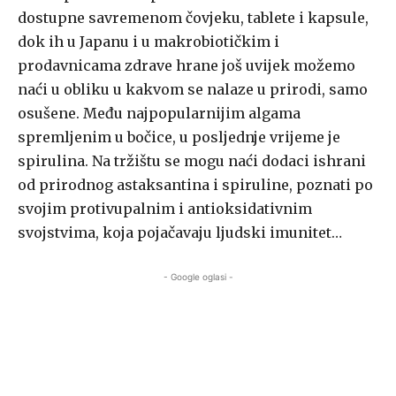
dostupne savremenom čovjeku, tablete i kapsule,
dok ih u Japanu i u makrobiotičkim i
prodavnicama zdrave hrane još uvijek možemo
naći u obliku u kakvom se nalaze u prirodi, samo
osušene. Među najpopularnijim algama
spremljenim u bočice, u posljednje vrijeme je
spirulina. Na tržištu se mogu naći dodaci ishrani
od prirodnog astaksantina i spiruline, poznati po
svojim protivupalnim i antioksidativnim
svojstvima, koja pojačavaju ljudski imunitet…
- Google oglasi -