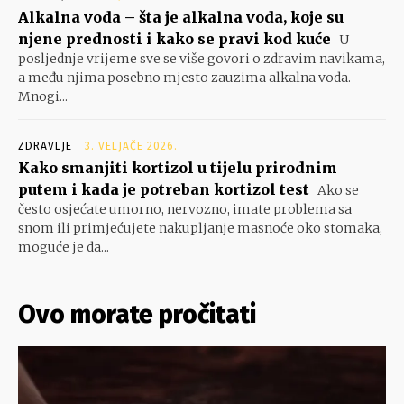
Alkalna voda – šta je alkalna voda, koje su
njene prednosti i kako se pravi kod kuće
U
posljednje vrijeme sve se više govori o zdravim navikama,
a među njima posebno mjesto zauzima alkalna voda.
Mnogi...
ZDRAVLJE
3. VELJAČE 2026.
Kako smanjiti kortizol u tijelu prirodnim
putem i kada je potreban kortizol test
Ako se
često osjećate umorno, nervozno, imate problema sa
snom ili primjećujete nakupljanje masnoće oko stomaka,
moguće je da...
Ovo morate pročitati