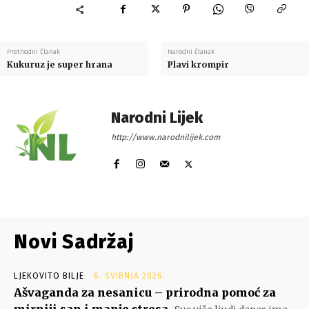
Prethodni članak
Naredni članak
Kukuruz je super hrana
Plavi krompir
Narodni Lijek
http://www.narodnilijek.com
Novi Sadržaj
LJEKOVITO BILJE
6. SVIBNJA 2026.
Ašvaganda za nesanicu – prirodna pomoć za