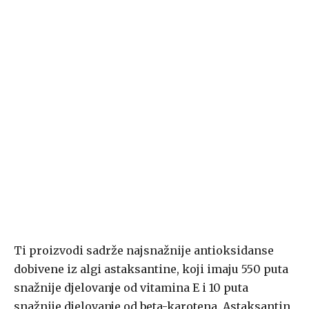
Ti proizvodi sadrže najsnažnije antioksidanse
dobivene iz algi astaksantine, koji imaju 550 puta
snažnije djelovanje od vitamina E i 10 puta
snažnije djelovanje od beta-karotena. Astaksantin