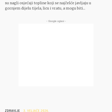
su nagli osjećaji topline koji se najčešće javljaju u
gornjem dijelu tijela, licu i vratu, a mogu biti...
- Google oglasi -
ZDRAVLJE
3. VELJAČE 2026.