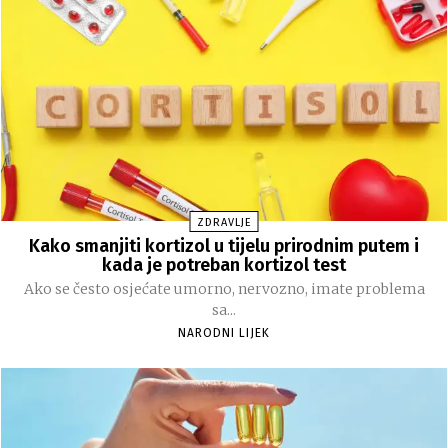
ZDRAVLJE
Kako smanjiti kortizol u tijelu prirodnim putem i
kada je potreban kortizol test
Ako se često osjećate umorno, nervozno, imate problema
sa...
NARODNI LIJEK