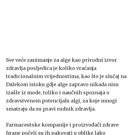
Sve veće zanimanje za alge kao prirodni izvor
zdravlja posljedica je koliko vraćanja
tradicionalnim vrijednostima, kao što je slučaj na
Dalekom istoku gdje alge zapravo nikada nisu
izašle iz mode, toliko i naučnih spoznaja o
zdravstvenom potencijalu algi, za koje mnogi
smatraju da su pravi rudnik zdravlja.
Farmaceutske kompanije i proizvođači zdrave
hrane počeli su ih pakovati u oblike lako