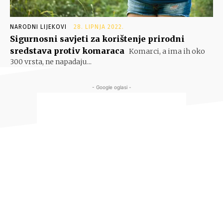
NARODNI LIJEKOVI
28. LIPNJA 2022.
Sigurnosni savjeti za korištenje prirodni
sredstava protiv komaraca
Komarci, a ima ih oko
300 vrsta, ne napadaju...
- Google oglasi -