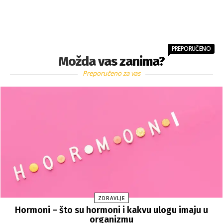
PREPORUČENO
Možda vas zanima?
Preporučeno za vas
ZDRAVLJE
Hormoni – što su hormoni i kakvu ulogu imaju u
organizmu