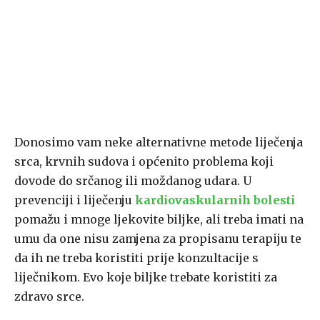
Donosimo vam neke alternativne metode liječenja
srca, krvnih sudova i općenito problema koji
dovode do srčanog ili moždanog udara. U
prevenciji i liječenju
kardiovaskularnih bolesti
pomažu i mnoge ljekovite biljke, ali treba imati na
umu da one nisu zamjena za propisanu terapiju te
da ih ne treba koristiti prije konzultacije s
liječnikom. Evo koje biljke trebate koristiti za
zdravo srce.