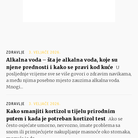
ZDRAVLJE
3. VELJAČE 2026.
Alkalna voda – šta je alkalna voda, koje su
njene prednosti i kako se pravi kod kuće
U
posljednje vrijeme sve se više govori o zdravim navikama,
a među njima posebno mjesto zauzima alkalna voda.
Mnogi...
ZDRAVLJE
3. VELJAČE 2026.
Kako smanjiti kortizol u tijelu prirodnim
putem i kada je potreban kortizol test
Ako se
često osjećate umorno, nervozno, imate problema sa
snom ili primjećujete nakupljanje masnoće oko stomaka,