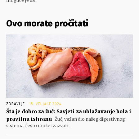
moguće je da...
Ovo morate pročitati
ZDRAVLJE
15. VELJAČE 2024.
Šta je dobro za žuč: Savjeti za ublažavanje bola i
pravilnu ishranu
Žuč, važan dio našeg digestivnog
sistema, često može izazvati...