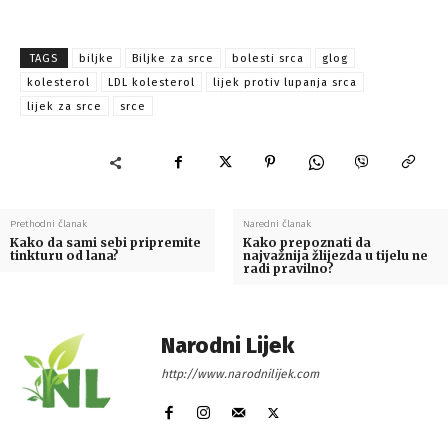
TAGS
biljke
Biljke za srce
bolesti srca
glog
kolesterol
LDL kolesterol
lijek protiv lupanja srca
lijek za srce
srce
Prethodni članak
Naredni članak
Kako da sami sebi pripremite
Kako prepoznati da
tinkturu od lana?
najvažnija žlijezda u tijelu ne
radi pravilno?
Narodni Lijek
http://www.narodnilijek.com