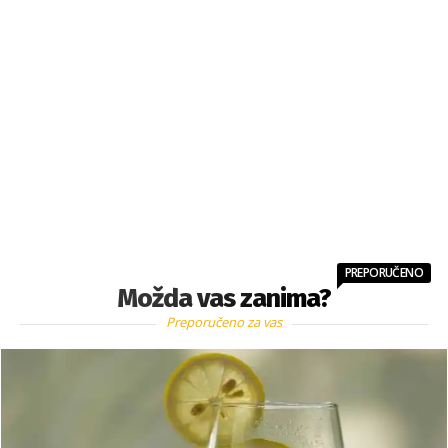
PREPORUČENO
Možda vas zanima?
Preporučeno za vas