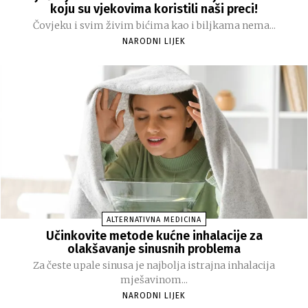
koju su vjekovima koristili naši preci!
Čovjeku i svim živim bićima kao i biljkama nema...
NARODNI LIJEK
ALTERNATIVNA MEDICINA
Učinkovite metode kućne inhalacije za
olakšavanje sinusnih problema
Za česte upale sinusa je najbolja istrajna inhalacija
mješavinom...
NARODNI LIJEK