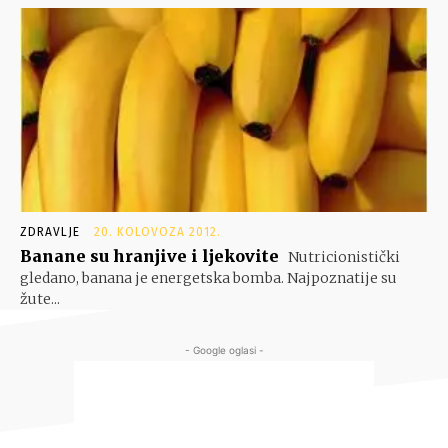
ZDRAVLJE
20. KOLOVOZA 2012.
Banane su hranjive i ljekovite
Nutricionistički
gledano, banana je energetska bomba. Najpoznatije su
žute...
- Google oglasi -