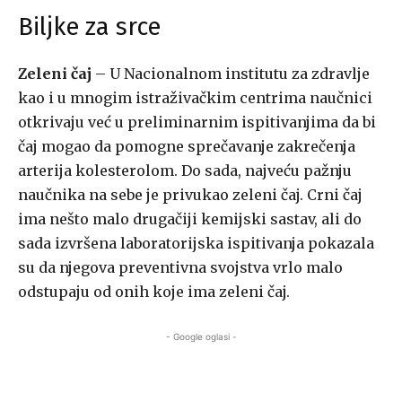
Biljke za srce
Zeleni čaj
– U Nacionalnom institutu za zdravlje
kao i u mnogim istraživačkim centrima naučnici
otkrivaju već u preliminarnim ispitivanjima da bi
čaj mogao da pomogne sprečavanje zakrečenja
arterija kolesterolom. Do sada, najveću pažnju
naučnika na sebe je privukao zeleni čaj. Crni čaj
ima nešto malo drugačiji kemijski sastav, ali do
sada izvršena laboratorijska ispitivanja pokazala
su da njegova preventivna svojstva vrlo malo
odstupaju od onih koje ima zeleni čaj.
- Google oglasi -