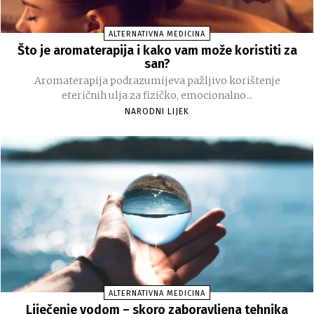
ALTERNATIVNA MEDICINA
Što je aromaterapija i kako vam može koristiti za
san?
Aromaterapija podrazumijeva pažljivo korištenje
eteričnih ulja za fizičko, emocionalno...
NARODNI LIJEK
ALTERNATIVNA MEDICINA
Liječenje vodom – skoro zaboravljena tehnika