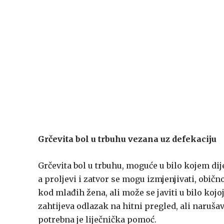
Grčevita bol u trbuhu vezana uz defekaciju
Grčevita bol u trbuhu, moguće u bilo kojem dij
a proljevi i zatvor se mogu izmjenjivati, običn
kod mlađih žena, ali može se javiti u bilo kojo
zahtijeva odlazak na hitni pregled, ali narušav
potrebna je liječnička pomoć.