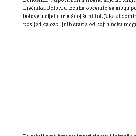
liječnika. Bolovi u trbuhu općenito se mogu po
bolove u cijeloj trbušnoj šupljini. Jaka abdomi
posljedica ozbiljnih stanja od kojih neka mogu