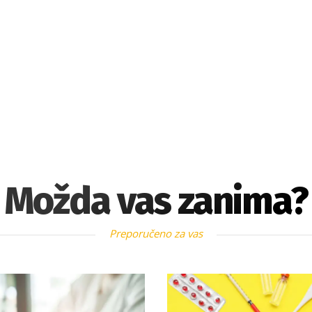
Možda vas zanima?
Preporučeno za vas