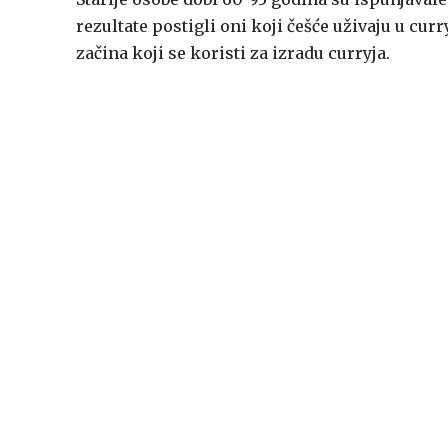
rezultate postigli oni koji češće uživaju u cur
začina koji se koristi za izradu curryja.