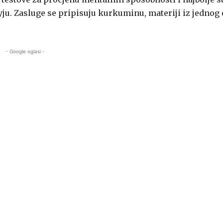
ryju. Zasluge se pripisuju kurkuminu, materiji iz jednog
- Google oglasi -