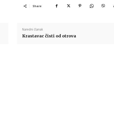
Share
Naredni članak
Krastavac čisti od otrova