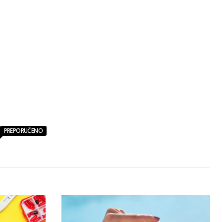
PREPORUČENO