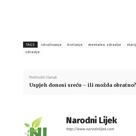
TAGS
istraživanje
kretanje
mentalno zdravlje
starij
zdravlje
Prethodni članak
Uspjeh donosi sreću – ili možda obratno?
Narodni Lijek
http://www.narodnilijek.com