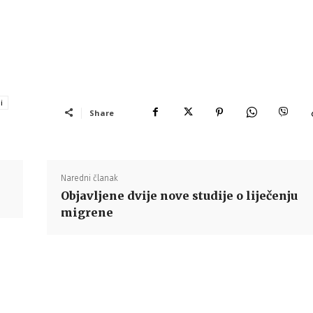
i
Share
Naredni članak
Objavljene dvije nove studije o liječenju
migrene