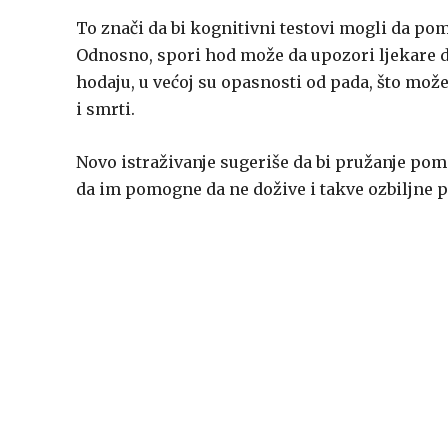
To znači da bi kognitivni testovi mogli da pom
Odnosno, spori hod može da upozori ljekare da
hodaju, u većoj su opasnosti od pada, što može
i smrti.
Novo istraživanje sugeriše da bi pružanje pom
da im pomogne da ne dožive i takve ozbiljne 