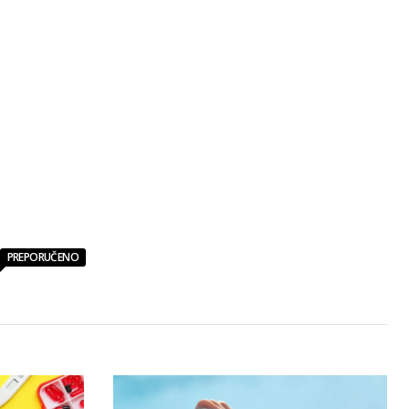
PREPORUČENO