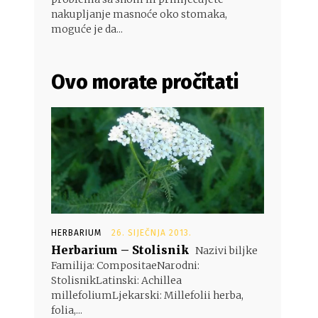
nakupljanje masnoće oko stomaka,
moguće je da...
Ovo morate pročitati
HERBARIUM
26. SIJEČNJA 2013.
Herbarium – Stolisnik
Nazivi biljke
Familija: CompositaeNarodni:
StolisnikLatinski: Achillea
millefoliumLjekarski: Millefolii herba,
folia,...