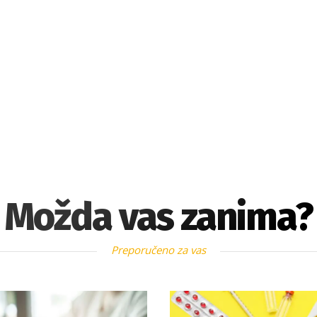
Možda vas zanima?
Preporučeno za vas