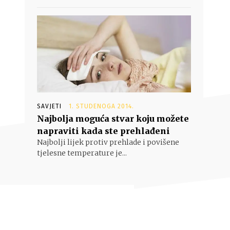
SAVJETI
1. STUDENOGA 2014.
Najbolja moguća stvar koju možete
napraviti kada ste prehlađeni
Najbolji lijek protiv prehlade i povišene
tjelesne temperature je...