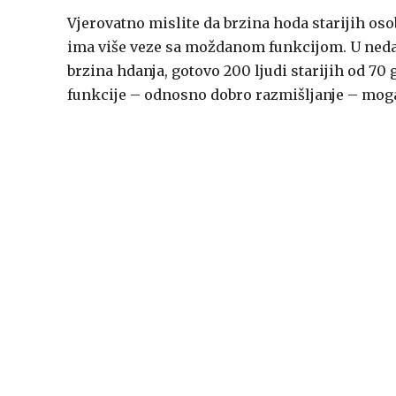
Vjerovatno mislite da brzina hoda starijih o
ima više veze sa moždanom funkcijom. U nedav
brzina hdanja, gotovo 200 ljudi starijih od 70 
funkcije – odnosno dobro razmišljanje – moga