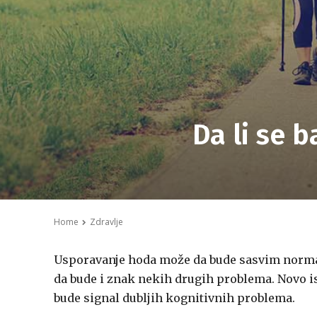
Da li se 
Home
Zdravlje
Usporavanje hoda može da bude sasvim normala
da bude i znak nekih drugih problema. Novo i
bude signal dubljih kognitivnih problema.