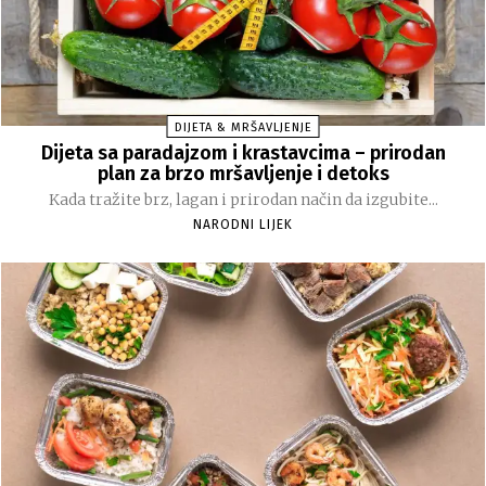
DIJETA & MRŠAVLJENJE
Dijeta sa paradajzom i krastavcima – prirodan
plan za brzo mršavljenje i detoks
Kada tražite brz, lagan i prirodan način da izgubite...
NARODNI LIJEK