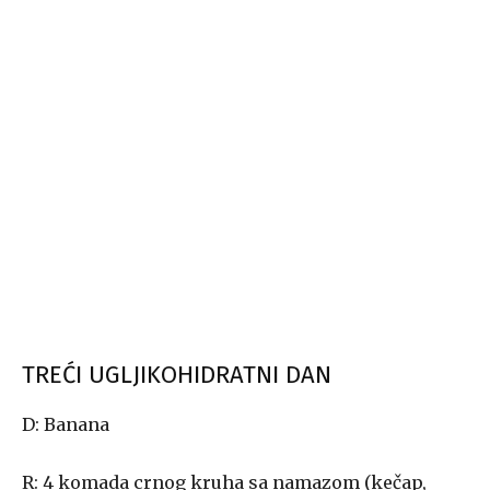
TREĆI UGLJIKOHIDRATNI DAN
D: Banana
R: 4 komada crnog kruha sa namazom (kečap,