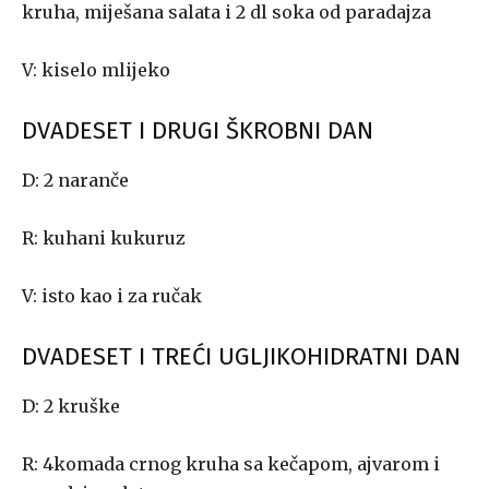
kruha, miješana salata i 2 dl soka od paradajza
V: kiselo mlijeko
DVADESET I DRUGI ŠKROBNI DAN
D: 2 naranče
R: kuhani kukuruz
V: isto kao i za ručak
DVADESET I TREĆI UGLJIKOHIDRATNI DAN
D: 2 kruške
R: 4komada crnog kruha sa kečapom, ajvarom i