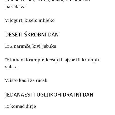
paradajza
V: jogurt, kiselo mlijeko
DESETI ŠKROBNI DAN
D: 2 naranče, kivi, jabuka
R: kuhani krumpir, kečap ili ajvar ili krumpir
salata
V: isto kao i za ručak
JEDANAESTI UGLJIKOHIDRATNI DAN
D: komad dinje