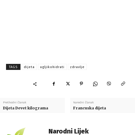
TAGS
dijeta
ugljikohidrati
zdravlje
Prethodni članak
Naredni članak
Dijeta Devet kilograma
Francuska dijeta
Narodni Lijek