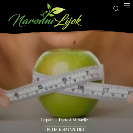
Ljepota
Dijeta & Mršavljenje
DIJETA & MRŠAVLJENJE