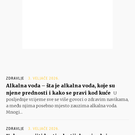
ZDRAVLJE
3. VELJAČE 2026.
Alkalna voda – šta je alkalna voda, koje su
njene prednosti i kako se pravi kod kuće
U
posljednje vrijeme sve se više govori o zdravim navikama,
a među njima posebno mjesto zauzima alkalna voda.
Mnogi...
ZDRAVLJE
3. VELJAČE 2026.