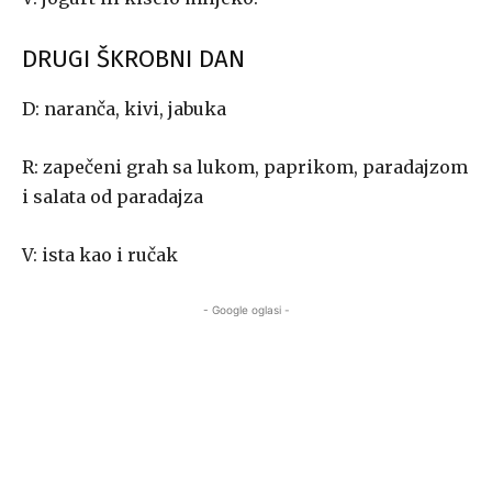
DRUGI ŠKROBNI DAN
D: naranča, kivi, jabuka
R: zapečeni grah sa lukom, paprikom, paradajzom
i salata od paradajza
V: ista kao i ručak
- Google oglasi -