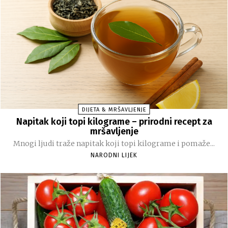
DIJETA & MRŠAVLJENJE
Napitak koji topi kilograme – prirodni recept za
mršavljenje
Mnogi ljudi traže napitak koji topi kilograme i pomaže...
NARODNI LIJEK