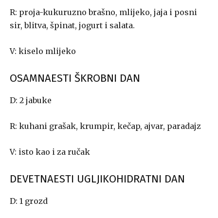
R: proja-kukuruzno brašno, mlijeko, jaja i posni
sir, blitva, špinat, jogurt i salata.
V: kiselo mlijeko
OSAMNAESTI ŠKROBNI DAN
D: 2 jabuke
R: kuhani grašak, krumpir, kečap, ajvar, paradajz
V: isto kao i za ručak
DEVETNAESTI UGLJIKOHIDRATNI DAN
D: 1 grozd