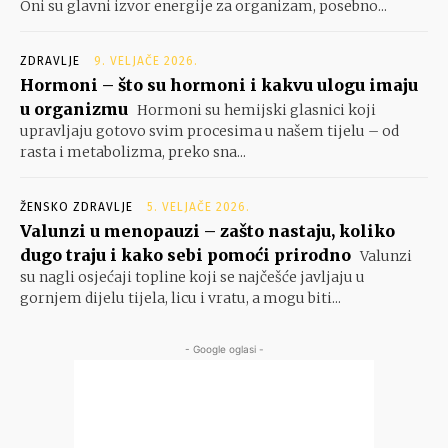
Oni su glavni izvor energije za organizam, posebno...
ZDRAVLJE
9. VELJAČE 2026.
Hormoni – što su hormoni i kakvu ulogu imaju
u organizmu
Hormoni su hemijski glasnici koji
upravljaju gotovo svim procesima u našem tijelu – od
rasta i metabolizma, preko sna...
ŽENSKO ZDRAVLJE
5. VELJAČE 2026.
Valunzi u menopauzi – zašto nastaju, koliko
dugo traju i kako sebi pomoći prirodno
Valunzi
su nagli osjećaji topline koji se najčešće javljaju u
gornjem dijelu tijela, licu i vratu, a mogu biti...
- Google oglasi -