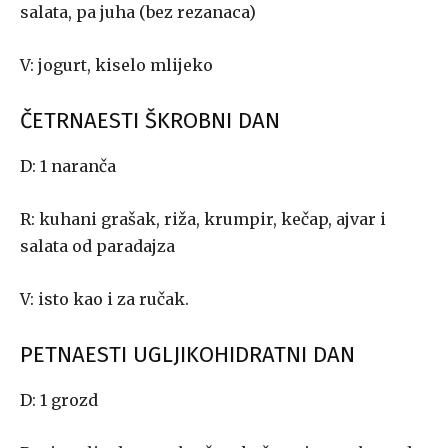
salata, pa juha (bez rezanaca)
V: jogurt, kiselo mlijeko
ČETRNAESTI ŠKROBNI DAN
D: 1 naranča
R: kuhani grašak, riža, krumpir, kečap, ajvar i
salata od paradajza
V: isto kao i za ručak.
PETNAESTI UGLJIKOHIDRATNI DAN
D: 1 grozd