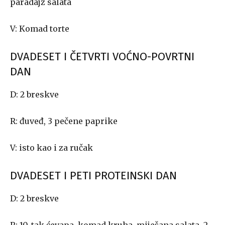
paradajz salata
V: Komad torte
DVADESET I ČETVRTI VOĆNO-POVRTNI
DAN
D: 2 breskve
R: đuveđ, 3 pečene paprike
V: isto kao i za ručak
DVADESET I PETI PROTEINSKI DAN
D: 2 breskve