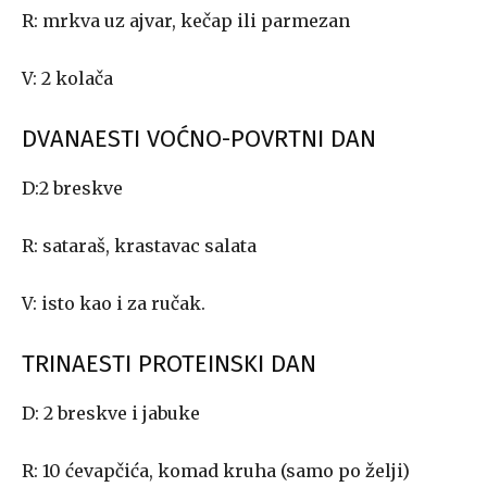
R: mrkva uz ajvar, kečap ili parmezan
V: 2 kolača
DVANAESTI VOĆNO-POVRTNI DAN
D:2 breskve
R: sataraš, krastavac salata
V: isto kao i za ručak.
TRINAESTI PROTEINSKI DAN
D: 2 breskve i jabuke
R: 10 ćevapčića, komad kruha (samo po želji)