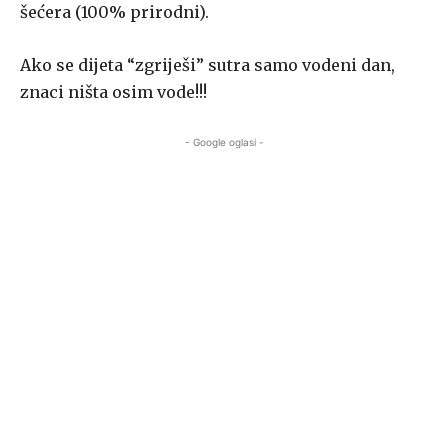
šećera (100% prirodni).
Ako se dijeta “zgriješi” sutra samo vodeni dan,
znaci ništa osim vode!!!
- Google oglasi -