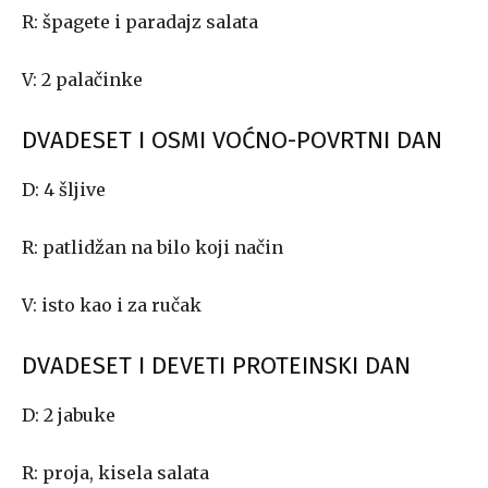
R: špagete i paradajz salata
V: 2 palačinke
DVADESET I OSMI VOĆNO-POVRTNI DAN
D: 4 šljive
R: patlidžan na bilo koji način
V: isto kao i za ručak
DVADESET I DEVETI PROTEINSKI DAN
D: 2 jabuke
R: proja, kisela salata