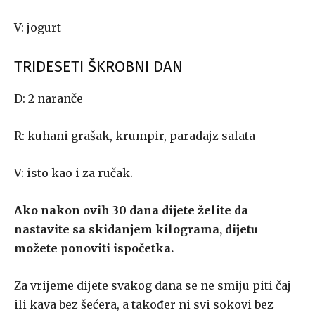
V: jogurt
TRIDESETI ŠKROBNI DAN
D: 2 naranče
R: kuhani grašak, krumpir, paradajz salata
V: isto kao i za ručak.
Ako nakon ovih 30 dana dijete želite da
nastavite sa skidanjem kilograma, dijetu
možete ponoviti ispočetka.
Za vrijeme dijete svakog dana se ne smiju piti čaj
ili kava bez šećera, a također ni svi sokovi bez