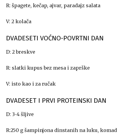
R: špagete, kečap, ajvar, paradajz salata
V: 2 kolača
DVADESETI VOĆNO-POVRTNI DAN
D: 2 breskve
R: slatki kupus bez mesa i zaprške
V: isto kao i za ručak
DVADESET I PRVI PROTEINSKI DAN
D: 3-4 šljive
R:250 g šampinjona dinstanih na luku, komad