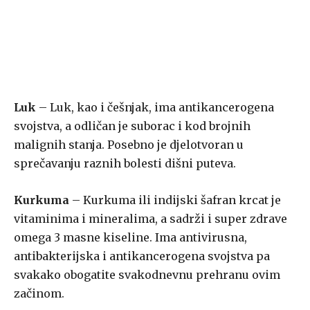
Luk
– Luk, kao i češnjak, ima antikancerogena
svojstva, a odličan je suborac i kod brojnih
malignih stanja. Posebno je djelotvoran u
sprečavanju raznih bolesti dišni puteva.
Kurkuma
– Kurkuma ili indijski šafran krcat je
vitaminima i mineralima, a sadrži i super zdrave
omega 3 masne kiseline. Ima antivirusna,
antibakterijska i antikancerogena svojstva pa
svakako obogatite svakodnevnu prehranu ovim
začinom.