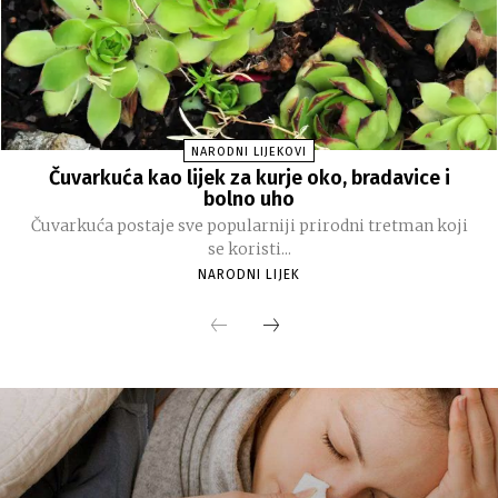
NARODNI LIJEKOVI
Čuvarkuća kao lijek za kurje oko, bradavice i
bolno uho
Čuvarkuća postaje sve popularniji prirodni tretman koji
se koristi...
NARODNI LIJEK