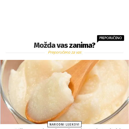
PREPORUČENO
Možda vas zanima?
Preporučeno za vas
NARODNI LIJEKOVI