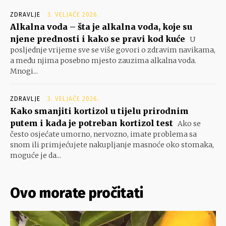
ZDRAVLJE
3. VELJAČE 2026.
Alkalna voda – šta je alkalna voda, koje su
njene prednosti i kako se pravi kod kuće
U
posljednje vrijeme sve se više govori o zdravim navikama,
a među njima posebno mjesto zauzima alkalna voda.
Mnogi...
ZDRAVLJE
3. VELJAČE 2026.
Kako smanjiti kortizol u tijelu prirodnim
putem i kada je potreban kortizol test
Ako se
često osjećate umorno, nervozno, imate problema sa
snom ili primjećujete nakupljanje masnoće oko stomaka,
moguće je da...
Ovo morate pročitati