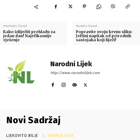
Prethodni članak
Naredni članak
Kako izliječiti prehladu za
Popravite svoju krvnu sliku:
jedan dan! Najefikasnije
Jeftini napitak od prirodnih
rješenje
sastojaka koji liječi!
Narodni Lijek
http://www.narodnilijek.com
Novi Sadržaj
LJEKOVITO BILJE
6. SVIBNJA 2026.