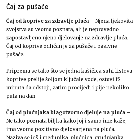
Čaj za pušače
Čaj od koprive za zdravlje pluća
– Njena ljekovita
svojstva su veoma poznata, ali je nepravedno
zapostavljeno njeno djelovanje na zdravlje pluća.
Čaj od koprive odličan je za pušače i pasivne
pušače.
Priprema se tako što se jedna kašičica suhi listova
koprive prelije šoljom ključale vode, ostavi 15
minuta da odstoji, zatim procijedi i pije nekoliko
puta na dan.
Čaj od plućnjaka blagotvorno djeluje na pluća
–
Ne tako poznata biljka kako joj i samo ime kaže,
ima veoma pozitivno djelovanjena na pluća.
Naziva se još i medunika, plućnica, grudnjanka.