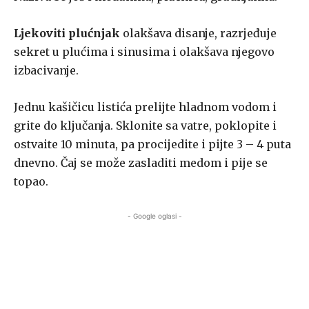
Ljekoviti plućnjak
olakšava disanje, razrjeđuje
sekret u plućima i sinusima i olakšava njegovo
izbacivanje.
Jednu kašičicu listića prelijte hladnom vodom i
grite do ključanja. Sklonite sa vatre, poklopite i
ostvaite 10 minuta, pa procijedite i pijte 3 – 4 puta
dnevno. Čaj se može zasladiti medom i pije se
topao.
- Google oglasi -