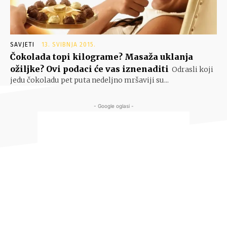
SAVJETI
13. SVIBNJA 2015.
Čokolada topi kilograme? Masaža uklanja
ožiljke? Ovi podaci će vas iznenaditi
Odrasli koji
jedu čokoladu pet puta nedeljno mršaviji su...
- Google oglasi -