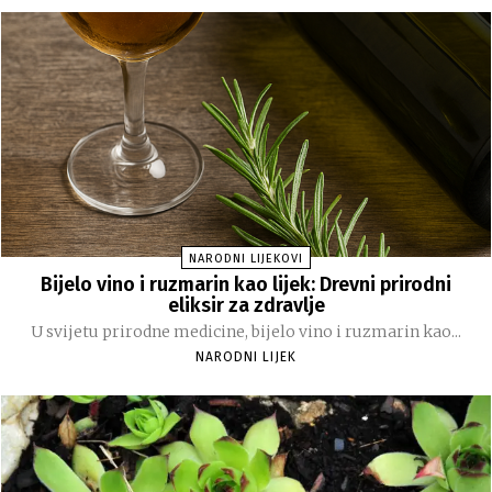
NARODNI LIJEKOVI
Bijelo vino i ruzmarin kao lijek: Drevni prirodni
eliksir za zdravlje
U svijetu prirodne medicine, bijelo vino i ruzmarin kao...
NARODNI LIJEK