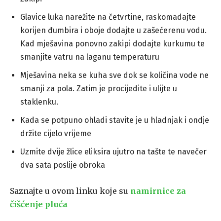
Glavice luka narežite na četvrtine, raskomadajte
korijen đumbira i oboje dodajte u zašećerenu vodu.
Kad mješavina ponovno zakipi dodajte kurkumu te
smanjite vatru na laganu temperaturu
Mješavina neka se kuha sve dok se količina vode ne
smanji za pola. Zatim je procijedite i ulijte u
staklenku.
Kada se potpuno ohladi stavite je u hladnjak i ondje
držite cijelo vrijeme
Uzmite dvije žlice eliksira ujutro na tašte te navečer
dva sata poslije obroka
Saznajte u ovom linku koje su
namirnice za
čišćenje pluća