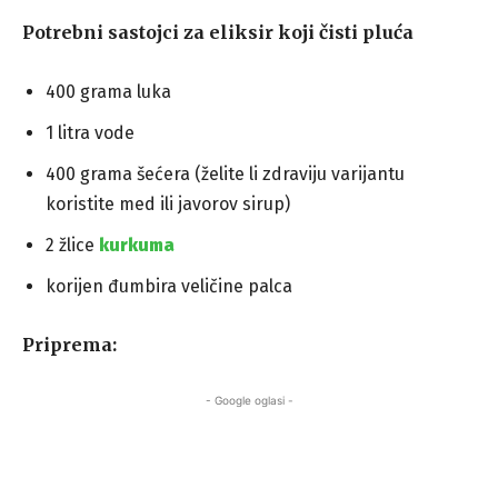
Potrebni sastojci za eliksir koji čisti pluća
400 grama luka
1 litra vode
400 grama šećera (želite li zdraviju varijantu
koristite med ili javorov sirup)
2 žlice
kurkuma
korijen đumbira veličine palca
Priprema:
- Google oglasi -