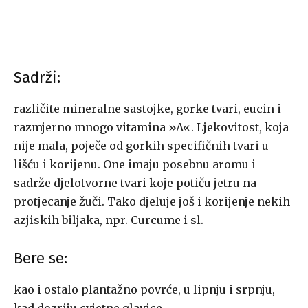
Sadrži:
različite mineralne sastojke, gorke tvari, eucin i
razmjerno mnogo vitamina »A«. Ljekovitost, koja
nije mala, poječe od gorkih specifičnih tvari u
lišću i korijenu. One imaju posebnu aromu i
sadrže djelotvorne tvari koje potiču jetru na
protjecanje žuči. Tako djeluje još i korijenje nekih
azjiskih biljaka, npr. Curcume i sl.
Bere se:
kao i ostalo plantažno povrće, u lipnju i srpnju,