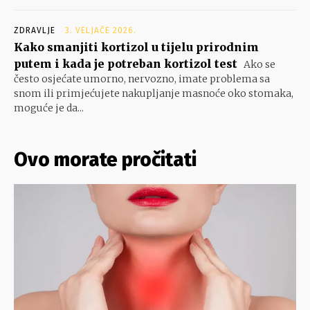
ZDRAVLJE
3. VELJAČE 2026.
Kako smanjiti kortizol u tijelu prirodnim
putem i kada je potreban kortizol test
Ako se
često osjećate umorno, nervozno, imate problema sa
snom ili primjećujete nakupljanje masnoće oko stomaka,
moguće je da...
Ovo morate pročitati