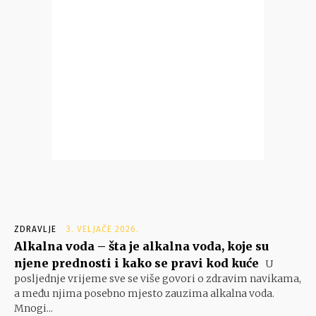
ZDRAVLJE
3. VELJAČE 2026.
Alkalna voda – šta je alkalna voda, koje su
njene prednosti i kako se pravi kod kuće
U
posljednje vrijeme sve se više govori o zdravim navikama,
a među njima posebno mjesto zauzima alkalna voda.
Mnogi...