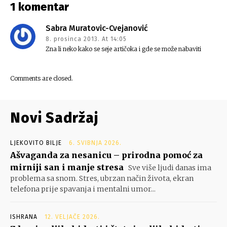
1 komentar
Sabra Muratovic-Cvejanović
8. prosinca 2013. At 14:05
Zna li neko kako se seje artičoka i gde se može nabaviti
Comments are closed.
Novi Sadržaj
LJEKOVITO BILJE
6. SVIBNJA 2026.
Ašvaganda za nesanicu – prirodna pomoć za
mirniji san i manje stresa
Sve više ljudi danas ima
problema sa snom. Stres, ubrzan način života, ekran
telefona prije spavanja i mentalni umor...
ISHRANA
12. VELJAČE 2026.