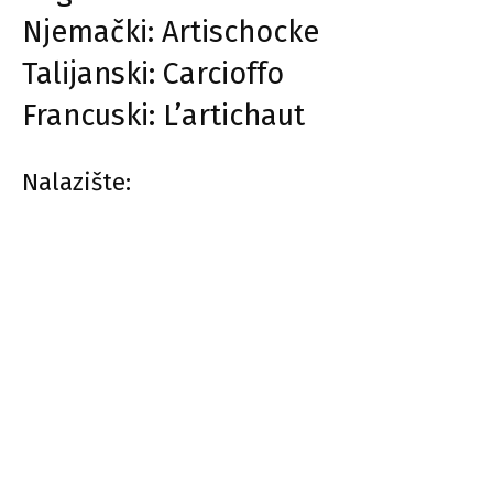
Njemački: Artischocke
Talijanski: Carcioffo
Francuski: L’artichaut
Nalazište: