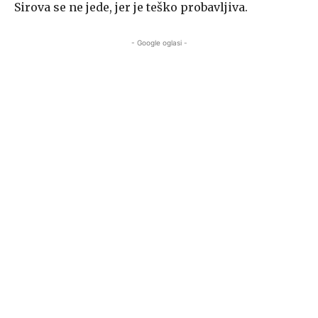
Sirova se ne jede, jer je teško probavljiva.
- Google oglasi -