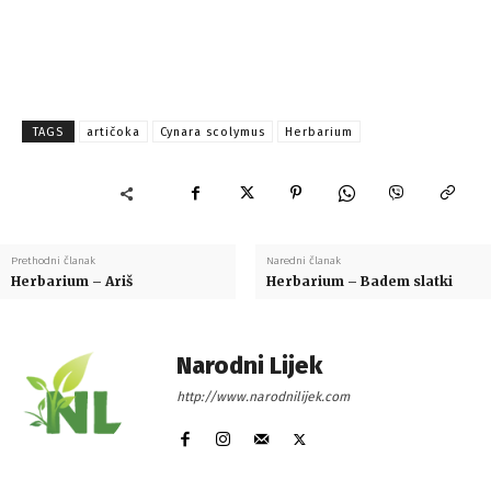
TAGS
artičoka
Cynara scolymus
Herbarium
Prethodni članak
Naredni članak
Herbarium – Ariš
Herbarium – Badem slatki
Narodni Lijek
http://www.narodnilijek.com