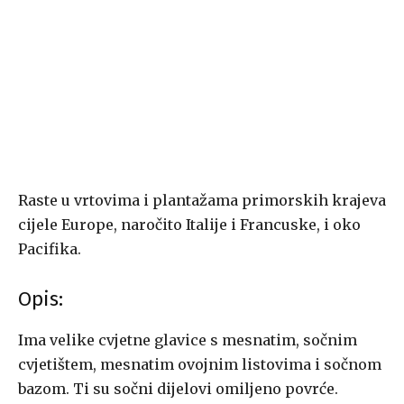
Raste u vrtovima i plantažama primorskih krajeva
cijele Europe, naročito Italije i Francuske, i oko
Pacifika.
Opis:
Ima velike cvjetne glavice s mesnatim, sočnim
cvjetištem, mesnatim ovojnim listovima i sočnom
bazom. Ti su sočni dijelovi omiljeno povrće.