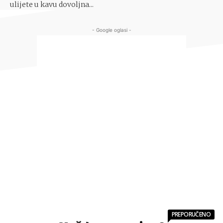
ulijete u kavu dovoljna...
- Google oglasi -
PREPORUČENO