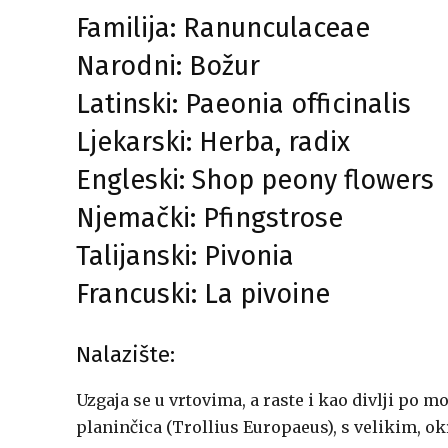
Familija: Ranunculaceae
Narodni: Božur
Latinski: Paeonia officinalis
Ljekarski: Herba, radix
Engleski: Shop peony flowers
Njemački: Pfingstrose
Talijanski: Pivonia
Francuski: La pivoine
Nalazište:
Uzgaja se u vrtovima, a raste i kao divlji p
planinčica (Trollius Europaeus), s velikim, o