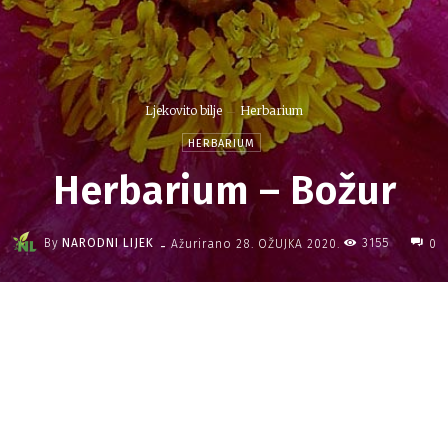
Ljekovito bilje
Herbarium
HERBARIUM
Herbarium – Božur
-
By
NARODNI LIJEK
3155
Ažurirano
28. OŽUJKA 2020.
0