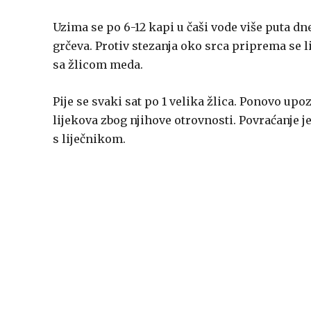
Uzima se po 6-12 kapi u čaši vode više puta d
grčeva. Protiv stezanja oko srca priprema se l
sa žlicom meda.
Pije se svaki sat po 1 velika žlica. Ponovo u
lijekova zbog njihove otrovnosti. Povraćanje j
s liječnikom.