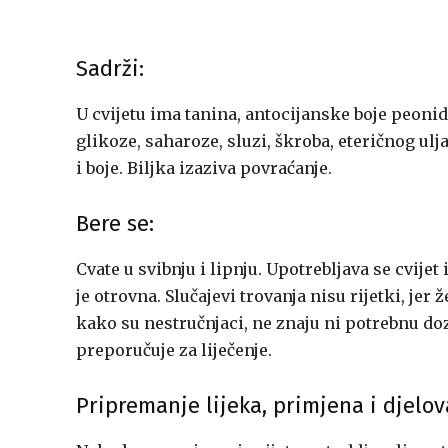
Sadrži:
U cvijetu ima tanina, antocijanske boje peonidin
glikoze, saharoze, sluzi, škroba, eteričnog ul
i boje. Biljka izaziva povraćanje.
Bere se:
Cvate u svibnju i lipnju. Upotrebljava se cvijet
je otrovna. Slučajevi trovanja nisu rijetki, jer
kako su nestručnjaci, ne znaju ni potrebnu doz
preporučuje za liječenje.
Pripremanje lijeka, primjena i djelov