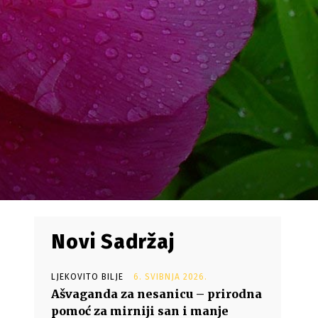
Novi Sadržaj
LJEKOVITO BILJE
6. SVIBNJA 2026.
Ašvaganda za nesanicu – prirodna
pomoć za mirniji san i manje